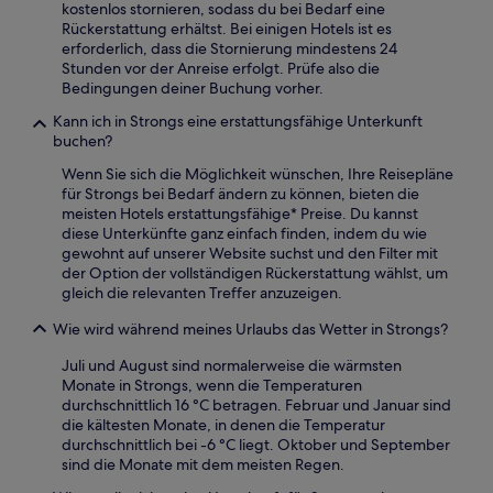
kostenlos stornieren, sodass du bei Bedarf eine
Rückerstattung erhältst. Bei einigen Hotels ist es
erforderlich, dass die Stornierung mindestens 24
Stunden vor der Anreise erfolgt. Prüfe also die
Bedingungen deiner Buchung vorher.
Kann ich in Strongs eine erstattungsfähige Unterkunft
buchen?
Wenn Sie sich die Möglichkeit wünschen, Ihre Reisepläne
für Strongs bei Bedarf ändern zu können, bieten die
meisten Hotels erstattungsfähige* Preise. Du kannst
diese Unterkünfte ganz einfach finden, indem du wie
gewohnt auf unserer Website suchst und den Filter mit
der Option der vollständigen Rückerstattung wählst, um
gleich die relevanten Treffer anzuzeigen.
Wie wird während meines Urlaubs das Wetter in Strongs?
Juli und August sind normalerweise die wärmsten
Monate in Strongs, wenn die Temperaturen
durchschnittlich 16 °C betragen. Februar und Januar sind
die kältesten Monate, in denen die Temperatur
durchschnittlich bei -6 °C liegt. Oktober und September
sind die Monate mit dem meisten Regen.