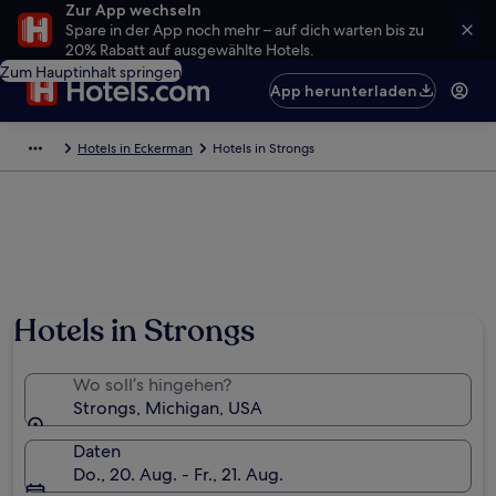
Zur App wechseln
Spare in der App noch mehr – auf dich warten bis zu
20% Rabatt auf ausgewählte Hotels.
Zum Hauptinhalt springen
App herunterladen
Hotels in Eckerman
Hotels in Strongs
Hotels in Strongs
Wo soll’s hingehen?
Strongs, Michigan, USA
Daten
Do., 20. Aug. - Fr., 21. Aug.