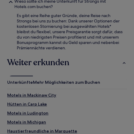
Wieso sollte ich meine Unterkunft für Strongs mit
Hotels.com buchen?
Es gibt eine Reihe guter Gründe, deine Reise nach
Strongs bei uns zu buchen: Dank unserer Optionen der
kostenlosen Stornierung bei ausgewählten Hotels*
bleibst du flexibel, unsere Preisgarantie sorgt dafür, dass
du von niedrigsten Preisen profitierst und mit unserem
Bonusprogramm kannst du Geld sparen und nebenbei
Prämiennächte verdienen.
Weiter erkunden
Unterkünfte
Mehr Möglichkeiten zum Buchen
Motels in Mackinaw City
Hütten in Carp Lake
Motels in Ludington
Motels in Michigan
Haustierfreundliche in Marquette