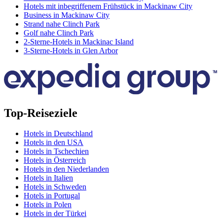
Hotels mit inbegriffenem Frühstück in Mackinaw City
Business in Mackinaw City
Strand nahe Clinch Park
Golf nahe Clinch Park
2-Sterne-Hotels in Mackinac Island
3-Sterne-Hotels in Glen Arbor
Top-Reiseziele
Hotels in Deutschland
Hotels in den USA
Hotels in Tschechien
Hotels in Österreich
Hotels in den Niederlanden
Hotels in Italien
Hotels in Schweden
Hotels in Portugal
Hotels in Polen
Hotels in der Türkei