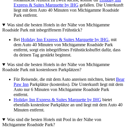
Express & Suites Marquette by IHG
gefallen. Die Unterkunft
liegt mit dem Auto 40 Minuten von Michigamme Roadside
Park entfernt.
Was sind die besten Hotels in der Nähe von Michigamme
Roadside Park mit inbegriffenem Frühstück?
Bei
Holiday Inn Express & Suites Marquette by IHG
, mit
dem Auto 40 Minuten von Michigamme Roadside Park
entfernt, sorgt ein inbegriffenes Frühstücksbuffet dafür, dass
du deinen Tag gestärkt beginnst.
Was sind die besten Hotels in der Nähe von Michigamme
Roadside Park mit kostenlosen Parkplätzen?
Für Reisende, die mit dem Auto anreisen möchten, bietet
Bear
Paw Inn
Parkplätze (kostenlos). Die Unterkunft liegt mit dem
Auto nur 6 Minuten von Michigamme Roadside Park
entfernt.
Holiday Inn Express & Suites Marquette by IHG
bietet
ebenfalls kostenlose Parkplätze an und liegt mit dem Auto 40
Minuten entfernt.
Was sind die besten Hotels mit Pool in der Nähe von
Michigamme Roadside Park?