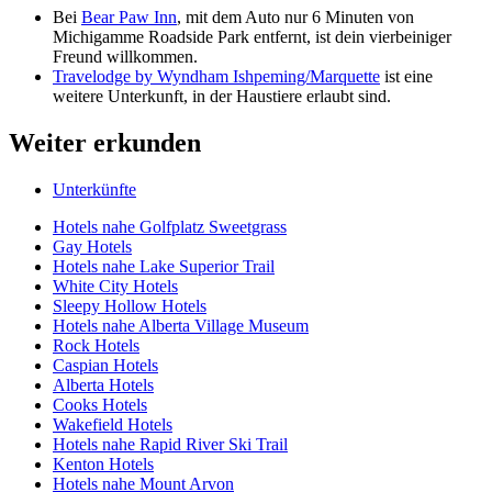
Bei
Bear Paw Inn
, mit dem Auto nur 6 Minuten von
Michigamme Roadside Park entfernt, ist dein vierbeiniger
Freund willkommen.
Travelodge by Wyndham Ishpeming/Marquette
ist eine
weitere Unterkunft, in der Haustiere erlaubt sind.
Weiter erkunden
Unterkünfte
Hotels nahe Golfplatz Sweetgrass
Gay Hotels
Hotels nahe Lake Superior Trail
White City Hotels
Sleepy Hollow Hotels
Hotels nahe Alberta Village Museum
Rock Hotels
Caspian Hotels
Alberta Hotels
Cooks Hotels
Wakefield Hotels
Hotels nahe Rapid River Ski Trail
Kenton Hotels
Hotels nahe Mount Arvon