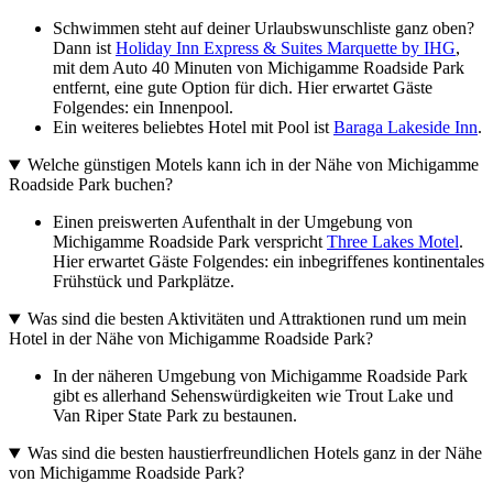
Schwimmen steht auf deiner Urlaubswunschliste ganz oben?
Dann ist
Holiday Inn Express & Suites Marquette by IHG
,
mit dem Auto 40 Minuten von Michigamme Roadside Park
entfernt, eine gute Option für dich. Hier erwartet Gäste
Folgendes: ein Innenpool.
Ein weiteres beliebtes Hotel mit Pool ist
Baraga Lakeside Inn
.
Welche günstigen Motels kann ich in der Nähe von Michigamme
Roadside Park buchen?
Einen preiswerten Aufenthalt in der Umgebung von
Michigamme Roadside Park verspricht
Three Lakes Motel
.
Hier erwartet Gäste Folgendes: ein inbegriffenes kontinentales
Frühstück und Parkplätze.
Was sind die besten Aktivitäten und Attraktionen rund um mein
Hotel in der Nähe von Michigamme Roadside Park?
In der näheren Umgebung von Michigamme Roadside Park
gibt es allerhand Sehenswürdigkeiten wie Trout Lake und
Van Riper State Park zu bestaunen.
Was sind die besten haustierfreundlichen Hotels ganz in der Nähe
von Michigamme Roadside Park?