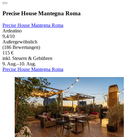
Precise House Mantegna Roma
Precise House Mantegna Roma
Ardeatino
9,4/10
Außergewöhnlich
(186 Bewertungen)
115 €
inkl. Steuern & Gebühren
9. Aug.–10. Aug.
Precise House Mantegna Roma