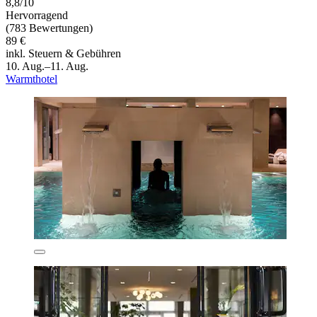
8,8/10
Hervorragend
(783 Bewertungen)
89 €
inkl. Steuern & Gebühren
10. Aug.–11. Aug.
Warmthotel