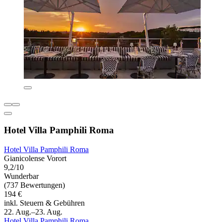
Hotel Villa Pamphili Roma
Hotel Villa Pamphili Roma
Gianicolense Vorort
9,2/10
Wunderbar
(737 Bewertungen)
194 €
inkl. Steuern & Gebühren
22. Aug.–23. Aug.
Hotel Villa Pamphili Roma