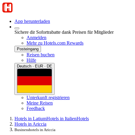
App herunterladen
Sichere dir Sofortrabatte dank Preisen für Mitglieder
Anmelden
Mehr zu Hotels.com Rewards
Posteingang
Reisen buchen
Hilfe
Deutsch · EUR · DE
Unterkunft registrieren
Meine Reisen
Feedback
Hotels in Latium
Hotels in Italien
Hotels
Hotels in Ariccia
Businesshotels in Ariccia