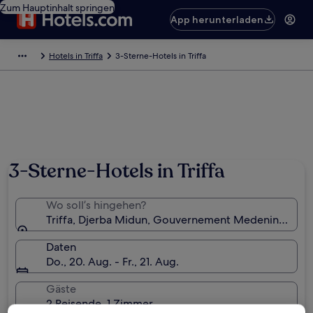
Zum Hauptinhalt springen
App herunterladen
Hotels in Triffa
3-Sterne-Hotels in Triffa
3-Sterne-Hotels in Triffa
Wo soll’s hingehen?
Triffa, Djerba Midun, Gouvernement Medenine, Tun
Daten
Do., 20. Aug. - Fr., 21. Aug.
Gäste
2 Reisende, 1 Zimmer