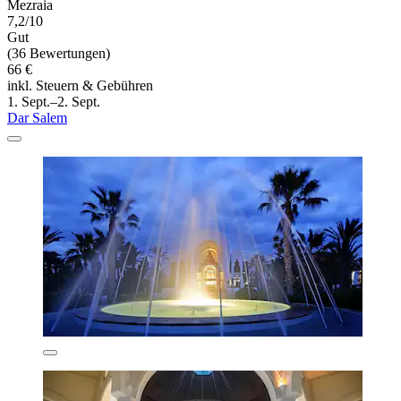
Mezraia
7,2/10
Gut
(36 Bewertungen)
66 €
inkl. Steuern & Gebühren
1. Sept.–2. Sept.
Dar Salem