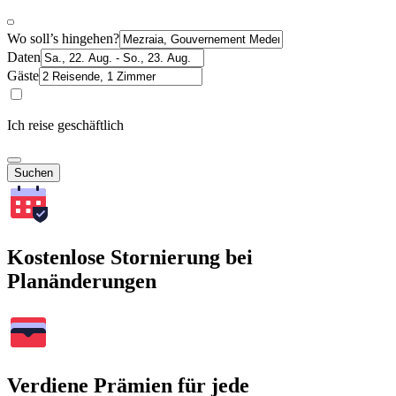
Wo soll’s hingehen?
Daten
Gäste
Ich reise geschäftlich
Suchen
Kostenlose Stornierung bei
Planänderungen
Verdiene Prämien für jede