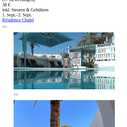
38 €
inkl. Steuern & Gebühren
1. Sept.–2. Sept.
Résidence Chahd