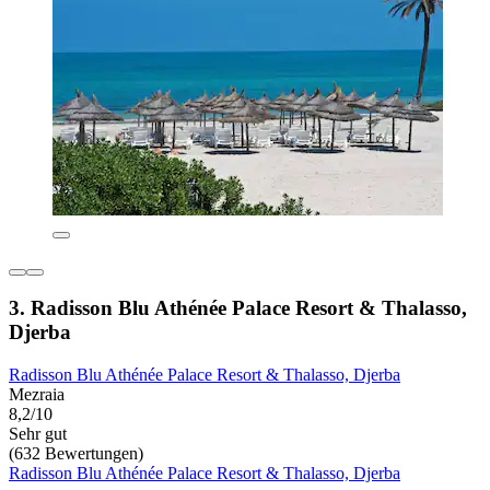
3. Radisson Blu Athénée Palace Resort & Thalasso,
Djerba
Radisson Blu Athénée Palace Resort & Thalasso, Djerba
Mezraia
8,2/10
Sehr gut
(632 Bewertungen)
Radisson Blu Athénée Palace Resort & Thalasso, Djerba