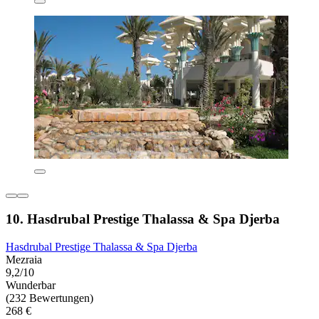
10. Hasdrubal Prestige Thalassa & Spa Djerba
Hasdrubal Prestige Thalassa & Spa Djerba
Mezraia
9,2/10
Wunderbar
(232 Bewertungen)
268 €