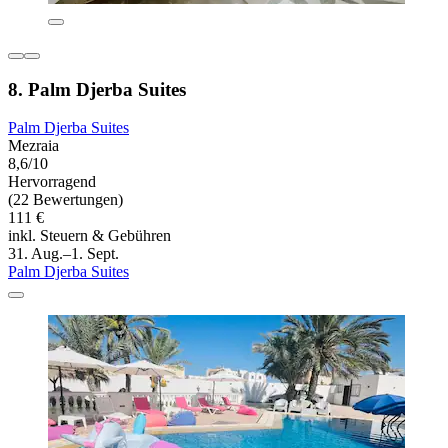
8. Palm Djerba Suites
Palm Djerba Suites
Mezraia
8,6/10
Hervorragend
(22 Bewertungen)
111 €
inkl. Steuern & Gebühren
31. Aug.–1. Sept.
Palm Djerba Suites