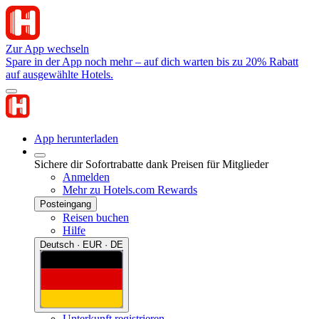
Zur App wechseln
Spare in der App noch mehr – auf dich warten bis zu 20% Rabatt
auf ausgewählte Hotels.
App herunterladen
Sichere dir Sofortrabatte dank Preisen für Mitglieder
Anmelden
Mehr zu Hotels.com Rewards
Posteingang
Reisen buchen
Hilfe
Deutsch · EUR · DE
Unterkunft registrieren