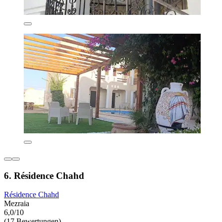
6. Résidence Chahd
Résidence Chahd
Mezraia
6,0/10
(17 Bewertungen)