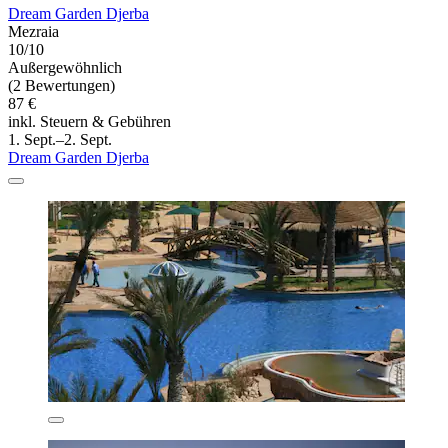
Dream Garden Djerba
Mezraia
10/10
Außergewöhnlich
(2 Bewertungen)
87 €
inkl. Steuern & Gebühren
1. Sept.–2. Sept.
Dream Garden Djerba