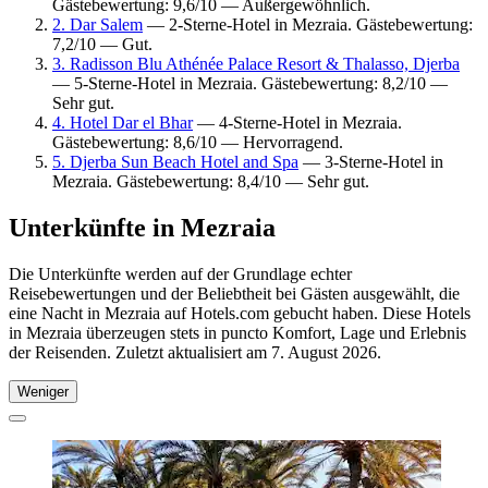
Gästebewertung: 9,6/10 — Außergewöhnlich.
2. Dar Salem
— 2-Sterne-Hotel in Mezraia. Gästebewertung:
7,2/10 — Gut.
3. Radisson Blu Athénée Palace Resort & Thalasso, Djerba
— 5-Sterne-Hotel in Mezraia. Gästebewertung: 8,2/10 —
Sehr gut.
4. Hotel Dar el Bhar
— 4-Sterne-Hotel in Mezraia.
Gästebewertung: 8,6/10 — Hervorragend.
5. Djerba Sun Beach Hotel and Spa
— 3-Sterne-Hotel in
Mezraia. Gästebewertung: 8,4/10 — Sehr gut.
Unterkünfte in Mezraia
Die Unterkünfte werden auf der Grundlage echter
Reisebewertungen und der Beliebtheit bei Gästen ausgewählt, die
eine Nacht in Mezraia auf Hotels.com gebucht haben. Diese Hotels
in Mezraia überzeugen stets in puncto Komfort, Lage und Erlebnis
der Reisenden. Zuletzt aktualisiert am
7. August 2026
.
Weniger