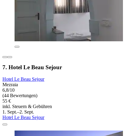
7. Hotel Le Beau Sejour
Hotel Le Beau Sejour
Mezraia
6,8/10
(44 Bewertungen)
55 €
inkl. Steuern & Gebühren
1. Sept.–2. Sept.
Hotel Le Beau Sejour