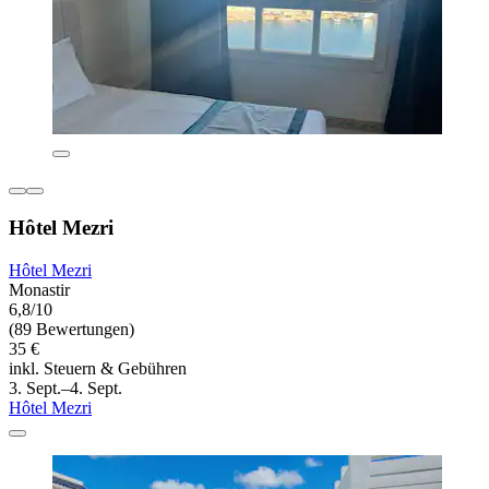
Hôtel Mezri
Hôtel Mezri
Monastir
6,8/10
(89 Bewertungen)
35 €
inkl. Steuern & Gebühren
3. Sept.–4. Sept.
Hôtel Mezri