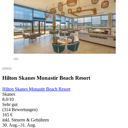
Hilton Skanes Monastir Beach Resort
Hilton Skanes Monastir Beach Resort
Skanes
8,0/10
Sehr gut
(314 Bewertungen)
165 €
inkl. Steuern & Gebühren
30. Aug.–31. Aug.