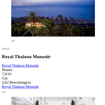
Royal Thalassa Monastir
Royal Thalassa Monastir
Skanes
7,0/10
Gut
(242 Bewertungen)
Royal Thalassa Monastir