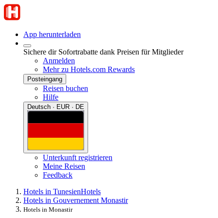
App herunterladen
Sichere dir Sofortrabatte dank Preisen für Mitglieder
Anmelden
Mehr zu Hotels.com Rewards
Posteingang
Reisen buchen
Hilfe
Deutsch · EUR · DE
Unterkunft registrieren
Meine Reisen
Feedback
Hotels in Tunesien
Hotels
Hotels in Gouvernement Monastir
Hotels in Monastir