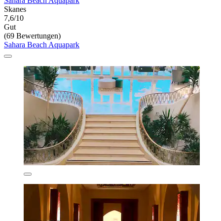
Sahara Beach Aquapark
Skanes
7,6/10
Gut
(69 Bewertungen)
Sahara Beach Aquapark