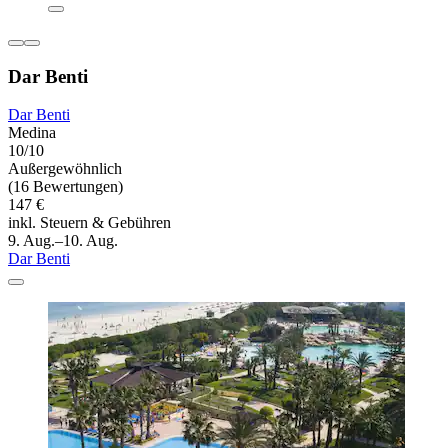
Dar Benti
Dar Benti
Medina
10/10
Außergewöhnlich
(16 Bewertungen)
147 €
inkl. Steuern & Gebühren
9. Aug.–10. Aug.
Dar Benti