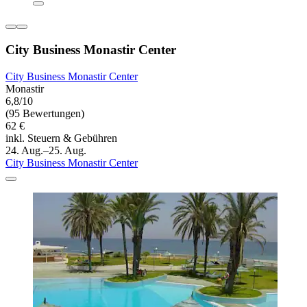
City Business Monastir Center
City Business Monastir Center
Monastir
6,8/10
(95 Bewertungen)
62 €
inkl. Steuern & Gebühren
24. Aug.–25. Aug.
City Business Monastir Center