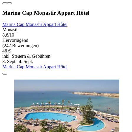
Marina Cap Monastir Appart Hôtel
Marina Cap Monastir Appart Hôtel
Monastir
8,6/10
Hervorragend
(242 Bewertungen)
46 €
inkl. Steuern & Gebühren
3. Sept.–4. Sept.
Marina Cap Monastir Appart Hôtel