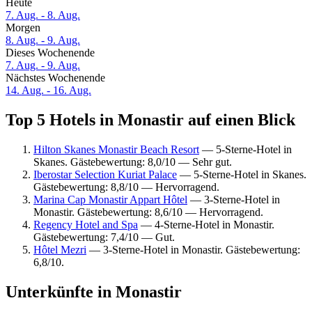
Heute
7. Aug. - 8. Aug.
Morgen
8. Aug. - 9. Aug.
Dieses Wochenende
7. Aug. - 9. Aug.
Nächstes Wochenende
14. Aug. - 16. Aug.
Top 5 Hotels in Monastir auf einen Blick
Hilton Skanes Monastir Beach Resort
— 5-Sterne-Hotel in
Skanes. Gästebewertung: 8,0/10 — Sehr gut.
Iberostar Selection Kuriat Palace
— 5-Sterne-Hotel in Skanes.
Gästebewertung: 8,8/10 — Hervorragend.
Marina Cap Monastir Appart Hôtel
— 3-Sterne-Hotel in
Monastir. Gästebewertung: 8,6/10 — Hervorragend.
Regency Hotel and Spa
— 4-Sterne-Hotel in Monastir.
Gästebewertung: 7,4/10 — Gut.
Hôtel Mezri
— 3-Sterne-Hotel in Monastir. Gästebewertung:
6,8/10.
Unterkünfte in Monastir