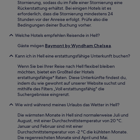
Stornierung, sodass du im Falle einer Stornierung eine
Rückerstattung erhältst. Bei einigen Hotels ist es
erforderlich, dass die Stornierung mindestens 24
Stunden vor der Anreise erfolgt. Prüfe also die
Bedingungen deiner Buchung vorher.
Welche Hotels empfehlen Reisende in Hell?
Gäste mögen
Baymont by Wyndham Chelsea
.
Kann ich in Hell eine erstattungsfähige Unterkunft buchen?
Wenn Sie bei Ihrer Reise nach Hell flexibel bleiben
möchten, bietet ein Großteil der Hotels
erstattungsfähige* Raten. Diese Unterkünfte findest du,
indem du wie gewohnt auf unserer Website suchst und
mithilfe des Filters „Voll erstattungsfähig" die
Suchergebnisse eingrenzt.
Wie wird während meines Urlaubs das Wetter in Hell?
Die wärmsten Monate in Hell sind normalerweise Juli und
August, mit einer Durchschnittstemperatur von 20 °C.
Januar und Februar sind mit einer
Durchschnittstemperatur von -2 °C die kühlsten Monate.
Die regenreichsten Monate sind April und Mai.