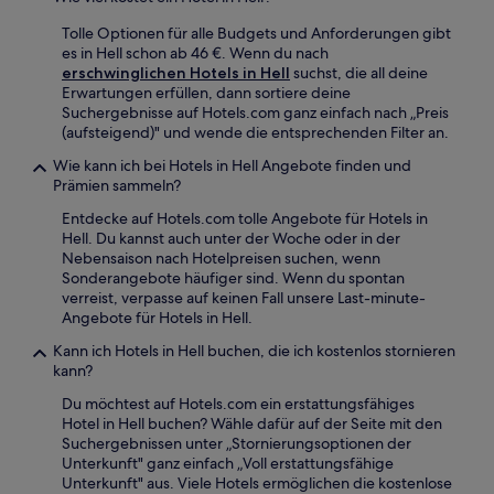
Tolle Optionen für alle Budgets und Anforderungen gibt
es in Hell schon ab 46 €. Wenn du nach
erschwinglichen Hotels in Hell
suchst, die all deine
Erwartungen erfüllen, dann sortiere deine
Suchergebnisse auf Hotels.com ganz einfach nach „Preis
(aufsteigend)" und wende die entsprechenden Filter an.
Wie kann ich bei Hotels in Hell Angebote finden und
Prämien sammeln?
Entdecke auf Hotels.com tolle Angebote für Hotels in
Hell. Du kannst auch unter der Woche oder in der
Nebensaison nach Hotelpreisen suchen, wenn
Sonderangebote häufiger sind. Wenn du spontan
verreist, verpasse auf keinen Fall unsere Last-minute-
Angebote für Hotels in Hell.
Kann ich Hotels in Hell buchen, die ich kostenlos stornieren
kann?
Du möchtest auf Hotels.com ein erstattungsfähiges
Hotel in Hell buchen? Wähle dafür auf der Seite mit den
Suchergebnissen unter „Stornierungsoptionen der
Unterkunft" ganz einfach „Voll erstattungsfähige
Unterkunft" aus. Viele Hotels ermöglichen die kostenlose