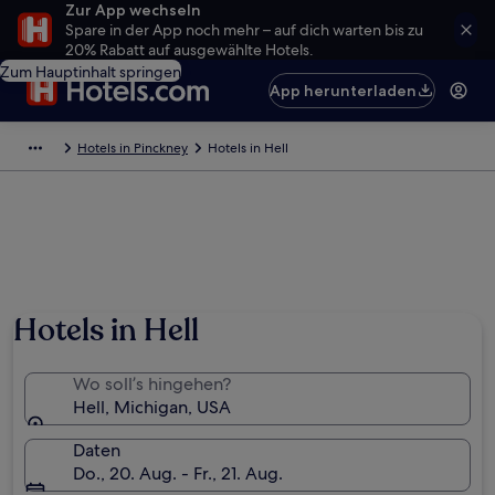
Zur App wechseln
Spare in der App noch mehr – auf dich warten bis zu
20% Rabatt auf ausgewählte Hotels.
Zum Hauptinhalt springen
App herunterladen
Hotels in Pinckney
Hotels in Hell
Hotels in Hell
Wo soll’s hingehen?
Hell, Michigan, USA
Daten
Do., 20. Aug. - Fr., 21. Aug.