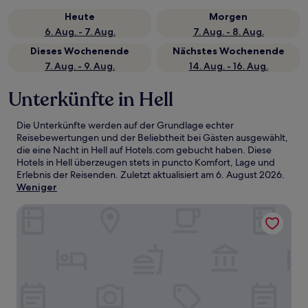
Heute
Morgen
6. Aug. - 7. Aug.
7. Aug. - 8. Aug.
Dieses Wochenende
Nächstes Wochenende
7. Aug. - 9. Aug.
14. Aug. - 16. Aug.
Unterkünfte in Hell
Die Unterkünfte werden auf der Grundlage echter
Reisebewertungen und der Beliebtheit bei Gästen ausgewählt,
die eine Nacht in Hell auf Hotels.com gebucht haben. Diese
Hotels in Hell überzeugen stets in puncto Komfort, Lage und
Erlebnis der Reisenden. Zuletzt aktualisiert am
6. August 2026
.
Weniger
Hampton Inn by Hilton Chelsea