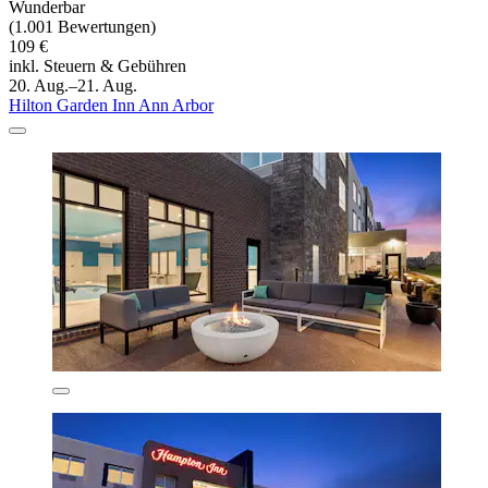
Wunderbar
(1.001 Bewertungen)
109 €
inkl. Steuern & Gebühren
20. Aug.–21. Aug.
Hilton Garden Inn Ann Arbor