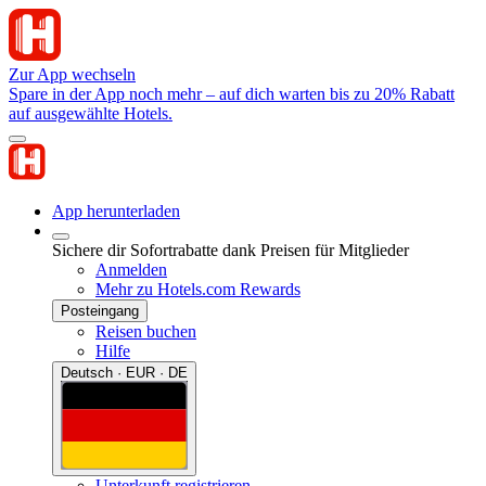
Zur App wechseln
Spare in der App noch mehr – auf dich warten bis zu 20% Rabatt
auf ausgewählte Hotels.
App herunterladen
Sichere dir Sofortrabatte dank Preisen für Mitglieder
Anmelden
Mehr zu Hotels.com Rewards
Posteingang
Reisen buchen
Hilfe
Deutsch · EUR · DE
Unterkunft registrieren