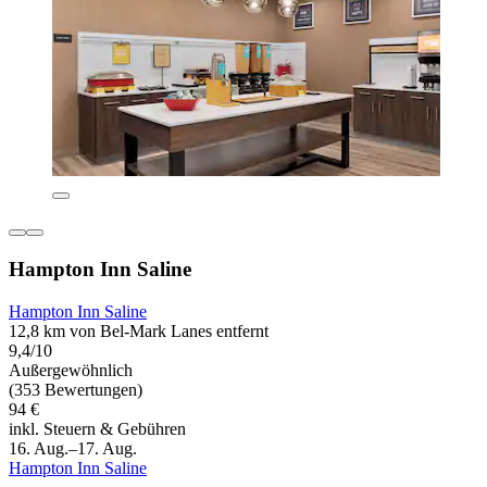
Hampton Inn Saline
Hampton Inn Saline
12,8 km von Bel-Mark Lanes entfernt
9,4/10
Außergewöhnlich
(353 Bewertungen)
94 €
inkl. Steuern & Gebühren
16. Aug.–17. Aug.
Hampton Inn Saline