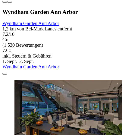
Wyndham Garden Ann Arbor
Wyndham Garden Ann Arbor
1,2 km von Bel-Mark Lanes entfernt
7,2/10
Gut
(1.530 Bewertungen)
72 €
inkl. Steuern & Gebühren
1. Sept.–2. Sept.
Wyndham Garden Ann Arbor