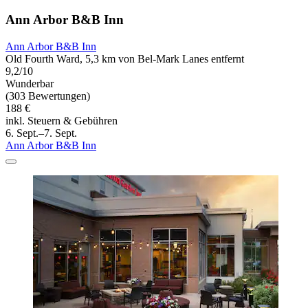
Ann Arbor B&B Inn
Ann Arbor B&B Inn
Old Fourth Ward, 5,3 km von Bel-Mark Lanes entfernt
9,2/10
Wunderbar
(303 Bewertungen)
188 €
inkl. Steuern & Gebühren
6. Sept.–7. Sept.
Ann Arbor B&B Inn