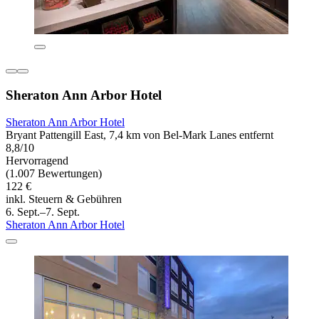
Sheraton Ann Arbor Hotel
Sheraton Ann Arbor Hotel
Bryant Pattengill East, 7,4 km von Bel-Mark Lanes entfernt
8,8/10
Hervorragend
(1.007 Bewertungen)
122 €
inkl. Steuern & Gebühren
6. Sept.–7. Sept.
Sheraton Ann Arbor Hotel