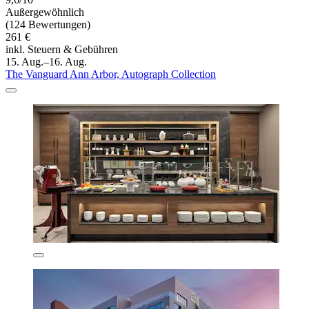
Außergewöhnlich
(124 Bewertungen)
261 €
inkl. Steuern & Gebühren
15. Aug.–16. Aug.
The Vanguard Ann Arbor, Autograph Collection