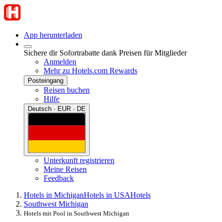
App herunterladen
Sichere dir Sofortrabatte dank Preisen für Mitglieder
Anmelden
Mehr zu Hotels.com Rewards
Posteingang
Reisen buchen
Hilfe
Deutsch · EUR · DE
Unterkunft registrieren
Meine Reisen
Feedback
Hotels in Michigan
Hotels in USA
Hotels
Southwest Michigan
Hotels mit Pool in Southwest Michigan