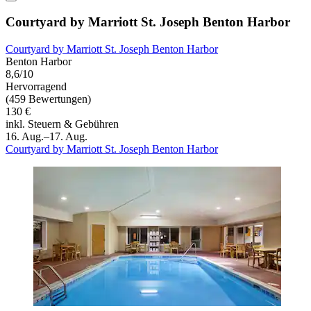
Courtyard by Marriott St. Joseph Benton Harbor
Courtyard by Marriott St. Joseph Benton Harbor
Benton Harbor
8,6/10
Hervorragend
(459 Bewertungen)
130 €
inkl. Steuern & Gebühren
16. Aug.–17. Aug.
Courtyard by Marriott St. Joseph Benton Harbor