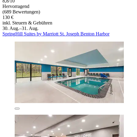
8,8/10
Hervorragend
(689 Bewertungen)
130 €
inkl. Steuern & Gebühren
30. Aug.–31. Aug.
SpringHill Suites by Marriott St. Joseph Benton Harbor