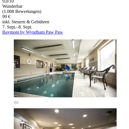
9,0/10
Wunderbar
(1.008 Bewertungen)
99 €
inkl. Steuern & Gebühren
7. Sept.–8. Sept.
Baymont by Wyndham Paw Paw