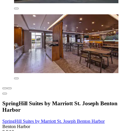
SpringHill Suites by Marriott St. Joseph Benton
Harbor
SpringHill Suites by Marriott St. Joseph Benton Harbor
Benton Harbor