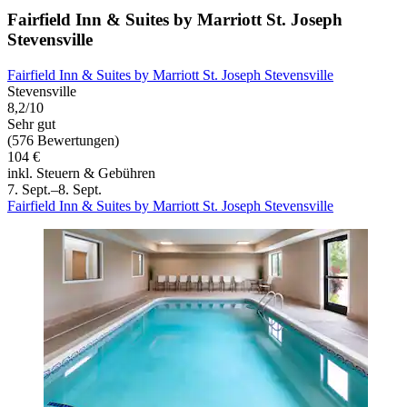
Fairfield Inn & Suites by Marriott St. Joseph
Stevensville
Fairfield Inn & Suites by Marriott St. Joseph Stevensville
Stevensville
8,2/10
Sehr gut
(576 Bewertungen)
104 €
inkl. Steuern & Gebühren
7. Sept.–8. Sept.
Fairfield Inn & Suites by Marriott St. Joseph Stevensville