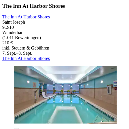
The Inn At Harbor Shores
The Inn At Harbor Shores
Saint Joseph
9,2/10
Wunderbar
(1.011 Bewertungen)
210 €
inkl. Steuern & Gebühren
7. Sept.–8. Sept.
The Inn At Harbor Shores