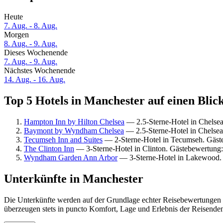
Heute
7. Aug. - 8. Aug.
Morgen
8. Aug. - 9. Aug.
Dieses Wochenende
7. Aug. - 9. Aug.
Nächstes Wochenende
14. Aug. - 16. Aug.
Top 5 Hotels in Manchester auf einen Blic
Hampton Inn by Hilton Chelsea
— 2.5-Sterne-Hotel in Chelse
Baymont by Wyndham Chelsea
— 2.5-Sterne-Hotel in Chelsea
Tecumseh Inn and Suites
— 2-Sterne-Hotel in Tecumseh. Gäste
The Clinton Inn
— 3-Sterne-Hotel in Clinton. Gästebewertung
Wyndham Garden Ann Arbor
— 3-Sterne-Hotel in Lakewood. 
Unterkünfte in Manchester
Die Unterkünfte werden auf der Grundlage echter Reisebewertungen u
überzeugen stets in puncto Komfort, Lage und Erlebnis der Reisenden.