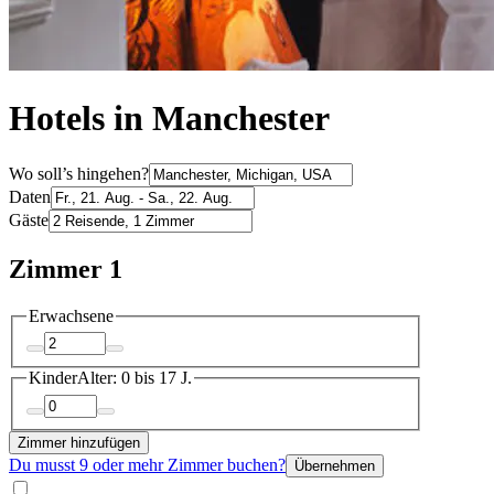
Hotels in Manchester
Wo soll’s hingehen?
Daten
Gäste
Zimmer 1
Erwachsene
Kinder
Alter: 0 bis 17 J.
Zimmer hinzufügen
Du musst 9 oder mehr Zimmer buchen?
Übernehmen