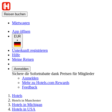
Reisen buchen
Mietwagen
App öffnen
EUR
•
Unterkunft registrieren
Hilfe
Meine Reisen
Anmelden
Sichere dir Sofortrabatte dank Preisen für Mitglieder
Anmelden
Mehr zu Hotels.com Rewards
Feedback
Hotels
Hotels in Manchester
Hotels in Michigan
Hotels in USA