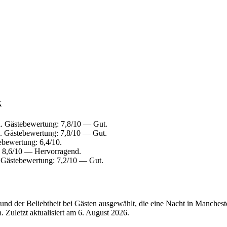
k
a. Gästebewertung: 7,8/10 — Gut.
. Gästebewertung: 7,8/10 — Gut.
bewertung: 6,4/10.
: 8,6/10 — Hervorragend.
Gästebewertung: 7,2/10 — Gut.
nd der Beliebtheit bei Gästen ausgewählt, die eine Nacht in Manchest
 Zuletzt aktualisiert am
6. August 2026
.