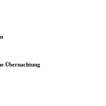
en
ne Übernachtung