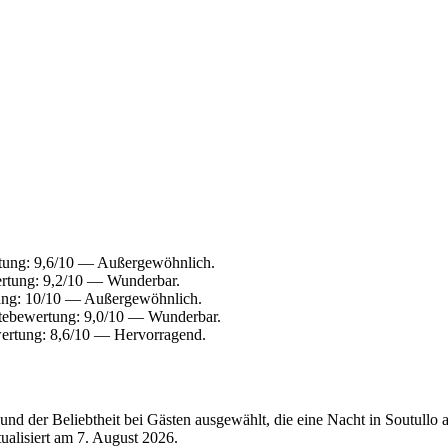
tung: 9,6/10 — Außergewöhnlich.
rtung: 9,2/10 — Wunderbar.
ung: 10/10 — Außergewöhnlich.
tebewertung: 9,0/10 — Wunderbar.
ertung: 8,6/10 — Hervorragend.
d der Beliebtheit bei Gästen ausgewählt, die eine Nacht in Soutullo 
tualisiert am
7. August 2026
.