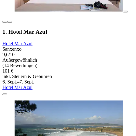
1. Hotel Mar Azul
Hotel Mar Azul
Sanxenxo
9,6/10
Außergewöhnlich
(14 Bewertungen)
101 €
inkl. Steuern & Gebühren
6. Sept.–7. Sept.
Hotel Mar Azul