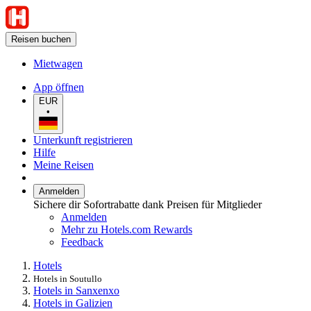
Reisen buchen
Mietwagen
App öffnen
EUR
•
Unterkunft registrieren
Hilfe
Meine Reisen
Anmelden
Sichere dir Sofortrabatte dank Preisen für Mitglieder
Anmelden
Mehr zu Hotels.com Rewards
Feedback
Hotels
Hotels in Soutullo
Hotels in Sanxenxo
Hotels in Galizien