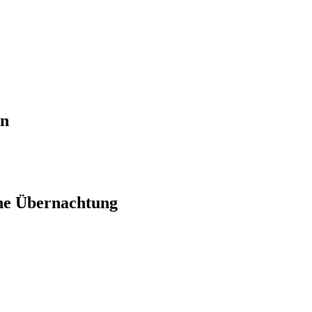
en
ne Übernachtung