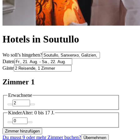
Hotels in Soutullo
Wo soll’s hingehen?
Daten
Gäste
Zimmer 1
Erwachsene
Kinder
Alter: 0 bis 17 J.
Zimmer hinzufügen
Du musst 9 oder mehr Zimmer buchen?
Übernehmen