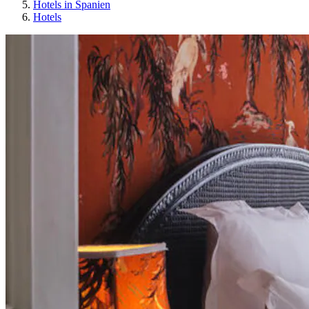
Hotels in Spanien
Hotels