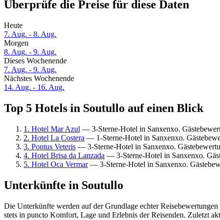
Überprüfe die Preise für diese Daten
Heute
7. Aug. - 8. Aug.
Morgen
8. Aug. - 9. Aug.
Dieses Wochenende
7. Aug. - 9. Aug.
Nächstes Wochenende
14. Aug. - 16. Aug.
Top 5 Hotels in Soutullo auf einen Blick
1. Hotel Mar Azul
— 3-Sterne-Hotel in Sanxenxo. Gästebewer
2. Hotel La Costera
— 1-Sterne-Hotel in Sanxenxo. Gästebewe
3. Pontus Veteris
— 3-Sterne-Hotel in Sanxenxo. Gästebewert
4. Hotel Brisa da Lanzada
— 3-Sterne-Hotel in Sanxenxo. Gäs
5. Hotel Oca Vermar
— 3-Sterne-Hotel in Sanxenxo. Gästebew
Unterkünfte in Soutullo
Die Unterkünfte werden auf der Grundlage echter Reisebewertungen un
stets in puncto Komfort, Lage und Erlebnis der Reisenden. Zuletzt ak