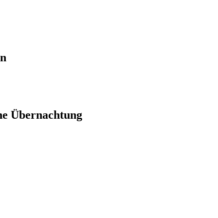
en
ne Übernachtung