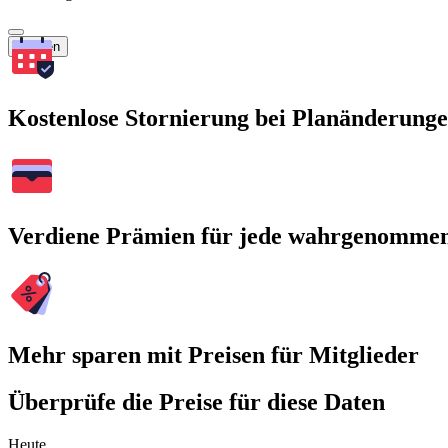
Suchen
Kostenlose Stornierung bei Planänderung
Verdiene Prämien für jede wahrgenomme
Mehr sparen mit Preisen für Mitglieder
Überprüfe die Preise für diese Daten
Heute