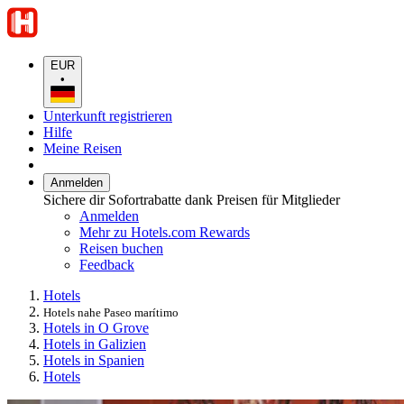
EUR
•
Unterkunft registrieren
Hilfe
Meine Reisen
Anmelden
Sichere dir Sofortrabatte dank Preisen für Mitglieder
Anmelden
Mehr zu Hotels.com Rewards
Reisen buchen
Feedback
Hotels
Hotels nahe Paseo marítimo
Hotels in O Grove
Hotels in Galizien
Hotels in Spanien
Hotels