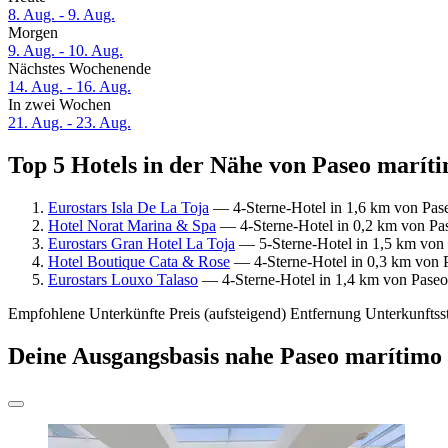
8. Aug. - 9. Aug.
Morgen
9. Aug. - 10. Aug.
Nächstes Wochenende
14. Aug. - 16. Aug.
In zwei Wochen
21. Aug. - 23. Aug.
Top 5 Hotels in der Nähe von Paseo maríti
Eurostars Isla De La Toja
— 4-Sterne-Hotel in 1,6 km von Pase
Hotel Norat Marina & Spa
— 4-Sterne-Hotel in 0,2 km von Pas
Eurostars Gran Hotel La Toja
— 5-Sterne-Hotel in 1,5 km von 
Hotel Boutique Cata & Rose
— 4-Sterne-Hotel in 0,3 km von P
Eurostars Louxo Talaso
— 4-Sterne-Hotel in 1,4 km von Paseo
Empfohlene Unterkünfte
Preis (aufsteigend)
Entfernung
Unterkunftss
Deine Ausgangsbasis nahe Paseo marítimo