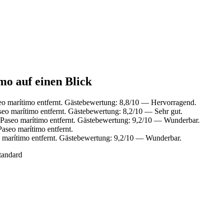
mo auf einen Blick
o marítimo entfernt. Gästebewertung: 8,8/10 — Hervorragend.
eo marítimo entfernt. Gästebewertung: 8,2/10 — Sehr gut.
Paseo marítimo entfernt. Gästebewertung: 9,2/10 — Wunderbar.
aseo marítimo entfernt.
 marítimo entfernt. Gästebewertung: 9,2/10 — Wunderbar.
tandard