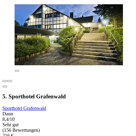
5. Sporthotel Grafenwald
Sporthotel Grafenwald
Daun
8,4/10
Sehr gut
(156 Bewertungen)
216 €