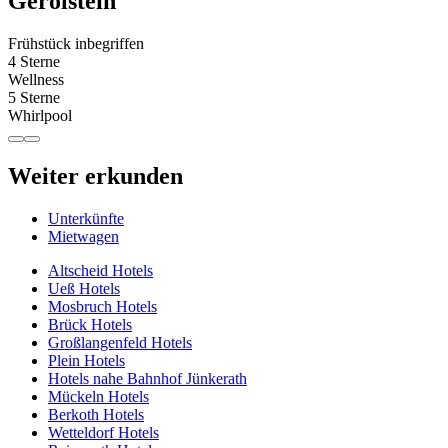
Gerolstein
Frühstück inbegriffen
4 Sterne
Wellness
5 Sterne
Whirlpool
Weiter erkunden
Unterkünfte
Mietwagen
Altscheid Hotels
Ueß Hotels
Mosbruch Hotels
Brück Hotels
Großlangenfeld Hotels
Plein Hotels
Hotels nahe Bahnhof Jünkerath
Mückeln Hotels
Berkoth Hotels
Wetteldorf Hotels