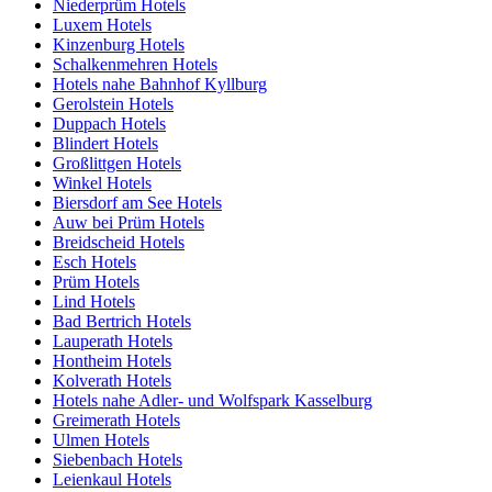
Niederprüm Hotels
Luxem Hotels
Kinzenburg Hotels
Schalkenmehren Hotels
Hotels nahe Bahnhof Kyllburg
Gerolstein Hotels
Duppach Hotels
Blindert Hotels
Großlittgen Hotels
Winkel Hotels
Biersdorf am See Hotels
Auw bei Prüm Hotels
Breidscheid Hotels
Esch Hotels
Prüm Hotels
Lind Hotels
Bad Bertrich Hotels
Lauperath Hotels
Hontheim Hotels
Kolverath Hotels
Hotels nahe Adler- und Wolfspark Kasselburg
Greimerath Hotels
Ulmen Hotels
Siebenbach Hotels
Leienkaul Hotels