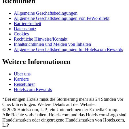
Richtlinien
Allgemeine Geschäftsbedingungen
Allgemeine Geschäftsbedingungen von FeWo-direkt
Barrierefreiheit
Datenschutz
Cookies
Rechtliche Hinweise/Kontakt
Inhaltsrichtlinien und Melden von Inhalten
Allgemeine Geschäftsbedingungen für Hotels.com Rewards
Weitere Informationen
Über uns
Karriere
Reiseführer
Hotels.com Rewards
*Bei einigen Hotels muss die Stornierung mehr als 24 Stunden vor
Check-in erfolgen. Weitere Details auf der Website.
© 2026 Hotels.com, L.P., ein Unternehmen der Expedia Group.
Alle Rechte vorbehalten. Hotels.com und das Hotels.com-Logo sind
Handelsmarken oder eingetragene Handelsmarken von Hotels.com,
L.P.