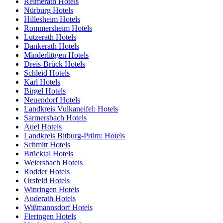
Reimerath Hotels
Nürburg Hotels
Hillesheim Hotels
Rommersheim Hotels
Lutzerath Hotels
Dankerath Hotels
Minderlittgen Hotels
Dreis-Brück Hotels
Schleid Hotels
Karl Hotels
Birgel Hotels
Neuendorf Hotels
Landkreis Vulkaneifel: Hotels
Sarmersbach Hotels
Auel Hotels
Landkreis Bitburg-Prüm: Hotels
Schmitt Hotels
Brücktal Hotels
Weiersbach Hotels
Rodder Hotels
Orsfeld Hotels
Winringen Hotels
Auderath Hotels
Wißmannsdorf Hotels
Fleringen Hotels