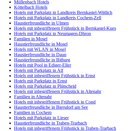
Müllenbach Hotels
Köttelbach Hotels
Hotels mit Parkplatz in Landkreis Bernkastel-Wittlich
Hotels mit Parkplatz in Landkreis Cochem-Zell
Haustierfreundliche in Ulmen
Hotels mit inbegriffenem Frühstück in Bernkastel-Kues
Hotels mit Parkplatz in Neumagen-Dhron
Familien in Mosel
Haustierfreundliche in Mosel
Hotels mit WLAN in Mosel
Haustierfreundliche in Daun
Haustierfreundliche in Bitburg
Hotels mit Pool in Ediger-Eller
Hotels mit Parkplatz in Alf
Hotels mit inbegriffenem Frühstück in Ernst
Hotels mit Parkplatz in Ernst
Hotels mit Parkplatz in Plütscheid
Hotels mit inbegriffenem Frühstück in Altenahr
Familien in Altenahr
Hotels mit inbegriffenem Frühstück in Cond
Haustierfreundliche in Biersdorf am See
Familien in Cochem
Hotels mit Parkplatz in Lieser
Haustierfreundliche in Traben-Trarbach
Hotels mit inbegriffenem Frühstück in Traben-Trarbach