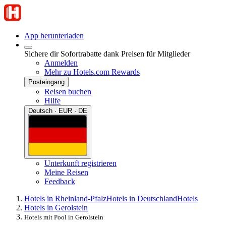
App herunterladen
Sichere dir Sofortrabatte dank Preisen für Mitglieder
Anmelden
Mehr zu Hotels.com Rewards
Posteingang
Reisen buchen
Hilfe
Deutsch · EUR · DE
Unterkunft registrieren
Meine Reisen
Feedback
Hotels in Rheinland-Pfalz
Hotels in Deutschland
Hotels
Hotels in Gerolstein
Hotels mit Pool in Gerolstein