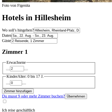
Foto von Figenita
Hotels in Hillesheim
Wo soll’s hingehen?
Daten
Gäste
Zimmer 1
Erwachsene
Kinder
Alter: 0 bis 17 J.
Zimmer hinzufügen
Du musst 9 oder mehr Zimmer buchen?
Übernehmen
Ich reise geschäftlich