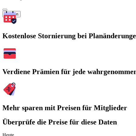
Suchen
Kostenlose Stornierung bei Planänderung
Verdiene Prämien für jede wahrgenomme
Mehr sparen mit Preisen für Mitglieder
Überprüfe die Preise für diese Daten
Heute