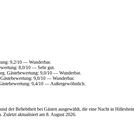
tung: 9,2/10 — Wunderbar.
ewertung: 8,0/10 — Sehr gut.
rg. Gästebewertung: 9,0/10 — Wunderbar.
. Gästebewertung: 9,0/10 — Wunderbar.
 Gästebewertung: 9,4/10 — Außergewöhnlich.
d der Beliebtheit bei Gästen ausgewählt, die eine Nacht in Hilleshei
 Zuletzt aktualisiert am
8. August 2026
.