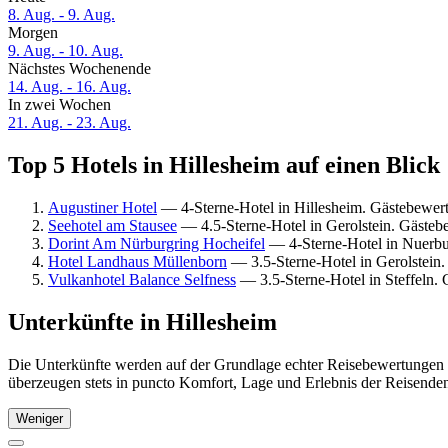
8. Aug. - 9. Aug.
Morgen
9. Aug. - 10. Aug.
Nächstes Wochenende
14. Aug. - 16. Aug.
In zwei Wochen
21. Aug. - 23. Aug.
Top 5 Hotels in Hillesheim auf einen Blick
Augustiner Hotel
— 4-Sterne-Hotel in Hillesheim. Gästebewer
Seehotel am Stausee
— 4.5-Sterne-Hotel in Gerolstein. Gästeb
Dorint Am Nürburgring Hocheifel
— 4-Sterne-Hotel in Nuerbu
Hotel Landhaus Müllenborn
— 3.5-Sterne-Hotel in Gerolstein
Vulkanhotel Balance Selfness
— 3.5-Sterne-Hotel in Steffeln.
Unterkünfte in Hillesheim
Die Unterkünfte werden auf der Grundlage echter Reisebewertungen un
überzeugen stets in puncto Komfort, Lage und Erlebnis der Reisenden.
Weniger