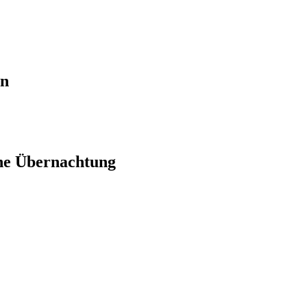
en
ne Übernachtung