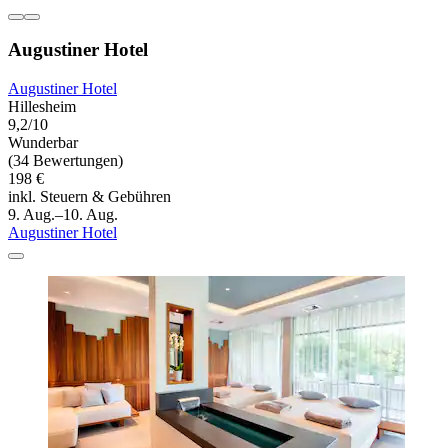
Augustiner Hotel
Augustiner Hotel
Hillesheim
9,2/10
Wunderbar
(34 Bewertungen)
198 €
inkl. Steuern & Gebühren
9. Aug.–10. Aug.
Augustiner Hotel