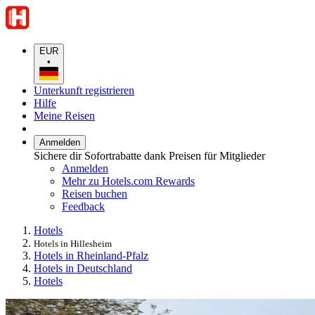
EUR
•
Unterkunft registrieren
Hilfe
Meine Reisen
Anmelden
Sichere dir Sofortrabatte dank Preisen für Mitglieder
Anmelden
Mehr zu Hotels.com Rewards
Reisen buchen
Feedback
Hotels
Hotels in Hillesheim
Hotels in Rheinland-Pfalz
Hotels in Deutschland
Hotels