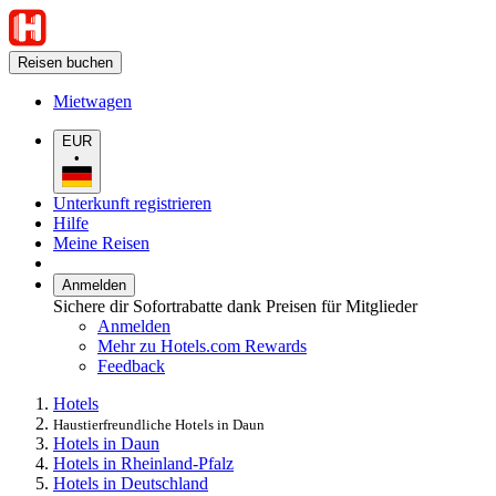
Reisen buchen
Mietwagen
EUR
•
Unterkunft registrieren
Hilfe
Meine Reisen
Anmelden
Sichere dir Sofortrabatte dank Preisen für Mitglieder
Anmelden
Mehr zu Hotels.com Rewards
Feedback
Hotels
Haustierfreundliche Hotels in Daun
Hotels in Daun
Hotels in Rheinland-Pfalz
Hotels in Deutschland