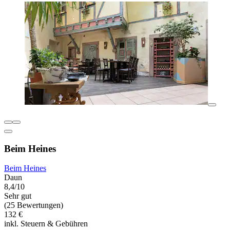
Beim Heines
Beim Heines
Daun
8,4/10
Sehr gut
(25 Bewertungen)
132 €
inkl. Steuern & Gebühren