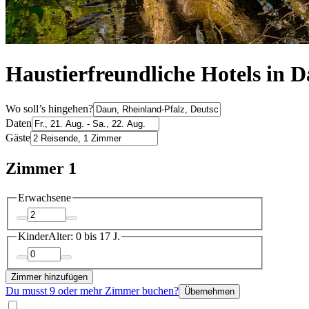
Haustierfreundliche Hotels in 
Wo soll’s hingehen?
Daten
Gäste
Zimmer 1
Erwachsene
Kinder
Alter: 0 bis 17 J.
Zimmer hinzufügen
Du musst 9 oder mehr Zimmer buchen?
Übernehmen