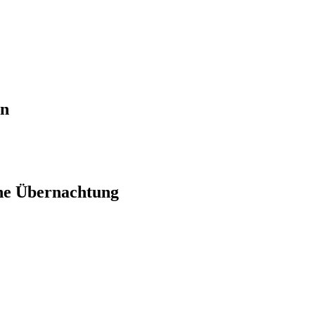
en
ne Übernachtung