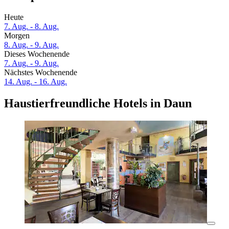
Heute
7. Aug. - 8. Aug.
Morgen
8. Aug. - 9. Aug.
Dieses Wochenende
7. Aug. - 9. Aug.
Nächstes Wochenende
14. Aug. - 16. Aug.
Haustierfreundliche Hotels in Daun