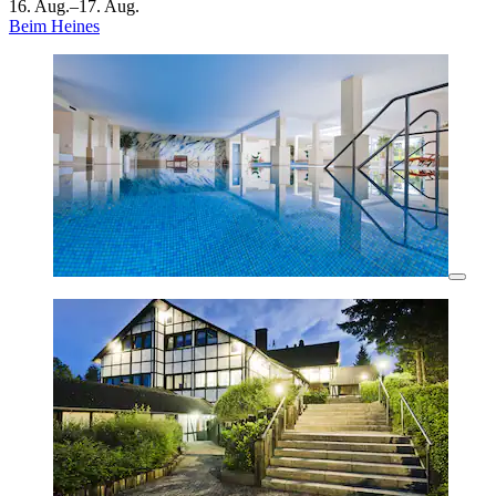
16. Aug.–17. Aug.
Beim Heines