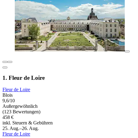
1. Fleur de Loire
Fleur de Loire
Blois
9,6/10
Außergewöhnlich
(123 Bewertungen)
458 €
inkl. Steuern & Gebühren
25. Aug.–26. Aug.
Fleur de Loire