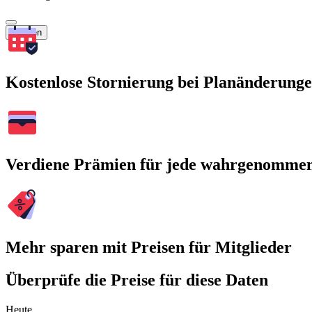
Suchen
Kostenlose Stornierung bei Planänderung
Verdiene Prämien für jede wahrgenomme
Mehr sparen mit Preisen für Mitglieder
Überprüfe die Preise für diese Daten
Heute