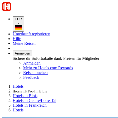
EUR
•
Unterkunft registrieren
Hilfe
Meine Reisen
Anmelden
Sichere dir Sofortrabatte dank Preisen für Mitglieder
Anmelden
Mehr zu Hotels.com Rewards
Reisen buchen
Feedback
Hotels
Hotels mit Pool in Blois
Hotels in Blois
Hotels in Centre/Loire-Tal
Hotels in Frankreich
Hotels