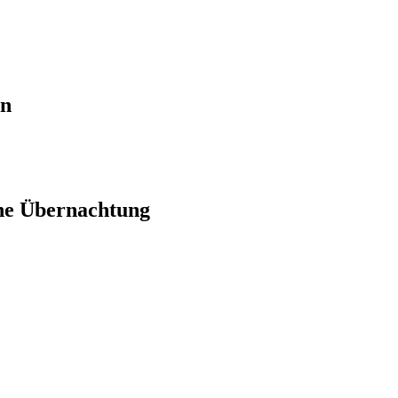
en
ne Übernachtung