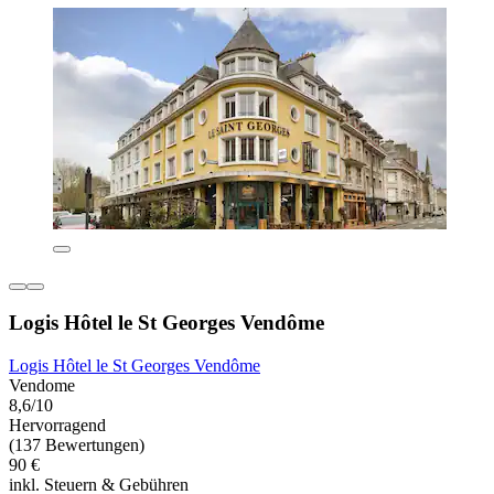
Logis Hôtel le St Georges Vendôme
Logis Hôtel le St Georges Vendôme
Vendome
8,6/10
Hervorragend
(137 Bewertungen)
90 €
inkl. Steuern & Gebühren