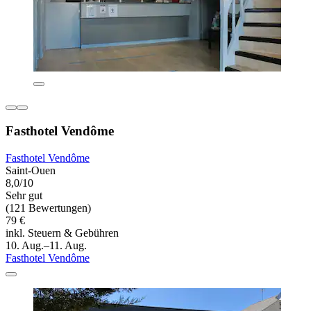
Fasthotel Vendôme
Fasthotel Vendôme
Saint-Ouen
8,0/10
Sehr gut
(121 Bewertungen)
79 €
inkl. Steuern & Gebühren
10. Aug.–11. Aug.
Fasthotel Vendôme