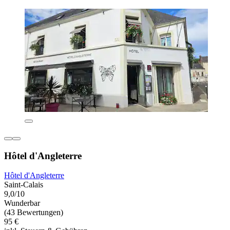
Hôtel d'Angleterre
Hôtel d'Angleterre
Saint-Calais
9,0/10
Wunderbar
(43 Bewertungen)
95 €