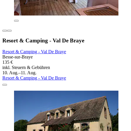
Resort & Camping - Val De Braye
Resort & Camping - Val De Braye
Besse-sur-Braye
135 €
inkl. Steuern & Gebühren
10. Aug.–11. Aug.
Resort & Camping - Val De Braye