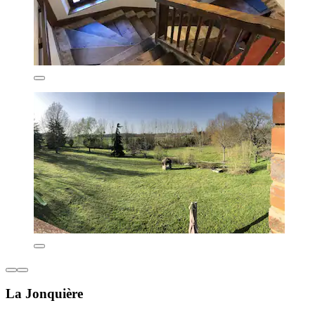
La Jonquière