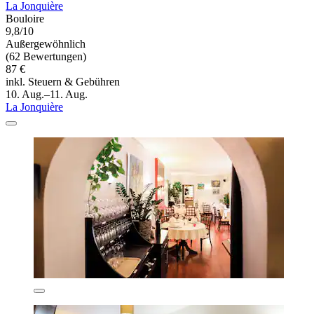
La Jonquière
Bouloire
9,8/10
Außergewöhnlich
(62 Bewertungen)
87 €
inkl. Steuern & Gebühren
10. Aug.–11. Aug.
La Jonquière