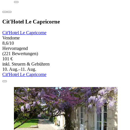
Cit'Hotel Le Capricorne
Cit'Hotel Le Capricorne
Vendome
8,6/10
Hervorragend
(221 Bewertungen)
101 €
inkl. Steuern & Gebühren
10. Aug.–11. Aug.
Cit'Hotel Le Capricorne