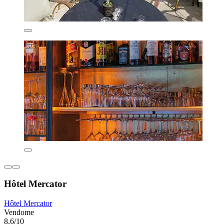
Hôtel Mercator
Hôtel Mercator
Vendome
8,6/10