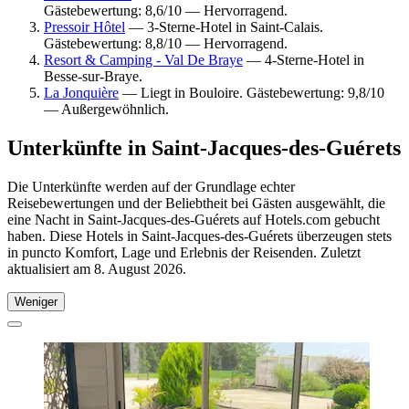
Gästebewertung: 8,6/10 — Hervorragend.
Pressoir Hôtel
— 3-Sterne-Hotel in Saint-Calais.
Gästebewertung: 8,8/10 — Hervorragend.
Resort & Camping - Val De Braye
— 4-Sterne-Hotel in
Besse-sur-Braye.
La Jonquière
— Liegt in Bouloire. Gästebewertung: 9,8/10
— Außergewöhnlich.
Unterkünfte in Saint-Jacques-des-Guérets
Die Unterkünfte werden auf der Grundlage echter
Reisebewertungen und der Beliebtheit bei Gästen ausgewählt, die
eine Nacht in Saint-Jacques-des-Guérets auf Hotels.com gebucht
haben. Diese Hotels in Saint-Jacques-des-Guérets überzeugen stets
in puncto Komfort, Lage und Erlebnis der Reisenden. Zuletzt
aktualisiert am
8. August 2026
.
Weniger