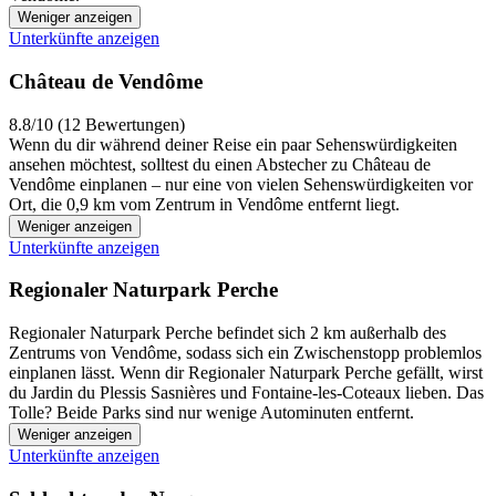
Weniger anzeigen
Unterkünfte anzeigen
Château de Vendôme
8.8/10 (12 Bewertungen)
Wenn du dir während deiner Reise ein paar Sehenswürdigkeiten
ansehen möchtest, solltest du einen Abstecher zu Château de
Vendôme einplanen – nur eine von vielen Sehenswürdigkeiten vor
Ort, die 0,9 km vom Zentrum in Vendôme entfernt liegt.
Weniger anzeigen
Unterkünfte anzeigen
Regionaler Naturpark Perche
Regionaler Naturpark Perche befindet sich 2 km außerhalb des
Zentrums von Vendôme, sodass sich ein Zwischenstopp problemlos
einplanen lässt. Wenn dir Regionaler Naturpark Perche gefällt, wirst
du Jardin du Plessis Sasnières und Fontaine-les-Coteaux lieben. Das
Tolle? Beide Parks sind nur wenige Autominuten entfernt.
Weniger anzeigen
Unterkünfte anzeigen