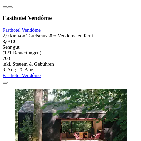
Fasthotel Vendôme
Fasthotel Vendôme
2,9 km von Tourismusbüro Vendome entfernt
8,0/10
Sehr gut
(121 Bewertungen)
79 €
inkl. Steuern & Gebühren
8. Aug.–9. Aug.
Fasthotel Vendôme