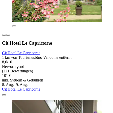
Cit'Hotel Le Capricorne
Cit'Hotel Le Capricorne
1 km von Tourismusbüro Vendome entfernt
8,6/10
Hervorragend
(221 Bewertungen)
101 €
inkl. Steuern & Gebühren
8. Aug.–9. Aug.
Cit'Hotel Le Capricorne