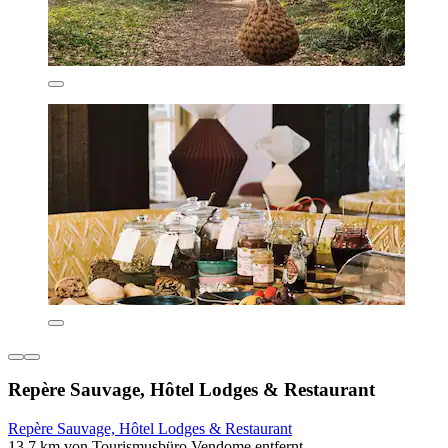
Repère Sauvage, Hôtel Lodges & Restaurant
Repère Sauvage, Hôtel Lodges & Restaurant
13,7 km von Tourismusbüro Vendome entfernt