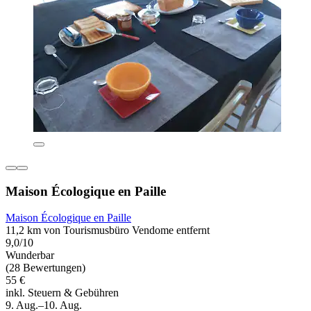
Maison Écologique en Paille
Maison Écologique en Paille
11,2 km von Tourismusbüro Vendome entfernt
9,0/10
Wunderbar
(28 Bewertungen)
55 €
inkl. Steuern & Gebühren
9. Aug.–10. Aug.