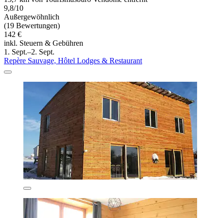
9,8/10
Außergewöhnlich
(19 Bewertungen)
142 €
inkl. Steuern & Gebühren
1. Sept.–2. Sept.
Repère Sauvage, Hôtel Lodges & Restaurant