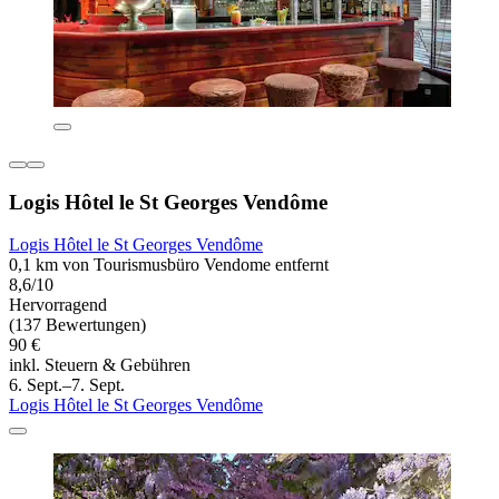
Logis Hôtel le St Georges Vendôme
Logis Hôtel le St Georges Vendôme
0,1 km von Tourismusbüro Vendome entfernt
8,6/10
Hervorragend
(137 Bewertungen)
90 €
inkl. Steuern & Gebühren
6. Sept.–7. Sept.
Logis Hôtel le St Georges Vendôme