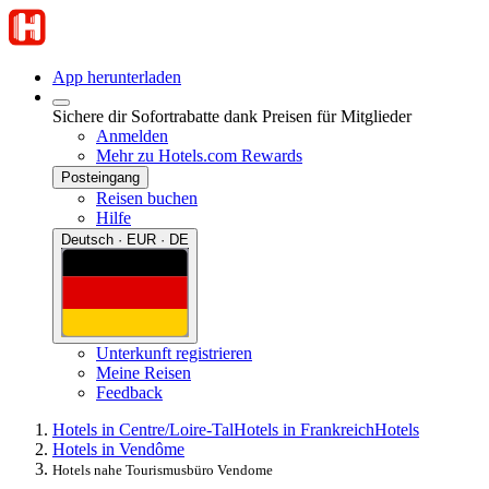
App herunterladen
Sichere dir Sofortrabatte dank Preisen für Mitglieder
Anmelden
Mehr zu Hotels.com Rewards
Posteingang
Reisen buchen
Hilfe
Deutsch · EUR · DE
Unterkunft registrieren
Meine Reisen
Feedback
Hotels in Centre/Loire-Tal
Hotels in Frankreich
Hotels
Hotels in Vendôme
Hotels nahe Tourismusbüro Vendome