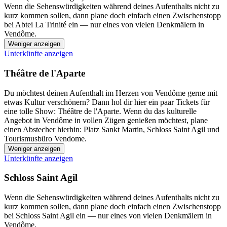
Wenn die Sehenswürdigkeiten während deines Aufenthalts nicht zu
kurz kommen sollen, dann plane doch einfach einen Zwischenstopp
bei Abtei La Trinité ein — nur eines von vielen Denkmälern in
Vendôme.
Weniger anzeigen
Unterkünfte anzeigen
Théâtre de l'Aparte
Du möchtest deinen Aufenthalt im Herzen von Vendôme gerne mit
etwas Kultur verschönern? Dann hol dir hier ein paar Tickets für
eine tolle Show: Théâtre de l'Aparte. Wenn du das kulturelle
Angebot in Vendôme in vollen Zügen genießen möchtest, plane
einen Abstecher hierhin: Platz Sankt Martin, Schloss Saint Agil und
Tourismusbüro Vendome.
Weniger anzeigen
Unterkünfte anzeigen
Schloss Saint Agil
Wenn die Sehenswürdigkeiten während deines Aufenthalts nicht zu
kurz kommen sollen, dann plane doch einfach einen Zwischenstopp
bei Schloss Saint Agil ein — nur eines von vielen Denkmälern in
Vendôme.