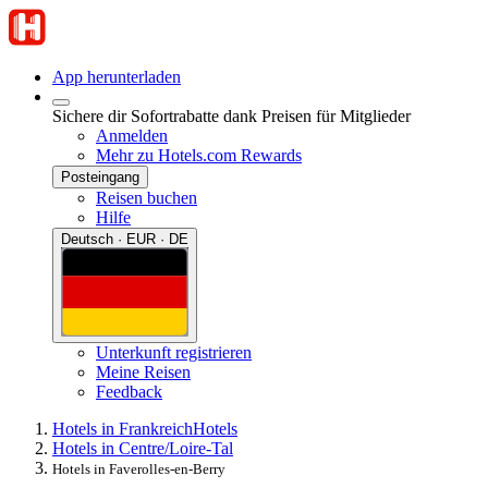
App herunterladen
Sichere dir Sofortrabatte dank Preisen für Mitglieder
Anmelden
Mehr zu Hotels.com Rewards
Posteingang
Reisen buchen
Hilfe
Deutsch · EUR · DE
Unterkunft registrieren
Meine Reisen
Feedback
Hotels in Frankreich
Hotels
Hotels in Centre/Loire-Tal
Hotels in Faverolles-en-Berry