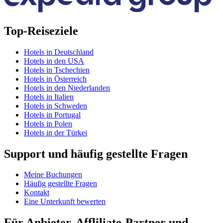
Top-Reiseziele
Hotels in Deutschland
Hotels in den USA
Hotels in Tschechien
Hotels in Österreich
Hotels in den Niederlanden
Hotels in Italien
Hotels in Schweden
Hotels in Portugal
Hotels in Polen
Hotels in der Türkei
Support und häufig gestellte Fragen
Meine Buchungen
Häufig gestellte Fragen
Kontakt
Eine Unterkunft bewerten
Für Anbieter, Affliliate-Partner und