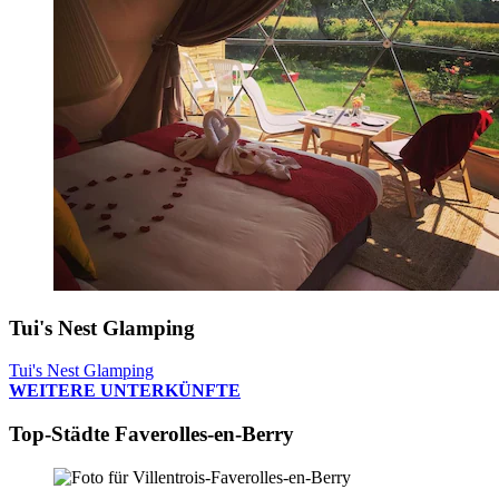
Tui's Nest Glamping
Tui's Nest Glamping
WEITERE UNTERKÜNFTE
Top-Städte Faverolles-en-Berry