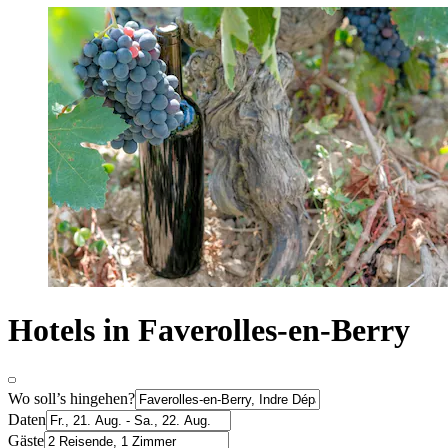
Hotels in Faverolles-en-Berry
Wo soll’s hingehen?
Daten
Gäste