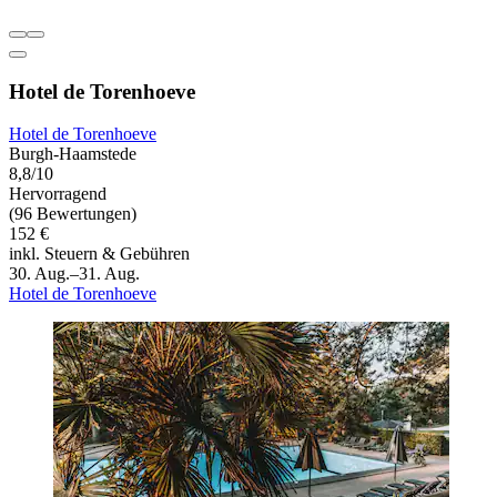
Hotel de Torenhoeve
Hotel de Torenhoeve
Burgh-Haamstede
8,8/10
Hervorragend
(96 Bewertungen)
152 €
inkl. Steuern & Gebühren
30. Aug.–31. Aug.
Hotel de Torenhoeve