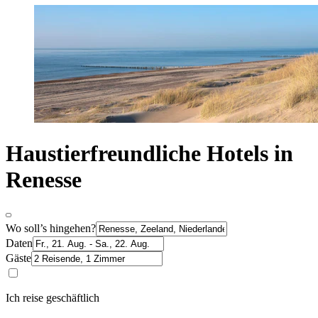
Haustierfreundliche Hotels in
Renesse
Wo soll’s hingehen?
Daten
Gäste
Ich reise geschäftlich