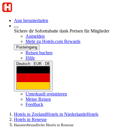
App herunterladen
Sichere dir Sofortrabatte dank Preisen für Mitglieder
Anmelden
Mehr zu Hotels.com Rewards
Posteingang
Reisen buchen
Hilfe
Deutsch · EUR · DE
Unterkunft registrieren
Meine Reisen
Feedback
Hotels in Zeeland
Hotels in Niederlande
Hotels
Hotels in Renesse
Haustierfreundliche Hotels in Renesse