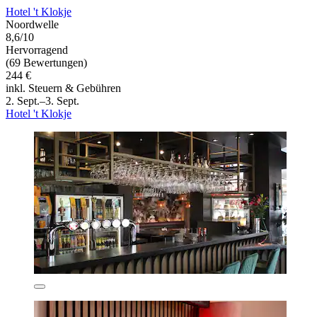
Hotel 't Klokje
Noordwelle
8,6/10
Hervorragend
(69 Bewertungen)
244 €
inkl. Steuern & Gebühren
2. Sept.–3. Sept.
Hotel 't Klokje