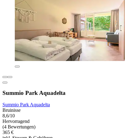
Summio Park Aquadelta
Summio Park Aquadelta
Bruinisse
8,6/10
Hervorragend
(4 Bewertungen)
365 €
inkl. Steuern & Gebühren