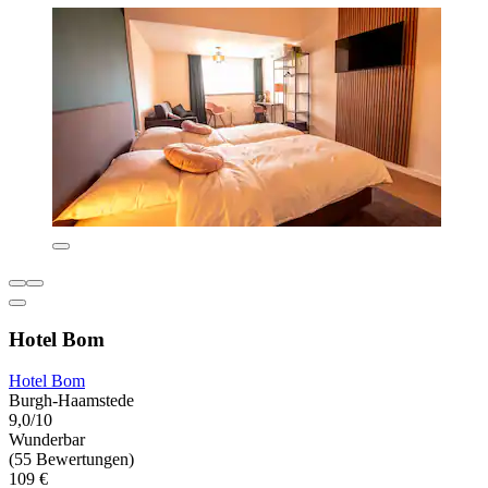
Hotel Bom
Hotel Bom
Burgh-Haamstede
9,0/10
Wunderbar
(55 Bewertungen)
109 €