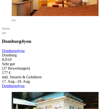
Domburg4you
Domburg4you
Domburg
8,0/10
Sehr gut
(37 Bewertungen)
177 €
inkl. Steuern & Gebühren
17. Aug.–18. Aug.
Domburg4you