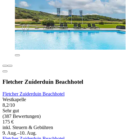
Fletcher Zuiderduin Beachhotel
Fletcher Zuiderduin Beachhotel
Westkapelle
8,2/10
Sehr gut
(387 Bewertungen)
175 €
inkl. Steuern & Gebühren
9. Aug.–10. Aug.
Fletcher Zuiderduin Beachhotel