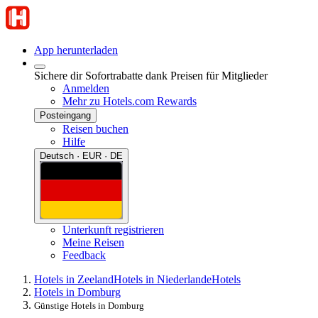
App herunterladen
Sichere dir Sofortrabatte dank Preisen für Mitglieder
Anmelden
Mehr zu Hotels.com Rewards
Posteingang
Reisen buchen
Hilfe
Deutsch · EUR · DE
Unterkunft registrieren
Meine Reisen
Feedback
Hotels in Zeeland
Hotels in Niederlande
Hotels
Hotels in Domburg
Günstige Hotels in Domburg