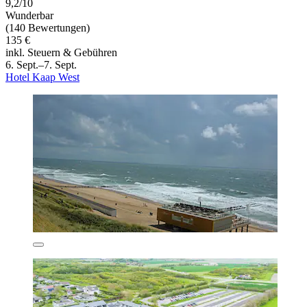
9,2/10
Wunderbar
(140 Bewertungen)
135 €
inkl. Steuern & Gebühren
6. Sept.–7. Sept.
Hotel Kaap West