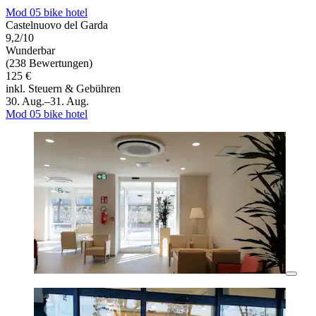
Mod 05 bike hotel
Castelnuovo del Garda
9,2/10
Wunderbar
(238 Bewertungen)
125 €
inkl. Steuern & Gebühren
30. Aug.–31. Aug.
Mod 05 bike hotel