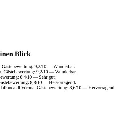
inen Blick
. Gästebewertung: 9,2/10 — Wunderbar.
va. Gästebewertung: 9,2/10 — Wunderbar.
ewertung: 8,4/10 — Sehr gut.
Gästebewertung: 8,8/10 — Hervorragend.
llafranca di Verona. Gästebewertung: 8,6/10 — Hervorragend.