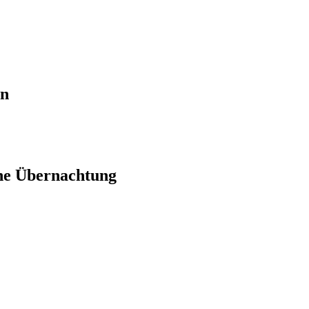
en
ne Übernachtung