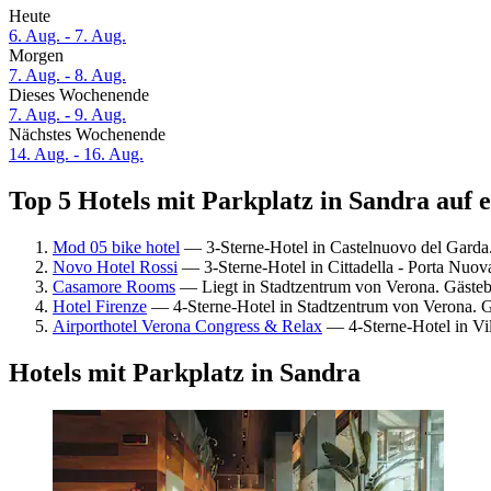
Heute
6. Aug. - 7. Aug.
Morgen
7. Aug. - 8. Aug.
Dieses Wochenende
7. Aug. - 9. Aug.
Nächstes Wochenende
14. Aug. - 16. Aug.
Top 5 Hotels mit Parkplatz in Sandra auf e
Mod 05 bike hotel
— 3-Sterne-Hotel in Castelnuovo del Garda
Novo Hotel Rossi
— 3-Sterne-Hotel in Cittadella - Porta Nuo
Casamore Rooms
— Liegt in Stadtzentrum von Verona. Gästeb
Hotel Firenze
— 4-Sterne-Hotel in Stadtzentrum von Verona. 
Airporthotel Verona Congress & Relax
— 4-Sterne-Hotel in Vi
Hotels mit Parkplatz in Sandra