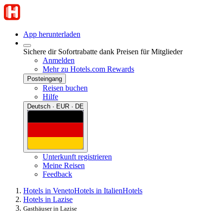
App herunterladen
Sichere dir Sofortrabatte dank Preisen für Mitglieder
Anmelden
Mehr zu Hotels.com Rewards
Posteingang
Reisen buchen
Hilfe
Deutsch · EUR · DE
Unterkunft registrieren
Meine Reisen
Feedback
Hotels in Veneto
Hotels in Italien
Hotels
Hotels in Lazise
Gasthäuser in Lazise