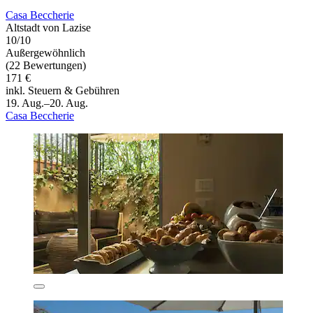
Casa Beccherie
Altstadt von Lazise
10/10
Außergewöhnlich
(22 Bewertungen)
171 €
inkl. Steuern & Gebühren
19. Aug.–20. Aug.
Casa Beccherie