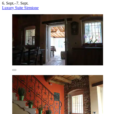
6. Sept.–7. Sept.
Luxury Suite Sirmione