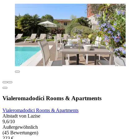
Vialeromadodici Rooms & Apartments
Vialeromadodici Rooms & Apartments
Altstadt von Lazise
9,6/10
Außergewöhnlich
(45 Bewertungen)
223 €