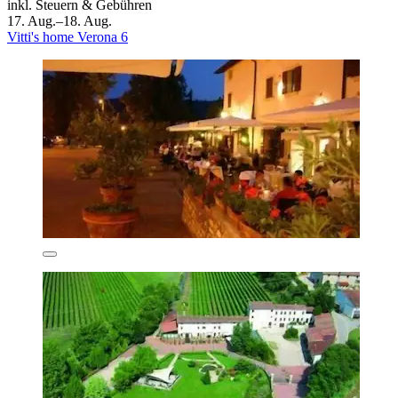
inkl. Steuern & Gebühren
17. Aug.–18. Aug.
Vitti's home Verona 6