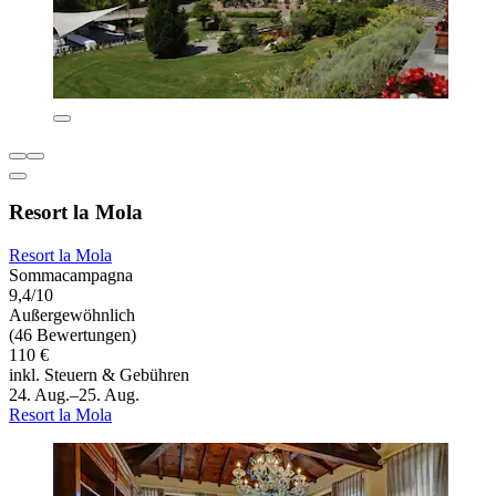
Resort la Mola
Resort la Mola
Sommacampagna
9,4/10
Außergewöhnlich
(46 Bewertungen)
110 €
inkl. Steuern & Gebühren
24. Aug.–25. Aug.
Resort la Mola