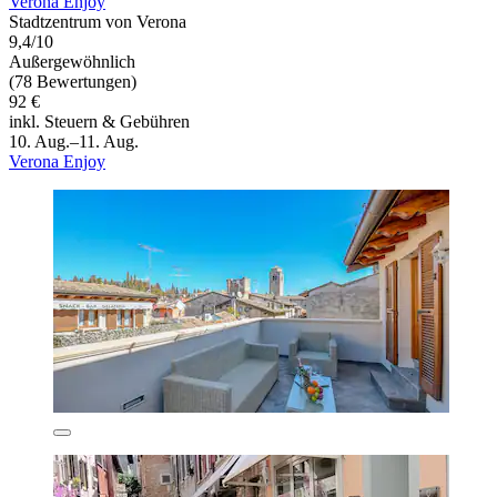
Verona Enjoy
Stadtzentrum von Verona
9,4/10
Außergewöhnlich
(78 Bewertungen)
92 €
inkl. Steuern & Gebühren
10. Aug.–11. Aug.
Verona Enjoy