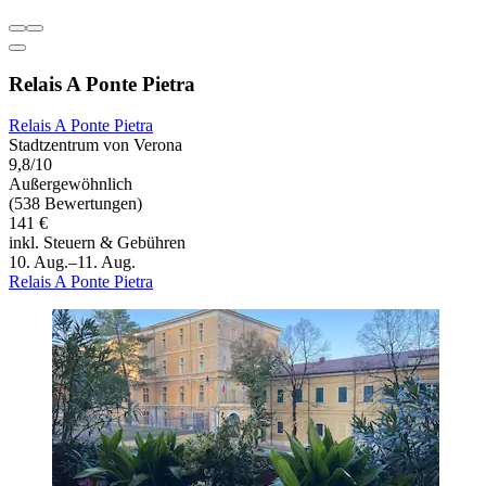
Relais A Ponte Pietra
Relais A Ponte Pietra
Stadtzentrum von Verona
9,8/10
Außergewöhnlich
(538 Bewertungen)
141 €
inkl. Steuern & Gebühren
10. Aug.–11. Aug.
Relais A Ponte Pietra