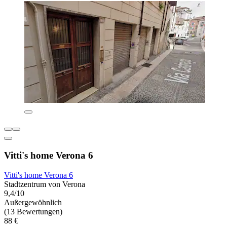
Vitti's home Verona 6
Vitti's home Verona 6
Stadtzentrum von Verona
9,4/10
Außergewöhnlich
(13 Bewertungen)
88 €