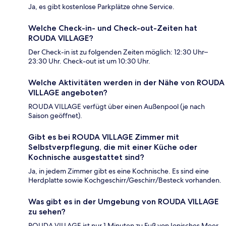
Ja, es gibt kostenlose Parkplätze ohne Service.
Welche Check-in- und Check-out-Zeiten hat
ROUDA VILLAGE?
Der Check-in ist zu folgenden Zeiten möglich: 12:30 Uhr–
23:30 Uhr. Check-out ist um 10:30 Uhr.
Welche Aktivitäten werden in der Nähe von ROUDA
VILLAGE angeboten?
ROUDA VILLAGE verfügt über einen Außenpool (je nach
Saison geöffnet).
Gibt es bei ROUDA VILLAGE Zimmer mit
Selbstverpflegung, die mit einer Küche oder
Kochnische ausgestattet sind?
Ja, in jedem Zimmer gibt es eine Kochnische. Es sind eine
Herdplatte sowie Kochgeschirr/Geschirr/Besteck vorhanden.
Was gibt es in der Umgebung von ROUDA VILLAGE
zu sehen?
ROUDA VILLAGE ist nur 1 Minuten zu Fuß von Ionisches Meer