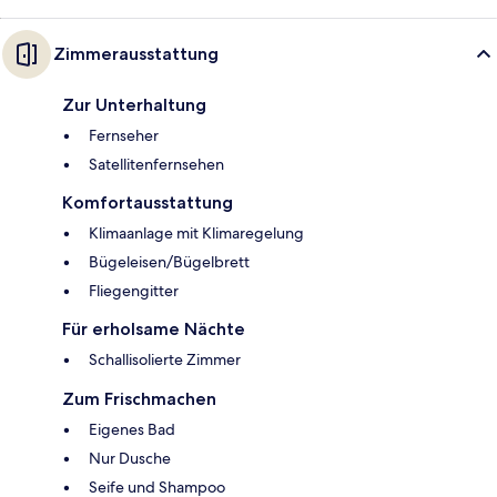
Zimmerausstattung
Zur Unterhaltung
Fernseher
Satellitenfernsehen
Komfortausstattung
Klimaanlage mit Klimaregelung
Bügeleisen/Bügelbrett
Fliegengitter
Für erholsame Nächte
Schallisolierte Zimmer
Zum Frischmachen
Eigenes Bad
Nur Dusche
Seife und Shampoo