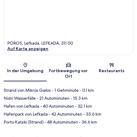
POROS, Lefkada, LEFKADA, 311 00
Auf Karte anzeigen
Karte
In der Umgebung
Fortbewegung vor
Restaurants
Ort
Strand von Mikros Gialos
- 1 Gehminute
- 0.1 km
Nidri Wasserfälle
- 21 Autominuten
- 15.3 km
Hafen von Lefkada
- 40 Autominuten
- 32.1 km
Hafenpark von Lefkada
- 42 Autominuten
- 33.6 km
Porto Katsiki (Strand)
- 48 Autominuten
- 36.6 km