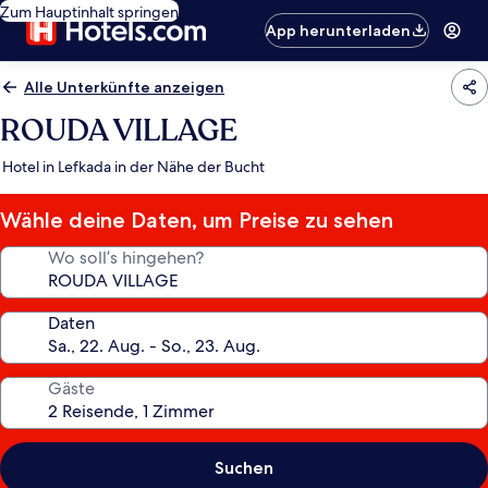
Zum Hauptinhalt springen
App herunterladen
Alle Unterkünfte anzeigen
ROUDA VILLAGE
Hotel in Lefkada in der Nähe der Bucht
Wähle deine Daten, um Preise zu sehen
Wo soll’s hingehen?
Daten
Gäste
Suchen