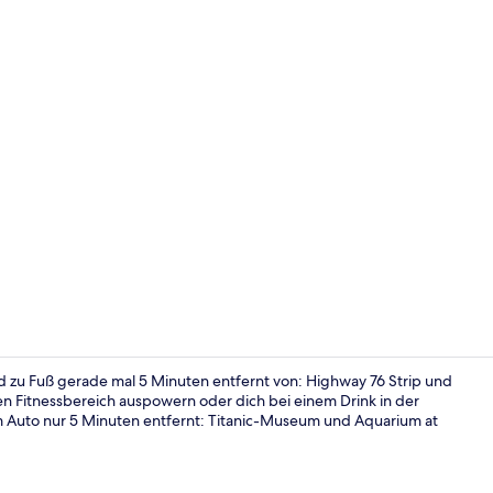
Ausstattung
d zu Fuß gerade mal 5 Minuten entfernt von: Highway 76 Strip und
n Fitnessbereich auspowern oder dich bei einem Drink in der
 Auto nur 5 Minuten entfernt: Titanic-Museum und Aquarium at
Innenpool