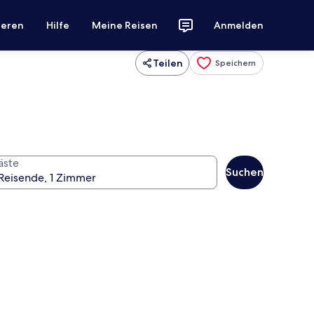
ieren
Hilfe
Meine Reisen
Anmelden
Teilen
Speichern
äste
Suchen