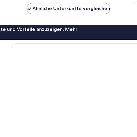
79 €
59 €
Ähnliche Unterkünfte vergleichen
te und Vorteile anzuzeigen. Mehr