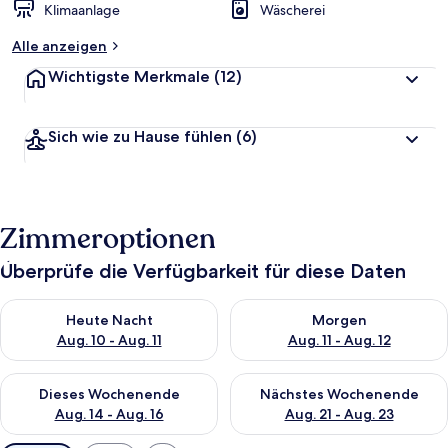
Klimaanlage
Wäscherei
Alle anzeigen
Wichtigste Merkmale
(12)
Sich wie zu Hause fühlen
(6)
Zimmeroptionen
Überprüfe die Verfügbarkeit für diese Daten
Überprüfe die Verfügbarkeit für heute Nacht, Aug. 10 - Aug. 11
Überprüfe die Verfügbarkeit fü
Heute Nacht
Morgen
Aug. 10 - Aug. 11
Aug. 11 - Aug. 12
Überprüfe die Verfügbarkeit für dieses Wochenende, Aug. 14 -
Überprüfe die Verfügbarkeit f
Dieses Wochenende
Nächstes Wochenende
Aug. 14 - Aug. 16
Aug. 21 - Aug. 23