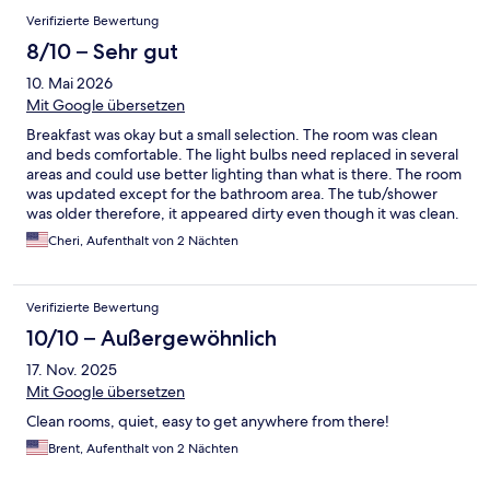
Verifizierte Bewertung
8/10 – Sehr gut
10. Mai 2026
Mit Google übersetzen
Breakfast was okay but a small selection. The room was clean
and beds comfortable. The light bulbs need replaced in several
areas and could use better lighting than what is there. The room
was updated except for the bathroom area. The tub/shower
was older therefore, it appeared dirty even though it was clean.
Cheri, Aufenthalt von 2 Nächten
Verifizierte Bewertung
10/10 – Außergewöhnlich
17. Nov. 2025
Mit Google übersetzen
Clean rooms, quiet, easy to get anywhere from there!
Brent, Aufenthalt von 2 Nächten