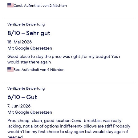
Carol, Aufenthalt von 2 Nächten
Verifizierte Bewertung
8/10 – Sehr gut
18. Mai 2026
Mit Google übersetzen
Good place to stay the price was right ;for my budget Yes i
would stay there again
Rec, Aufenthalt von 4 Nächten
Verifizierte Bewertung
6/10 – Gut
7. Juni 2026
Mit Google übersetzen
Pros-cheap, clean, good location Cons- breakfast was really
lacking, not a lot of options Indifferent- pillows are stiff Probably
wouldn’t be my first choice to stay again but would stay again if
needed.