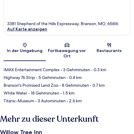
3381 Shepherd of the Hills Expressway, Branson, MO, 65616
Auf Karte anzeigen
Karte
In der Umgebung
Fortbewegung vor
Restaurants
Ort
IMAX Entertainment Complex
- 3 Gehminuten
- 0.3 km
Highway 76 Strip
- 5 Gehminuten
- 0.4 km
Branson's Promised Land Zoo
- 8 Gehminuten
- 0.7 km
White Water
- 18 Gehminuten
- 1.5 km
Titanic-Museum
- 3 Autominuten
- 2.6 km
Mehr zu dieser Unterkunft
Willow Tree Inn