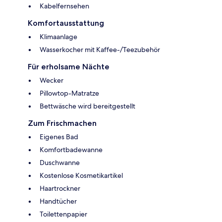
Kabelfernsehen
Komfortausstattung
Klimaanlage
Wasserkocher mit Kaffee-/Teezubehör
Für erholsame Nächte
Wecker
Pillowtop-Matratze
Bettwäsche wird bereitgestellt
Zum Frischmachen
Eigenes Bad
Komfortbadewanne
Duschwanne
Kostenlose Kosmetikartikel
Haartrockner
Handtücher
Toilettenpapier