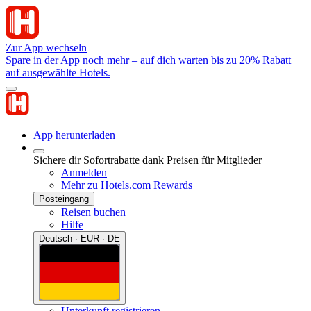
Zur App wechseln
Spare in der App noch mehr – auf dich warten bis zu 20% Rabatt
auf ausgewählte Hotels.
App herunterladen
Sichere dir Sofortrabatte dank Preisen für Mitglieder
Anmelden
Mehr zu Hotels.com Rewards
Posteingang
Reisen buchen
Hilfe
Deutsch · EUR · DE
Unterkunft registrieren