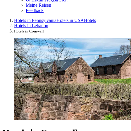
Meine Reisen
Feedback
Hotels in Pennsylvania
Hotels in USA
Hotels
Hotels in Lebanon
Hotels in Cornwall