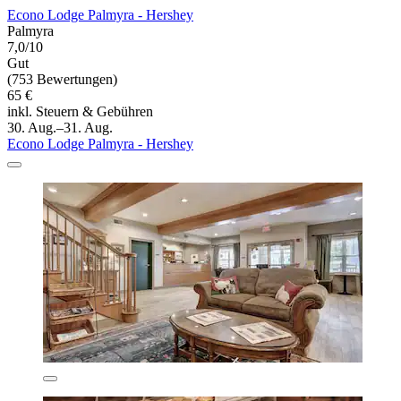
Econo Lodge Palmyra - Hershey
Palmyra
7,0/10
Gut
(753 Bewertungen)
65 €
inkl. Steuern & Gebühren
30. Aug.–31. Aug.
Econo Lodge Palmyra - Hershey