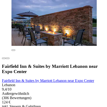
Fairfield Inn & Suites by Marriott Lebanon near
Expo Center
Fairfield Inn & Suites by Marriott Lebanon near Expo Center
Lebanon
9,4/10
Außergewöhnlich
(306 Bewertungen)
124 €
inkl. Steuern & Gebühren