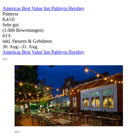
Americas Best Value Inn Palmyra Hershey
Palmyra
8,4/10
Sehr gut
(1.006 Bewertungen)
63 €
inkl. Steuern & Gebühren
30. Aug.–31. Aug.
Americas Best Value Inn Palmyra Hershey