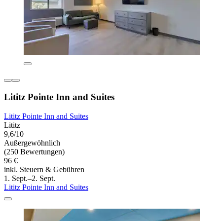
Lititz Pointe Inn and Suites
Lititz Pointe Inn and Suites
Lititz
9,6/10
Außergewöhnlich
(250 Bewertungen)
96 €
inkl. Steuern & Gebühren
1. Sept.–2. Sept.
Lititz Pointe Inn and Suites