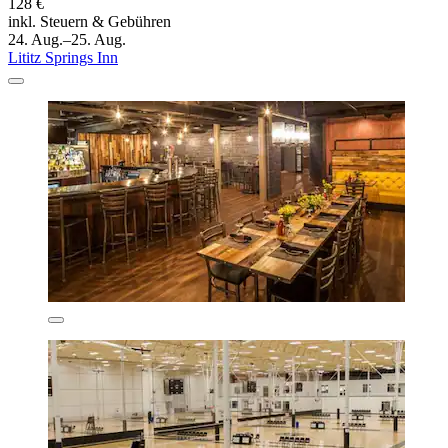
128 €
inkl. Steuern & Gebühren
24. Aug.–25. Aug.
Lititz Springs Inn