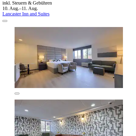
inkl. Steuern & Gebühren
10. Aug.–11. Aug.
Lancaster Inn and Suites