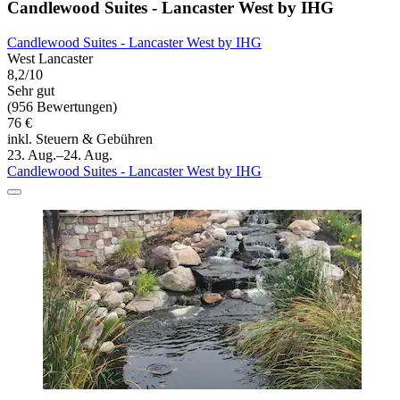
Candlewood Suites - Lancaster West by IHG
Candlewood Suites - Lancaster West by IHG
West Lancaster
8,2/10
Sehr gut
(956 Bewertungen)
76 €
inkl. Steuern & Gebühren
23. Aug.–24. Aug.
Candlewood Suites - Lancaster West by IHG