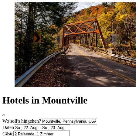
Hotels in Mountville
Wo soll’s hingehen?
Daten
Gäste