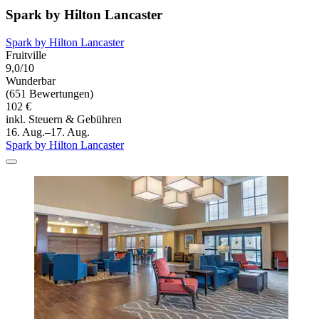
Spark by Hilton Lancaster
Spark by Hilton Lancaster
Fruitville
9,0/10
Wunderbar
(651 Bewertungen)
102 €
inkl. Steuern & Gebühren
16. Aug.–17. Aug.
Spark by Hilton Lancaster