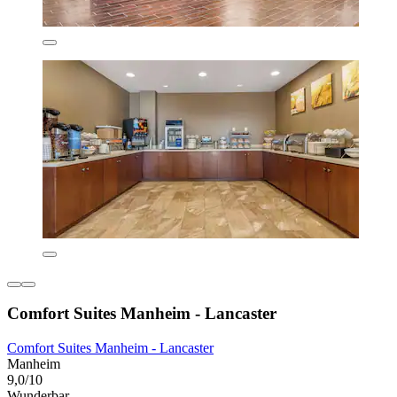
Comfort Suites Manheim - Lancaster
Comfort Suites Manheim - Lancaster
Manheim
9,0/10
Wunderbar