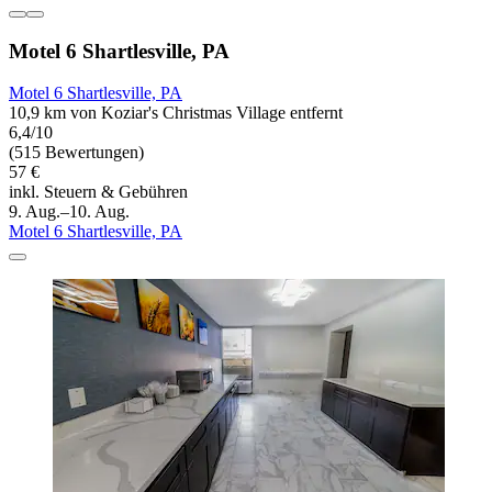
Motel 6 Shartlesville, PA
Motel 6 Shartlesville, PA
10,9 km von Koziar's Christmas Village entfernt
6,4/10
(515 Bewertungen)
57 €
inkl. Steuern & Gebühren
9. Aug.–10. Aug.
Motel 6 Shartlesville, PA