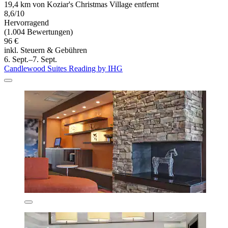
19,4 km von Koziar's Christmas Village entfernt
8,6/10
Hervorragend
(1.004 Bewertungen)
96 €
inkl. Steuern & Gebühren
6. Sept.–7. Sept.
Candlewood Suites Reading by IHG