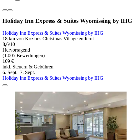
Holiday Inn Express & Suites Wyomissing by IHG
Holiday Inn Express & Suites Wyomissing by IHG
18 km von Koziar's Christmas Village entfernt
8,6/10
Hervorragend
(1.005 Bewertungen)
109 €
inkl. Steuern & Gebühren
6. Sept.–7. Sept.
Holiday Inn Express & Suites Wyomissing by IHG