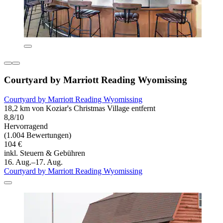
Courtyard by Marriott Reading Wyomissing
Courtyard by Marriott Reading Wyomissing
18,2 km von Koziar's Christmas Village entfernt
8,8/10
Hervorragend
(1.004 Bewertungen)
104 €
inkl. Steuern & Gebühren
16. Aug.–17. Aug.
Courtyard by Marriott Reading Wyomissing