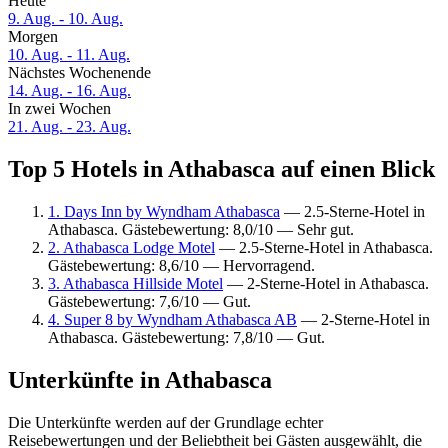
Heute
9. Aug. - 10. Aug.
Morgen
10. Aug. - 11. Aug.
Nächstes Wochenende
14. Aug. - 16. Aug.
In zwei Wochen
21. Aug. - 23. Aug.
Top 5 Hotels in Athabasca auf einen Blick
1. Days Inn by Wyndham Athabasca
— 2.5-Sterne-Hotel in
Athabasca. Gästebewertung: 8,0/10 — Sehr gut.
2. Athabasca Lodge Motel
— 2.5-Sterne-Hotel in Athabasca.
Gästebewertung: 8,6/10 — Hervorragend.
3. Athabasca Hillside Motel
— 2-Sterne-Hotel in Athabasca.
Gästebewertung: 7,6/10 — Gut.
4. Super 8 by Wyndham Athabasca AB
— 2-Sterne-Hotel in
Athabasca. Gästebewertung: 7,8/10 — Gut.
Unterkünfte in Athabasca
Die Unterkünfte werden auf der Grundlage echter
Reisebewertungen und der Beliebtheit bei Gästen ausgewählt, die