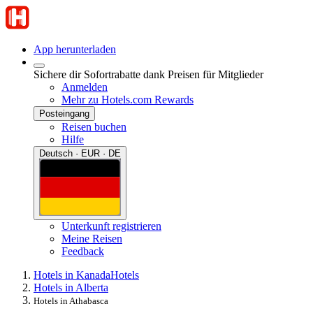
App herunterladen
Sichere dir Sofortrabatte dank Preisen für Mitglieder
Anmelden
Mehr zu Hotels.com Rewards
Posteingang
Reisen buchen
Hilfe
Deutsch · EUR · DE
Unterkunft registrieren
Meine Reisen
Feedback
Hotels in Kanada
Hotels
Hotels in Alberta
Hotels in Athabasca