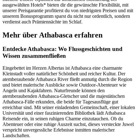
ausgewählten Hotels* bieten dir die gewünschte Flexibilität, mit
unserer Preisgarantie profitierst du von niedrigsten Preisen und mit
unserem Bonusprogramm sparst du nicht nur ordentlich, sondern
verdienst auch Prämiennächte im Schlaf.
Mehr über Athabasca erfahren
Entdecke Athabasca: Wo Flussgeschichten und
Wissen zusammenfließen
Eingebettet im Herzen Albertas ist Athabasca eine charmante
Kleinstadt voller natürlicher Schönheit und reicher Kultur. Der
atemberaubende Athabasca River fließt anmutig durch die Region
und bietet malerische Ausblicke sowie Outdoor-Abenteuer wie
Angeln und Kajakfahren. Naturfreunde können den
atemberaubenden Athabasca-Gletscher und die majestätischen
Athabasca-Fälle erkunden, die beide für Tagesausflüge gut
erreichbar sind. Mit seiner einladenden Gemeinschaft, einer lokalen
Universität und einer faszinierenden Bibliothek lädt Athabasca
Reisende ein, in seinen ruhigen Charme einzutauchen. Ob du
Abenteuer oder eine ruhige Auszeit suchst, dieses versteckte Juwel
verspricht unvergessliche Erlebnisse inmitten malerischer
Landschaften.