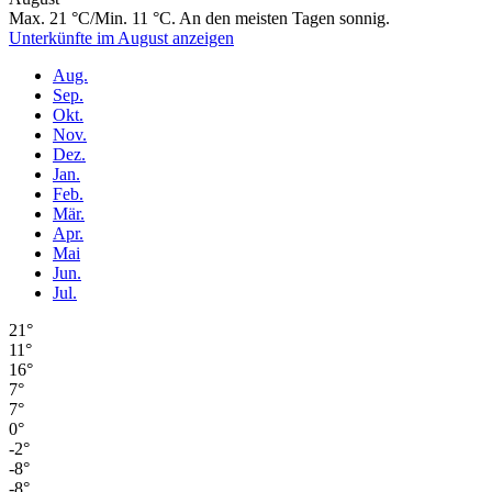
Max. 21 °C/Min. 11 °C. An den meisten Tagen sonnig.
Unterkünfte im August anzeigen
Aug.
Sep.
Okt.
Nov.
Dez.
Jan.
Feb.
Mär.
Apr.
Mai
Jun.
Jul.
21°
11°
16°
7°
7°
0°
-2°
-8°
-8°