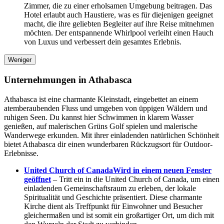
Zimmer, die zu einer erholsamen Umgebung beitragen. Das
Hotel erlaubt auch Haustiere, was es für diejenigen geeignet
macht, die ihre geliebten Begleiter auf ihre Reise mitnehmen
möchten. Der entspannende Whirlpool verleiht einen Hauch
von Luxus und verbessert dein gesamtes Erlebnis.
Weniger
Unternehmungen in Athabasca
Athabasca ist eine charmante Kleinstadt, eingebettet an einem
atemberaubenden Fluss und umgeben von üppigen Wäldern und
ruhigen Seen. Du kannst hier Schwimmen in klarem Wasser
genießen, auf malerischen Grüns Golf spielen und malerische
Wanderwege erkunden. Mit ihrer einladenden natürlichen Schönheit
bietet Athabasca dir einen wunderbaren Rückzugsort für Outdoor-
Erlebnisse.
United Church of Canada
Wird in einem neuen Fenster
geöffnet
– Tritt ein in die United Church of Canada, um einen
einladenden Gemeinschaftsraum zu erleben, der lokale
Spiritualität und Geschichte präsentiert. Diese charmante
Kirche dient als Treffpunkt für Einwohner und Besucher
gleichermaßen und ist somit ein großartiger Ort, um dich mit