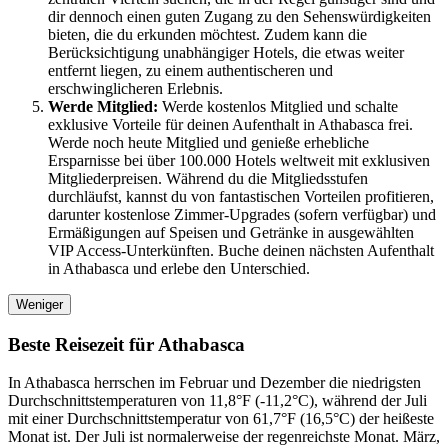
dir dennoch einen guten Zugang zu den Sehenswürdigkeiten
bieten, die du erkunden möchtest. Zudem kann die
Berücksichtigung unabhängiger Hotels, die etwas weiter
entfernt liegen, zu einem authentischeren und
erschwinglicheren Erlebnis.
Werde Mitglied:
Werde kostenlos Mitglied und schalte
exklusive Vorteile für deinen Aufenthalt in Athabasca frei.
Werde noch heute Mitglied und genieße erhebliche
Ersparnisse bei über 100.000 Hotels weltweit mit exklusiven
Mitgliederpreisen. Während du die Mitgliedsstufen
durchläufst, kannst du von fantastischen Vorteilen profitieren,
darunter kostenlose Zimmer-Upgrades (sofern verfügbar) und
Ermäßigungen auf Speisen und Getränke in ausgewählten
VIP Access-Unterkünften. Buche deinen nächsten Aufenthalt
in Athabasca und erlebe den Unterschied.
Weniger
Beste Reisezeit für Athabasca
In Athabasca herrschen im Februar und Dezember die niedrigsten
Durchschnittstemperaturen von 11,8°F (-11,2°C), während der Juli
mit einer Durchschnittstemperatur von 61,7°F (16,5°C) der heißeste
Monat ist. Der Juli ist normalerweise der regenreichste Monat. März,