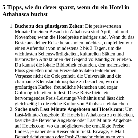
5 Tipps, wie du clever sparst, wenn du ein Hotel in
Athabasca buchst
Buche zu den günstigsten Zeiten:
Die preiswertesten
Monate für einen Besuch in Athabasca sind April, Juli und
November, wenn die Hotelpreise niedriger sind. Wenn du das
Beste aus deiner Reise herausholen möchtest, empfehlen wir
einen Aufenthalt von mindestens 2 bis 3 Tagen, um die
wichtigsten Sehenswürdigkeiten, kulturellen Stätten und
historischen Attraktionen der Gegend vollständig zu erleben.
Du kannst die lokale Bibliothek erkunden, den malerischen
Fluss genießen und an Freizeitaktivitäten teilnehmen.
Verpasse nicht die Gelegenheit, die Universität und die
charmante Kleinstadtatmosphäre zu besuchen, wo du
großartigen Kaffee, freundliche Menschen und sogar
Golfmöglichkeiten findest. Diese Reise bietet ein
hervorragendes Preis-Leistungs-Verhältnis und lässt dich
gleichzeitig in die reiche Kultur von Athabasca eintauchen.
Suche nach Last-Minute-Angeboten auf Hotels.com:
Um
Last-Minute-Angebote für Hotels in Athabasca zu entdecken,
besuche die Bereiche Angebote oder Last-Minute-Angebote
auf Hotels.com, wo du möglicherweise ermäßigte Preise
findest, je näher dein Reisedatum rückt. Erwäge, E-Mail-
Benachrichtigungen oder Push-Benachrichtigungen von