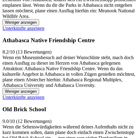
einplanen lässt. Wenn du dir die Parks in Athabasca nicht entgehen
lassen möchtest, plane einen Ausflug hierhin ein: Meanook National
Wildlife Area.
Weniger anzeigen
Unterkünfte anzeigen
Athabasca Native Friendship Centre
8.2/10 (13 Bewertungen)
Wenn ein Museumsbesuch auf deiner Wunschliste steht, mach doch
einen Ausflug zu dieser im Herzen von Athabasca gelegenen
Attraktion: Athabasca Native Friendship Centre. Wenn du das
kulturelle Angebot in Athabasca in vollen Zügen genießen möchtest,
plane einen Abstecher hierhin: Athabasca Regional Multiplex,
Athabasca University und Athabasca Unversity.
Weniger anzeigen
Unterkünfte anzeigen
Old Brick School
9.0/10 (12 Bewertungen)
Wenn die Sehenswürdigkeiten während deines Aufenthalts nicht zu
kurz kommen sollen, dann plane doch einfach einen Zwischenstopp
bei Old Brick School ein — nur eines von vielen Denkmälern in