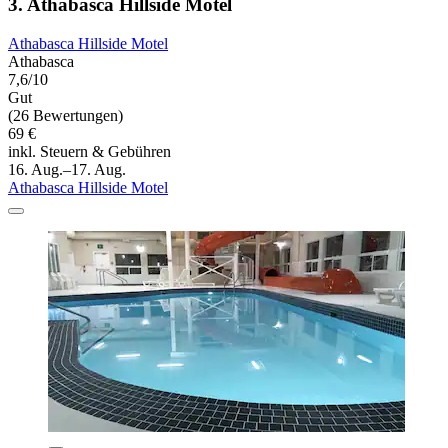
3. Athabasca Hillside Motel
Athabasca Hillside Motel
Athabasca
7,6/10
Gut
(26 Bewertungen)
69 €
inkl. Steuern & Gebühren
16. Aug.–17. Aug.
Athabasca Hillside Motel