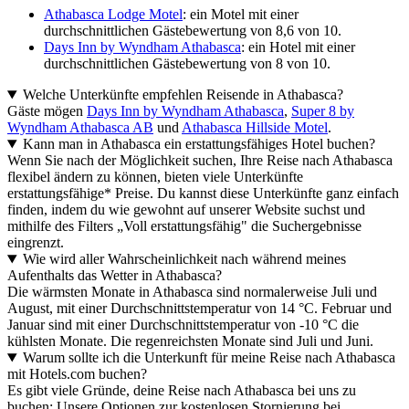
Athabasca Lodge Motel
: ein Motel mit einer
durchschnittlichen Gästebewertung von 8,6 von 10.
Days Inn by Wyndham Athabasca
: ein Hotel mit einer
durchschnittlichen Gästebewertung von 8 von 10.
Welche Unterkünfte empfehlen Reisende in Athabasca?
Gäste mögen
Days Inn by Wyndham Athabasca
,
Super 8 by
Wyndham Athabasca AB
und
Athabasca Hillside Motel
.
Kann man in Athabasca ein erstattungsfähiges Hotel buchen?
Wenn Sie nach der Möglichkeit suchen, Ihre Reise nach Athabasca
flexibel ändern zu können, bieten viele Unterkünfte
erstattungsfähige* Preise. Du kannst diese Unterkünfte ganz einfach
finden, indem du wie gewohnt auf unserer Website suchst und
mithilfe des Filters „Voll erstattungsfähig" die Suchergebnisse
eingrenzt.
Wie wird aller Wahrscheinlichkeit nach während meines
Aufenthalts das Wetter in Athabasca?
Die wärmsten Monate in Athabasca sind normalerweise Juli und
August, mit einer Durchschnittstemperatur von 14 °C. Februar und
Januar sind mit einer Durchschnittstemperatur von -10 °C die
kühlsten Monate. Die regenreichsten Monate sind Juli und Juni.
Warum sollte ich die Unterkunft für meine Reise nach Athabasca
mit Hotels.com buchen?
Es gibt viele Gründe, deine Reise nach Athabasca bei uns zu
buchen: Unsere Optionen zur kostenlosen Stornierung bei