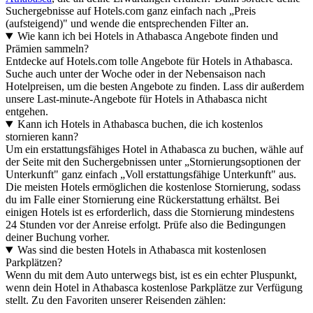
Suchergebnisse auf Hotels.com ganz einfach nach „Preis
(aufsteigend)" und wende die entsprechenden Filter an.
Wie kann ich bei Hotels in Athabasca Angebote finden und
Prämien sammeln?
Entdecke auf Hotels.com tolle Angebote für Hotels in Athabasca.
Suche auch unter der Woche oder in der Nebensaison nach
Hotelpreisen, um die besten Angebote zu finden. Lass dir außerdem
unsere Last-minute-Angebote für Hotels in Athabasca nicht
entgehen.
Kann ich Hotels in Athabasca buchen, die ich kostenlos
stornieren kann?
Um ein erstattungsfähiges Hotel in Athabasca zu buchen, wähle auf
der Seite mit den Suchergebnissen unter „Stornierungsoptionen der
Unterkunft" ganz einfach „Voll erstattungsfähige Unterkunft" aus.
Die meisten Hotels ermöglichen die kostenlose Stornierung, sodass
du im Falle einer Stornierung eine Rückerstattung erhältst. Bei
einigen Hotels ist es erforderlich, dass die Stornierung mindestens
24 Stunden vor der Anreise erfolgt. Prüfe also die Bedingungen
deiner Buchung vorher.
Was sind die besten Hotels in Athabasca mit kostenlosen
Parkplätzen?
Wenn du mit dem Auto unterwegs bist, ist es ein echter Pluspunkt,
wenn dein Hotel in Athabasca kostenlose Parkplätze zur Verfügung
stellt. Zu den Favoriten unserer Reisenden zählen: