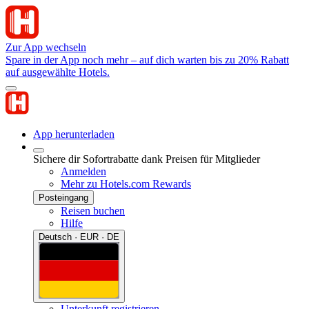
Zur App wechseln
Spare in der App noch mehr – auf dich warten bis zu 20% Rabatt
auf ausgewählte Hotels.
App herunterladen
Sichere dir Sofortrabatte dank Preisen für Mitglieder
Anmelden
Mehr zu Hotels.com Rewards
Posteingang
Reisen buchen
Hilfe
Deutsch · EUR · DE
Unterkunft registrieren