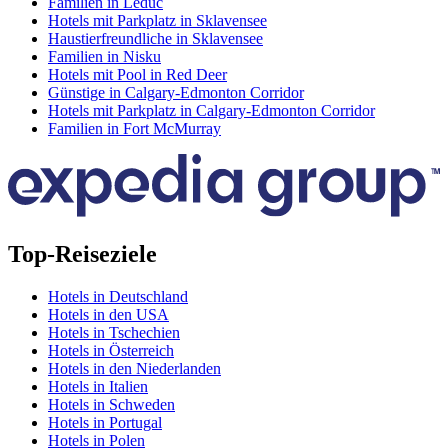
Familien in Leduc
Hotels mit Parkplatz in Sklavensee
Haustierfreundliche in Sklavensee
Familien in Nisku
Hotels mit Pool in Red Deer
Günstige in Calgary-Edmonton Corridor
Hotels mit Parkplatz in Calgary-Edmonton Corridor
Familien in Fort McMurray
Top-Reiseziele
Hotels in Deutschland
Hotels in den USA
Hotels in Tschechien
Hotels in Österreich
Hotels in den Niederlanden
Hotels in Italien
Hotels in Schweden
Hotels in Portugal
Hotels in Polen