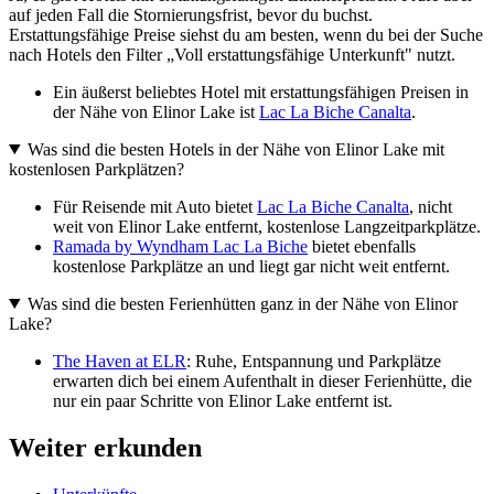
auf jeden Fall die Stornierungsfrist, bevor du buchst.
Erstattungsfähige Preise siehst du am besten, wenn du bei der Suche
nach Hotels den Filter „Voll erstattungsfähige Unterkunft" nutzt.
Ein äußerst beliebtes Hotel mit erstattungsfähigen Preisen in
der Nähe von Elinor Lake ist
Lac La Biche Canalta
.
Was sind die besten Hotels in der Nähe von Elinor Lake mit
kostenlosen Parkplätzen?
Für Reisende mit Auto bietet
Lac La Biche Canalta
, nicht
weit von Elinor Lake entfernt, kostenlose Langzeitparkplätze.
Ramada by Wyndham Lac La Biche
bietet ebenfalls
kostenlose Parkplätze an und liegt gar nicht weit entfernt.
Was sind die besten Ferienhütten ganz in der Nähe von Elinor
Lake?
The Haven at ELR
: Ruhe, Entspannung und Parkplätze
erwarten dich bei einem Aufenthalt in dieser Ferienhütte, die
nur ein paar Schritte von Elinor Lake entfernt ist.
Weiter erkunden