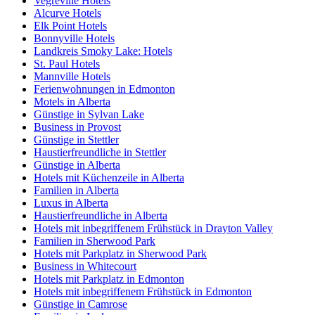
Vegreville Hotels
Alcurve Hotels
Elk Point Hotels
Bonnyville Hotels
Landkreis Smoky Lake: Hotels
St. Paul Hotels
Mannville Hotels
Ferienwohnungen in Edmonton
Motels in Alberta
Günstige in Sylvan Lake
Business in Provost
Günstige in Stettler
Haustierfreundliche in Stettler
Günstige in Alberta
Hotels mit Küchenzeile in Alberta
Familien in Alberta
Luxus in Alberta
Haustierfreundliche in Alberta
Hotels mit inbegriffenem Frühstück in Drayton Valley
Familien in Sherwood Park
Hotels mit Parkplatz in Sherwood Park
Business in Whitecourt
Hotels mit Parkplatz in Edmonton
Hotels mit inbegriffenem Frühstück in Edmonton
Günstige in Camrose