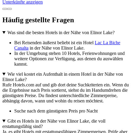
Unterkünfte anzeigen
Häufig gestellte Fragen
Was sind die besten Hotels in der Nähe von Elinor Lake?
Bei Reisenden äußerst beliebt ist ein Hotel
Lac La Biche
Canalta
in der Nähe von Elinor Lake.
In der Umgebung stehen 10 Hotels, Ferienwohnungen und
weitere Optionen zur Verfügung, aus denen du auswählen
kannst.
Wie viel kostet ein Aufenthalt in einem Hotel in der Nähe von
Elinor Lake?
Rufe Hotels.com auf und gib dort deine Suchkriterien ein. Wenn du
die Ergebnisse nach Preis sortierst, siehst du im Handumdrehen die
günstigsten Preise. Du findest unterschiedliche Zimmerpreise,
abhängig davon, wann und wohin du reisen möchtest.
Suche nach dem günstigsten Preis pro Nacht
Gibt es Hotels in der Nähe von Elinor Lake, die voll
erstattungsfähig sind?
Ja, es gibt Hotels mit erstattungsfähigen Zimmerpreisen. Prüfe aber