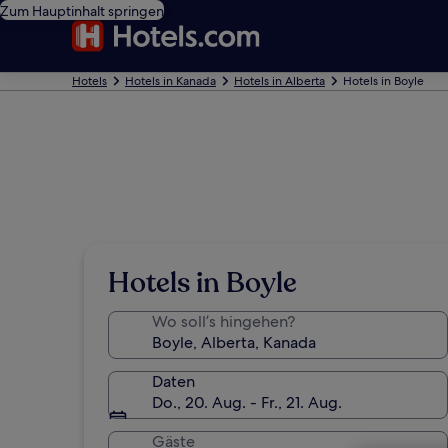
Zum Hauptinhalt springen
Hotels
Hotels in Kanada
Hotels in Alberta
Hotels in Boyle
Hotels in Boyle
Wo soll’s hingehen?
Daten
Do., 20. Aug. - Fr., 21. Aug.
Gäste