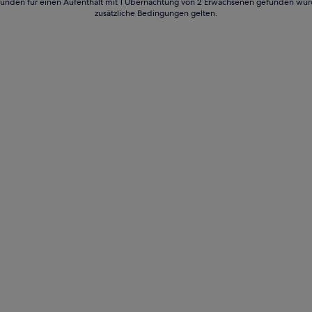
24 Stunden für einen Aufenthalt mit 1 Übernachtung von 2 Erwachsenen gefunden wu
zusätzliche Bedingungen gelten.