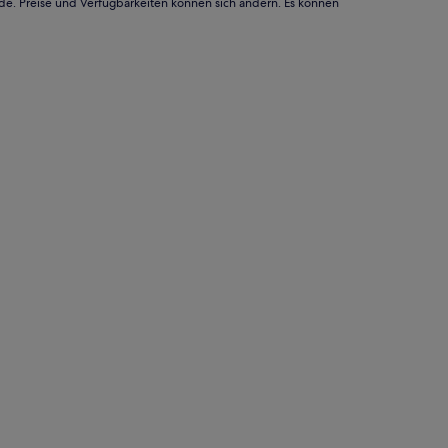
rde. Preise und Verfügbarkeiten können sich ändern. Es können