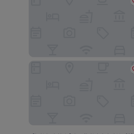
Ramada by Wyndham Grassland