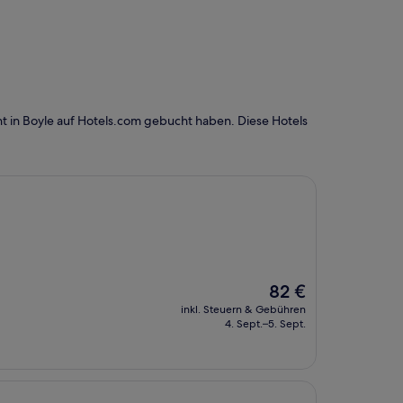
t in Boyle auf Hotels.com gebucht haben. Diese Hotels
Der
82 €
Preis
inkl. Steuern & Gebühren
beträgt
4. Sept.–5. Sept.
82 €