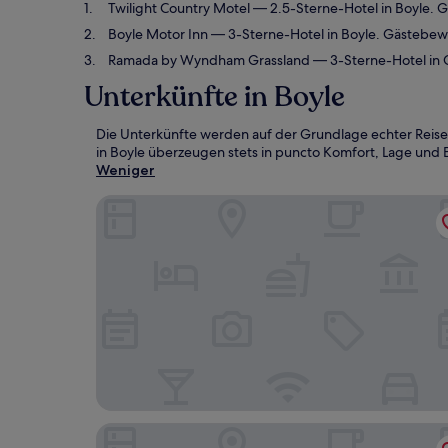
Twilight Country Motel
— 2.5-Sterne-Hotel in Boyle. 
Boyle Motor Inn
— 3-Sterne-Hotel in Boyle. Gästebewe
Ramada by Wyndham Grassland
— 3-Sterne-Hotel in 
Unterkünfte in Boyle
Die Unterkünfte werden auf der Grundlage echter Reise
in Boyle überzeugen stets in puncto Komfort, Lage und E
Weniger
Twilight Country Motel
Boyle Motor Inn