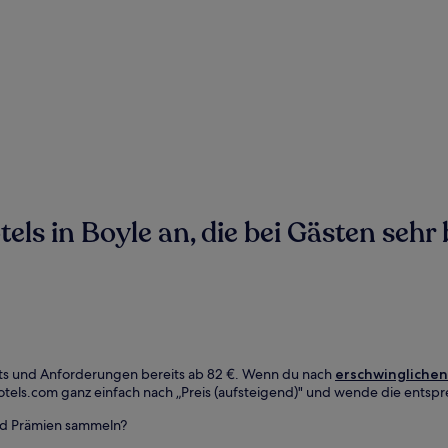
ls in Boyle an, die bei Gästen sehr 
dgets und Anforderungen bereits ab 82 €. Wenn du nach
erschwinglichen
otels.com ganz einfach nach „Preis (aufsteigend)" und wende die entspr
und Prämien sammeln?