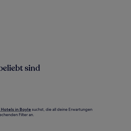
beliebt sind
 Hotels in Boyle
suchst, die all deine Erwartungen
echenden Filter an.