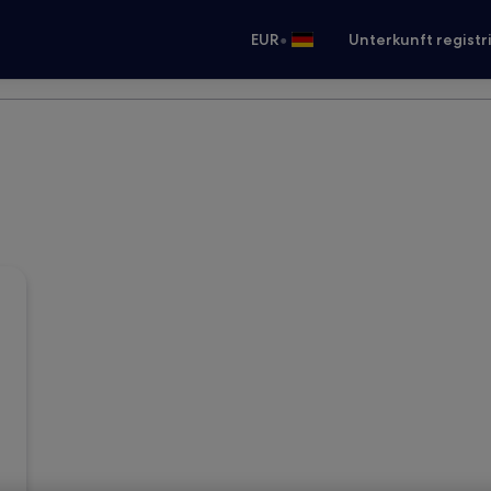
•
EUR
Unterkunft registr