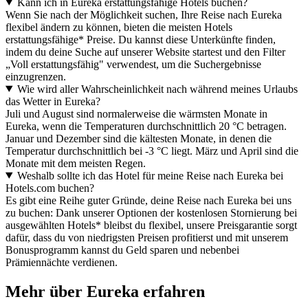
Kann ich in Eureka erstattungsfähige Hotels buchen?
Wenn Sie nach der Möglichkeit suchen, Ihre Reise nach Eureka
flexibel ändern zu können, bieten die meisten Hotels
erstattungsfähige* Preise. Du kannst diese Unterkünfte finden,
indem du deine Suche auf unserer Website startest und den Filter
„Voll erstattungsfähig" verwendest, um die Suchergebnisse
einzugrenzen.
Wie wird aller Wahrscheinlichkeit nach während meines Urlaubs
das Wetter in Eureka?
Juli und August sind normalerweise die wärmsten Monate in
Eureka, wenn die Temperaturen durchschnittlich 20 °C betragen.
Januar und Dezember sind die kältesten Monate, in denen die
Temperatur durchschnittlich bei -3 °C liegt. März und April sind die
Monate mit dem meisten Regen.
Weshalb sollte ich das Hotel für meine Reise nach Eureka bei
Hotels.com buchen?
Es gibt eine Reihe guter Gründe, deine Reise nach Eureka bei uns
zu buchen: Dank unserer Optionen der kostenlosen Stornierung bei
ausgewählten Hotels* bleibst du flexibel, unsere Preisgarantie sorgt
dafür, dass du von niedrigsten Preisen profitierst und mit unserem
Bonusprogramm kannst du Geld sparen und nebenbei
Prämiennächte verdienen.
Mehr über Eureka erfahren