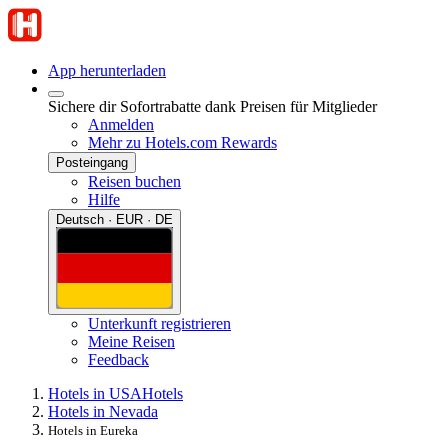
App herunterladen
Sichere dir Sofortrabatte dank Preisen für Mitglieder
Anmelden
Mehr zu Hotels.com Rewards
Posteingang
Reisen buchen
Hilfe
Deutsch · EUR · DE
Unterkunft registrieren
Meine Reisen
Feedback
Hotels in USA
Hotels
Hotels in Nevada
Hotels in Eureka