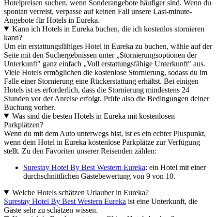
Hotelpreisen suchen, wenn Sonderangebote häufiger sind. Wenn du
spontan verreist, verpasse auf keinen Fall unsere Last-minute-
Angebote für Hotels in Eureka.
Kann ich Hotels in Eureka buchen, die ich kostenlos stornieren
kann?
Um ein erstattungsfähiges Hotel in Eureka zu buchen, wähle auf der
Seite mit den Suchergebnissen unter „Stornierungsoptionen der
Unterkunft" ganz einfach „Voll erstattungsfähige Unterkunft" aus.
Viele Hotels ermöglichen die kostenlose Stornierung, sodass du im
Falle einer Stornierung eine Rückerstattung erhältst. Bei einigen
Hotels ist es erforderlich, dass die Stornierung mindestens 24
Stunden vor der Anreise erfolgt. Prüfe also die Bedingungen deiner
Buchung vorher.
Was sind die besten Hotels in Eureka mit kostenlosen
Parkplätzen?
Wenn du mit dem Auto unterwegs bist, ist es ein echter Pluspunkt,
wenn dein Hotel in Eureka kostenlose Parkplätze zur Verfügung
stellt. Zu den Favoriten unserer Reisenden zählen:
Surestay Hotel By Best Western Eureka
: ein Hotel mit einer
durchschnittlichen Gästebewertung von 9 von 10.
Welche Hotels schätzen Urlauber in Eureka?
Surestay Hotel By Best Western Eureka
ist eine Unterkunft, die
Gäste sehr zu schätzen wissen.