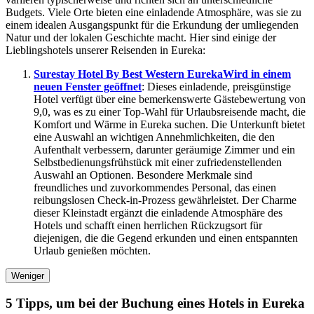
Budgets. Viele Orte bieten eine einladende Atmosphäre, was sie zu
einem idealen Ausgangspunkt für die Erkundung der umliegenden
Natur und der lokalen Geschichte macht. Hier sind einige der
Lieblingshotels unserer Reisenden in Eureka:
Surestay Hotel By Best Western Eureka
Wird in einem
neuen Fenster geöffnet
: Dieses einladende, preisgünstige
Hotel verfügt über eine bemerkenswerte Gästebewertung von
9,0, was es zu einer Top-Wahl für Urlaubsreisende macht, die
Komfort und Wärme in Eureka suchen. Die Unterkunft bietet
eine Auswahl an wichtigen Annehmlichkeiten, die den
Aufenthalt verbessern, darunter geräumige Zimmer und ein
Selbstbedienungsfrühstück mit einer zufriedenstellenden
Auswahl an Optionen. Besondere Merkmale sind
freundliches und zuvorkommendes Personal, das einen
reibungslosen Check-in-Prozess gewährleistet. Der Charme
dieser Kleinstadt ergänzt die einladende Atmosphäre des
Hotels und schafft einen herrlichen Rückzugsort für
diejenigen, die die Gegend erkunden und einen entspannten
Urlaub genießen möchten.
Weniger
5 Tipps, um bei der Buchung eines Hotels in Eureka