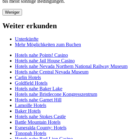
bis meist sonnige Bedingungen.
Weniger
Weiter erkunden
Unterkünfte
Mehr Möglichkeiten zum Buchen
Hotels nahe Points! Casino
Hotels nahe Jail House Casino
Hotels nahe Nevada Northern National Railway Museum
Hotels nahe Central Nevada Museum
Carlin Hotels
Goldfield Hotels
Hotels nahe Baker Lake
Hotels nahe Bristlecone Kongresszentrum
Hotels nahe Garnet Hill
Lamoille Hotels
Baker Hotels
Hotels nahe Stokes Castle
Battle Mountain Hotels
Esmeralda County: Hotels
Tonopah Hotels
Hotels nahe Red Lion Casino