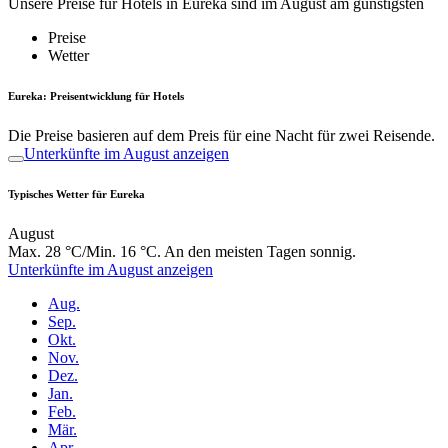
Unsere Preise für Hotels in Eureka sind im August am günstigsten
Preise
Wetter
Eureka: Preisentwicklung für Hotels
Die Preise basieren auf dem Preis für eine Nacht für zwei Reisende.
Unterkünfte im August anzeigen
Typisches Wetter für Eureka
August
Max. 28 °C/Min. 16 °C. An den meisten Tagen sonnig.
Unterkünfte im August anzeigen
Aug.
Sep.
Okt.
Nov.
Dez.
Jan.
Feb.
Mär.
Apr.