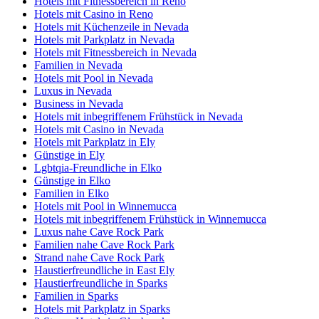
Hotels mit Fitnessbereich in Reno
Hotels mit Casino in Reno
Hotels mit Küchenzeile in Nevada
Hotels mit Parkplatz in Nevada
Hotels mit Fitnessbereich in Nevada
Familien in Nevada
Hotels mit Pool in Nevada
Luxus in Nevada
Business in Nevada
Hotels mit inbegriffenem Frühstück in Nevada
Hotels mit Casino in Nevada
Hotels mit Parkplatz in Ely
Günstige in Ely
Lgbtqia-Freundliche in Elko
Günstige in Elko
Familien in Elko
Hotels mit Pool in Winnemucca
Hotels mit inbegriffenem Frühstück in Winnemucca
Luxus nahe Cave Rock Park
Familien nahe Cave Rock Park
Strand nahe Cave Rock Park
Haustierfreundliche in East Ely
Haustierfreundliche in Sparks
Familien in Sparks
Hotels mit Parkplatz in Sparks