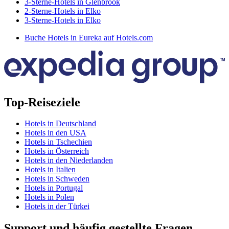
3-Sterne-Hotels in Glenbrook
2-Sterne-Hotels in Elko
3-Sterne-Hotels in Elko
Buche Hotels in Eureka auf Hotels.com
Top-Reiseziele
Hotels in Deutschland
Hotels in den USA
Hotels in Tschechien
Hotels in Österreich
Hotels in den Niederlanden
Hotels in Italien
Hotels in Schweden
Hotels in Portugal
Hotels in Polen
Hotels in der Türkei
Support und häufig gestellte Fragen