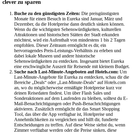
clever zu sparen
Buche zu den günstigsten Zeiten:
Die preisgünstigsten
Monate für einen Besuch in Eureka sind Januar, März und
Dezember, da die Hotelpreise dann deutlich sinken können.
Wenn du die wichtigsten Sehenswürdigkeiten, kulturellen
Attraktionen und historischen Stätten der Stadt erkunden
möchtest, wird ein Aufenthalt von mindestens 1 bis 2 Tagen
empfohlen. Dieser Zeitraum ermöglicht es dir, ein
hervorragendes Preis-Leistungs-Verhältnis zu erleben und
dabei lokale Museen und andere historische
Sehenswürdigkeiten zu entdecken. Insgesamt bietet Eureka
eine erschwingliche Auszeit für Reisende mit kleinem Budget.
Suche nach Last-Minute-Angeboten auf Hotels.com:
Um
Last-Minute-Angebote für Eureka zu entdecken, schau dir die
Bereiche „Deals“ oder „Last-Minute-Deals“ auf Hotels.com
an, wo du möglicherweise ermäßigte Hotelpreise kurz vor
deinen Reisedaten findest. Um über Flash Sales und
Sonderaktionen auf dem Laufenden zu bleiben, solltest du E-
Mail-Benachrichtigungen oder Push-Benachrichtigungen
aktivieren. Zusätzlich ermöglicht dir das Smart Shopping
Tool, das über die App verfügbar ist, Hotelpreise und
Annehmlichkeiten zu vergleichen und hilft dir, fundierte
Entscheidungen zu treffen. Auf diese Weise siehst du, wenn
Zimmer verfügbar werden oder die Preise sinken, diese