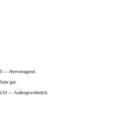
/10 — Hervorragend.
Sehr gut.
9,6/10 — Außergewöhnlich.