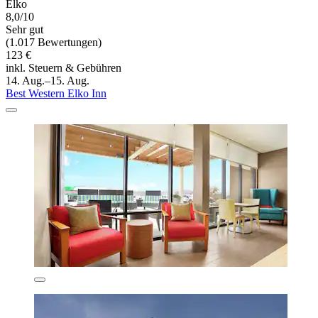
Elko
8,0/10
Sehr gut
(1.017 Bewertungen)
123 €
inkl. Steuern & Gebühren
14. Aug.–15. Aug.
Best Western Elko Inn