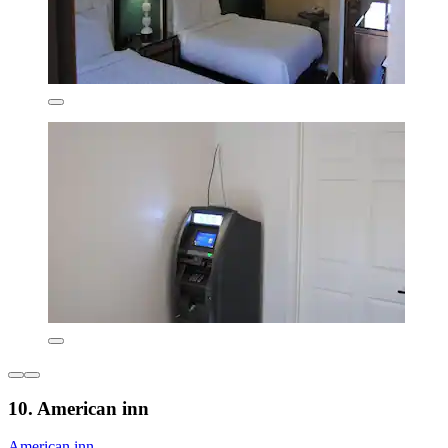
10. American inn
American inn