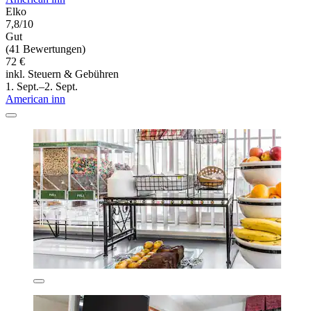
Elko
7,8/10
Gut
(41 Bewertungen)
72 €
inkl. Steuern & Gebühren
1. Sept.–2. Sept.
American inn