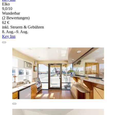
Elko
9,0/10
Wunderbar
(2 Bewertungen)
62 €
inkl. Steuern & Gebühren
8. Aug.–9. Aug.
Key Inn