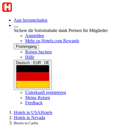
App herunterladen
Sichere dir Sofortrabatte dank Preisen für Mitglieder
Anmelden
Mehr zu Hotels.com Rewards
Posteingang
Reisen buchen
Hilfe
Deutsch · EUR · DE
Unterkunft registrieren
Meine Reisen
Feedback
Hotels in USA
Hotels
Hotels in Nevada
Hotels in Carlin