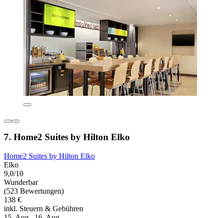
7. Home2 Suites by Hilton Elko
Home2 Suites by Hilton Elko
Elko
9,0/10
Wunderbar
(523 Bewertungen)
138 €
inkl. Steuern & Gebühren
15. Aug.–16. Aug.