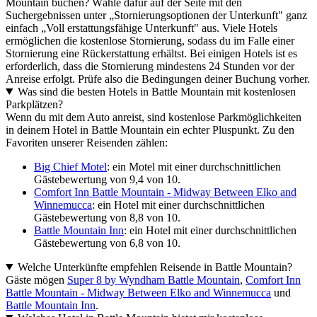
Mountain buchen? Wähle dafür auf der Seite mit den
Suchergebnissen unter „Stornierungsoptionen der Unterkunft" ganz
einfach „Voll erstattungsfähige Unterkunft" aus. Viele Hotels
ermöglichen die kostenlose Stornierung, sodass du im Falle einer
Stornierung eine Rückerstattung erhältst. Bei einigen Hotels ist es
erforderlich, dass die Stornierung mindestens 24 Stunden vor der
Anreise erfolgt. Prüfe also die Bedingungen deiner Buchung vorher.
Was sind die besten Hotels in Battle Mountain mit kostenlosen
Parkplätzen?
Wenn du mit dem Auto anreist, sind kostenlose Parkmöglichkeiten
in deinem Hotel in Battle Mountain ein echter Pluspunkt. Zu den
Favoriten unserer Reisenden zählen:
Big Chief Motel
: ein Motel mit einer durchschnittlichen
Gästebewertung von 9,4 von 10.
Comfort Inn Battle Mountain - Midway Between Elko and
Winnemucca
: ein Hotel mit einer durchschnittlichen
Gästebewertung von 8,8 von 10.
Battle Mountain Inn
: ein Hotel mit einer durchschnittlichen
Gästebewertung von 6,8 von 10.
Welche Unterkünfte empfehlen Reisende in Battle Mountain?
Gäste mögen
Super 8 by Wyndham Battle Mountain
,
Comfort Inn
Battle Mountain - Midway Between Elko and Winnemucca
und
Battle Mountain Inn
.