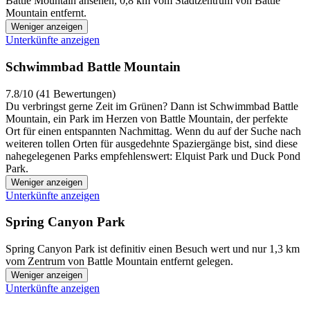
Battle Mountain ansehen, 0,8 km vom Stadtzentrum von Battle
Mountain entfernt.
Weniger anzeigen
Unterkünfte anzeigen
Schwimmbad Battle Mountain
7.8/10 (41 Bewertungen)
Du verbringst gerne Zeit im Grünen? Dann ist Schwimmbad Battle
Mountain, ein Park im Herzen von Battle Mountain, der perfekte
Ort für einen entspannten Nachmittag. Wenn du auf der Suche nach
weiteren tollen Orten für ausgedehnte Spaziergänge bist, sind diese
nahegelegenen Parks empfehlenswert: Elquist Park und Duck Pond
Park.
Weniger anzeigen
Unterkünfte anzeigen
Spring Canyon Park
Spring Canyon Park ist definitiv einen Besuch wert und nur 1,3 km
vom Zentrum von Battle Mountain entfernt gelegen.
Weniger anzeigen
Unterkünfte anzeigen