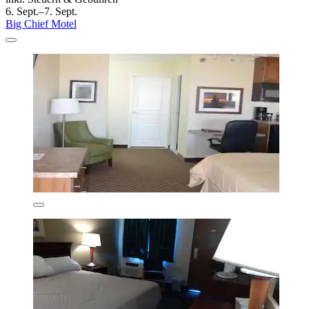
6. Sept.–7. Sept.
Big Chief Motel