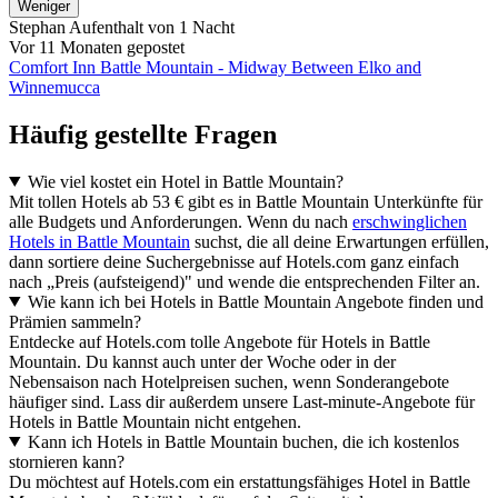
Weniger
Stephan
Aufenthalt von 1 Nacht
Vor 11 Monaten gepostet
Comfort Inn Battle Mountain - Midway Between Elko and
Winnemucca
Häufig gestellte Fragen
Wie viel kostet ein Hotel in Battle Mountain?
Mit tollen Hotels ab 53 € gibt es in Battle Mountain Unterkünfte für
alle Budgets und Anforderungen. Wenn du nach
erschwinglichen
Hotels in Battle Mountain
suchst, die all deine Erwartungen erfüllen,
dann sortiere deine Suchergebnisse auf Hotels.com ganz einfach
nach „Preis (aufsteigend)" und wende die entsprechenden Filter an.
Wie kann ich bei Hotels in Battle Mountain Angebote finden und
Prämien sammeln?
Entdecke auf Hotels.com tolle Angebote für Hotels in Battle
Mountain. Du kannst auch unter der Woche oder in der
Nebensaison nach Hotelpreisen suchen, wenn Sonderangebote
häufiger sind. Lass dir außerdem unsere Last-minute-Angebote für
Hotels in Battle Mountain nicht entgehen.
Kann ich Hotels in Battle Mountain buchen, die ich kostenlos
stornieren kann?
Du möchtest auf Hotels.com ein erstattungsfähiges Hotel in Battle