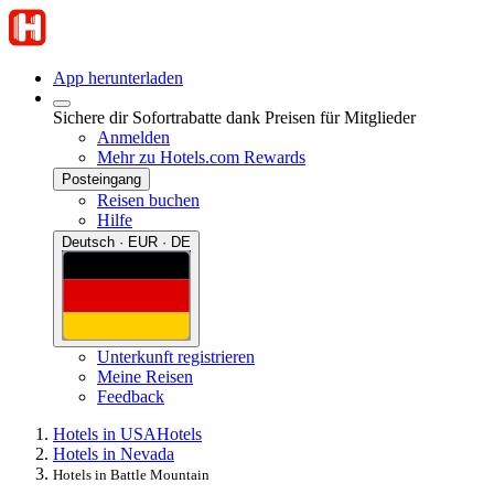
App herunterladen
Sichere dir Sofortrabatte dank Preisen für Mitglieder
Anmelden
Mehr zu Hotels.com Rewards
Posteingang
Reisen buchen
Hilfe
Deutsch · EUR · DE
Unterkunft registrieren
Meine Reisen
Feedback
Hotels in USA
Hotels
Hotels in Nevada
Hotels in Battle Mountain