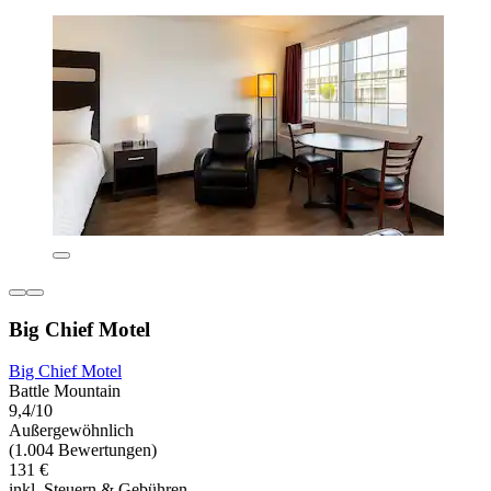
Big Chief Motel
Big Chief Motel
Battle Mountain
9,4/10
Außergewöhnlich
(1.004 Bewertungen)
131 €
inkl. Steuern & Gebühren