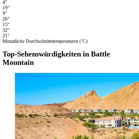
4°
19°
9°
26°
15°
32°
21°
Monatliche Durchschnittstemperaturen (˚C)
Top-Sehenswürdigkeiten in Battle
Mountain