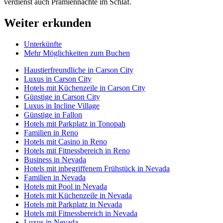
verdienst auch Prämiennächte im Schlaf.
Weiter erkunden
Unterkünfte
Mehr Möglichkeiten zum Buchen
Haustierfreundliche in Carson City
Luxus in Carson City
Hotels mit Küchenzeile in Carson City
Günstige in Carson City
Luxus in Incline Village
Günstige in Fallon
Hotels mit Parkplatz in Tonopah
Familien in Reno
Hotels mit Casino in Reno
Hotels mit Fitnessbereich in Reno
Business in Nevada
Hotels mit inbegriffenem Frühstück in Nevada
Familien in Nevada
Hotels mit Pool in Nevada
Hotels mit Küchenzeile in Nevada
Hotels mit Parkplatz in Nevada
Hotels mit Fitnessbereich in Nevada
Luxus in Nevada