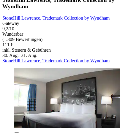
Wyndham
StoneHill Lawrence, Trademark Collection by Wyndham
Gateway
9,2/10
Wunderbar
(1.309 Bewertungen)
111 €
inkl. Steuern & Gebühren
30. Aug.–31. Aug.
StoneHill Lawrence, Trademark Collection by Wyndham