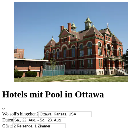
Hotels mit Pool in Ottawa
Wo soll’s hingehen?
Daten
Gäste