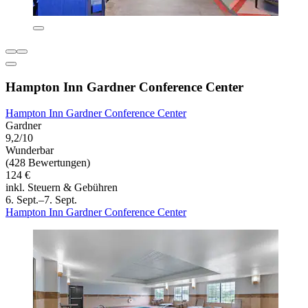
Hampton Inn Gardner Conference Center
Hampton Inn Gardner Conference Center
Gardner
9,2/10
Wunderbar
(428 Bewertungen)
124 €
inkl. Steuern & Gebühren
6. Sept.–7. Sept.
Hampton Inn Gardner Conference Center