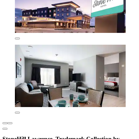
StoneHill Lawrence, Trademark Collection by