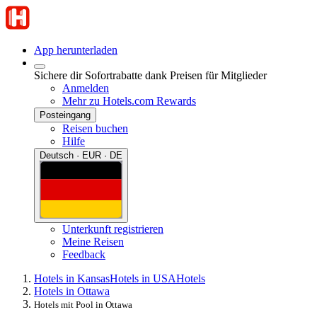
App herunterladen
Sichere dir Sofortrabatte dank Preisen für Mitglieder
Anmelden
Mehr zu Hotels.com Rewards
Posteingang
Reisen buchen
Hilfe
Deutsch · EUR · DE
Unterkunft registrieren
Meine Reisen
Feedback
Hotels in Kansas
Hotels in USA
Hotels
Hotels in Ottawa
Hotels mit Pool in Ottawa