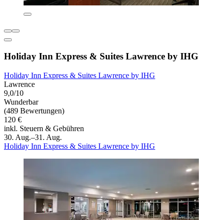
Holiday Inn Express & Suites Lawrence by IHG
Holiday Inn Express & Suites Lawrence by IHG
Lawrence
9,0/10
Wunderbar
(489 Bewertungen)
120 €
inkl. Steuern & Gebühren
30. Aug.–31. Aug.
Holiday Inn Express & Suites Lawrence by IHG