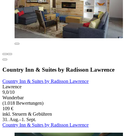
Country Inn & Suites by Radisson Lawrence
Country Inn & Suites by Radisson Lawrence
Lawrence
9,0/10
Wunderbar
(1.018 Bewertungen)
109 €
inkl. Steuern & Gebühren
31. Aug.–1. Sept.
Country Inn & Suites by Radisson Lawrence