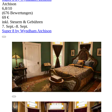
Atchison
6,8/10
(676 Bewertungen)
69 €
inkl. Steuern & Gebühren
7. Sept.–8. Sept.
Super 8 by Wyndham Atchison