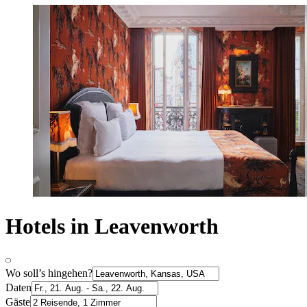
Hotels in Leavenworth
Wo soll’s hingehen?
Daten
Gäste