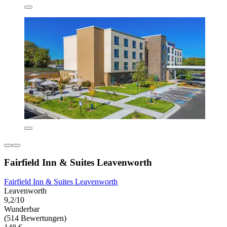
Fairfield Inn & Suites Leavenworth
Fairfield Inn & Suites Leavenworth
Leavenworth
9,2/10
Wunderbar
(514 Bewertungen)