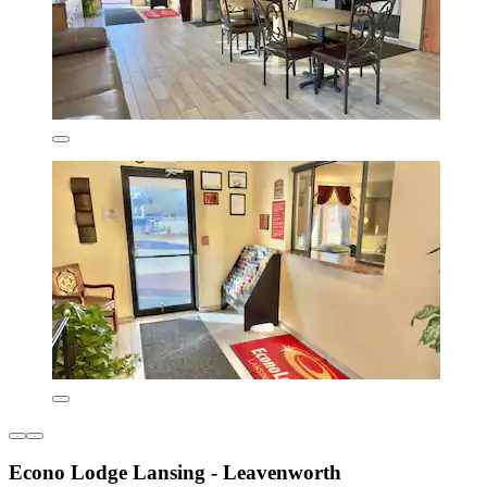
Econo Lodge Lansing - Leavenworth