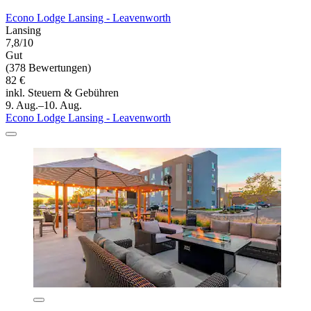
Econo Lodge Lansing - Leavenworth
Lansing
7,8/10
Gut
(378 Bewertungen)
82 €
inkl. Steuern & Gebühren
9. Aug.–10. Aug.
Econo Lodge Lansing - Leavenworth