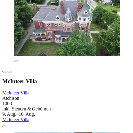
McInteer Villa
McInteer Villa
Atchison
100 €
inkl. Steuern & Gebühren
9. Aug.–10. Aug.
McInteer Villa