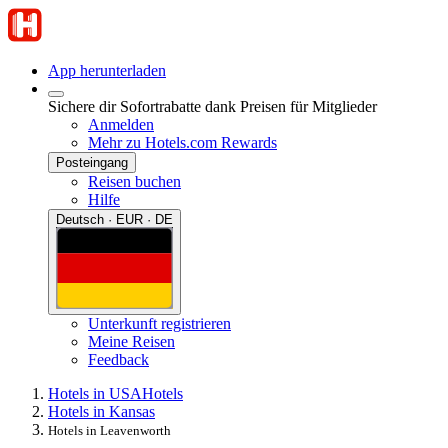
App herunterladen
Sichere dir Sofortrabatte dank Preisen für Mitglieder
Anmelden
Mehr zu Hotels.com Rewards
Posteingang
Reisen buchen
Hilfe
Deutsch · EUR · DE
Unterkunft registrieren
Meine Reisen
Feedback
Hotels in USA
Hotels
Hotels in Kansas
Hotels in Leavenworth