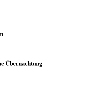
en
ne Übernachtung