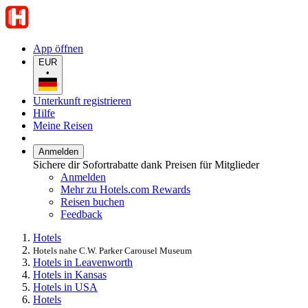
App öffnen
EUR
•
Unterkunft registrieren
Hilfe
Meine Reisen
Anmelden
Sichere dir Sofortrabatte dank Preisen für Mitglieder
Anmelden
Mehr zu Hotels.com Rewards
Reisen buchen
Feedback
Hotels
Hotels nahe C.W. Parker Carousel Museum
Hotels in Leavenworth
Hotels in Kansas
Hotels in USA
Hotels