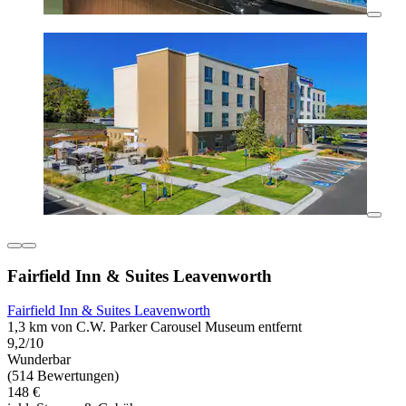
Fairfield Inn & Suites Leavenworth
Fairfield Inn & Suites Leavenworth
1,3 km von C.W. Parker Carousel Museum entfernt
9,2/10
Wunderbar
(514 Bewertungen)
148 €