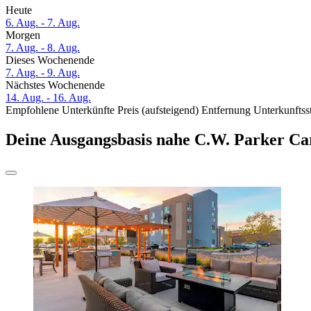
Heute
6. Aug. - 7. Aug.
Morgen
7. Aug. - 8. Aug.
Dieses Wochenende
7. Aug. - 9. Aug.
Nächstes Wochenende
14. Aug. - 16. Aug.
Empfohlene Unterkünfte
Preis (aufsteigend)
Entfernung
Unterkunftss
Deine Ausgangsbasis nahe C.W. Parker C