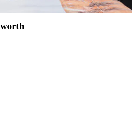
nworth