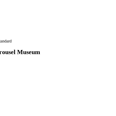
tandard
arousel Museum