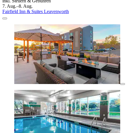
inkl. Steuern & Gebühren
7. Aug.–8. Aug.
Fairfield Inn & Suites Leavenworth