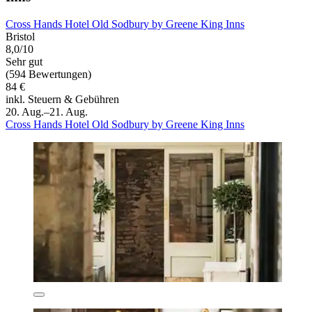
Cross Hands Hotel Old Sodbury by Greene King Inns
Bristol
8,0/10
Sehr gut
(594 Bewertungen)
84 €
inkl. Steuern & Gebühren
20. Aug.–21. Aug.
Cross Hands Hotel Old Sodbury by Greene King Inns