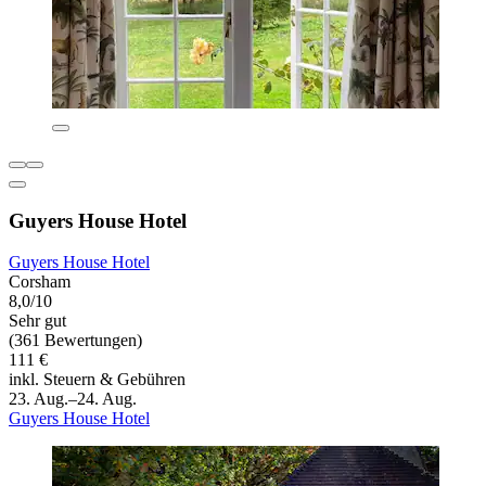
Guyers House Hotel
Guyers House Hotel
Corsham
8,0/10
Sehr gut
(361 Bewertungen)
111 €
inkl. Steuern & Gebühren
23. Aug.–24. Aug.
Guyers House Hotel