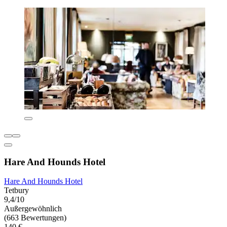
Hare And Hounds Hotel
Hare And Hounds Hotel
Tetbury
9,4/10
Außergewöhnlich
(663 Bewertungen)
140 €