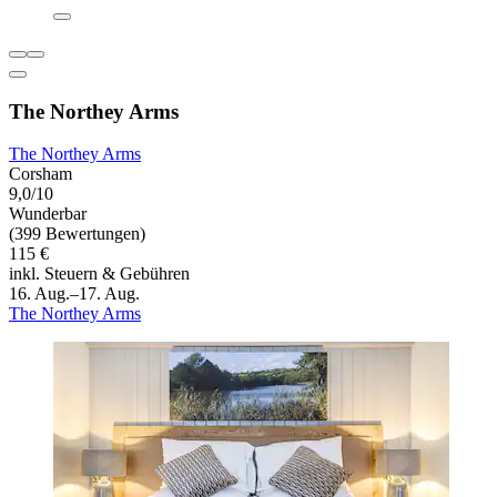
The Northey Arms
The Northey Arms
Corsham
9,0/10
Wunderbar
(399 Bewertungen)
115 €
inkl. Steuern & Gebühren
16. Aug.–17. Aug.
The Northey Arms