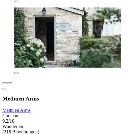
Methuen Arms
Methuen Arms
Corsham
9,2/10
Wunderbar
(216 Bewertungen)