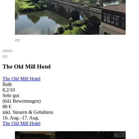
The Old Mill Hotel
The Old Mill Hotel
Bath
8,2/10
Sehr gut
(641 Bewertungen)
88 €
inkl. Steuern & Gebühren
16. Aug.–17. Aug.
The Old Mill Hotel