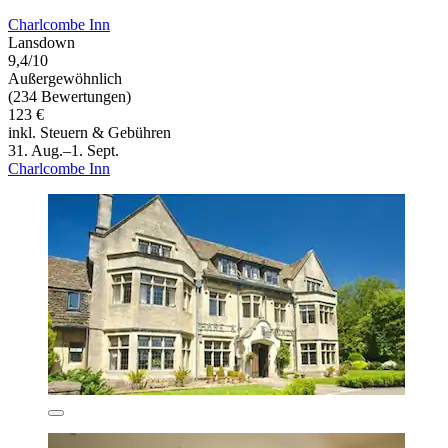
Charlcombe Inn
Lansdown
9,4/10
Außergewöhnlich
(234 Bewertungen)
123 €
inkl. Steuern & Gebühren
31. Aug.–1. Sept.
Charlcombe Inn