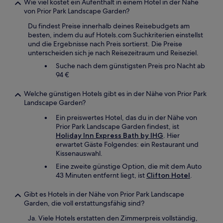
Wie viel kostet ein Aufenthalt in einem Hotel in der Nähe
von Prior Park Landscape Garden?
Du findest Preise innerhalb deines Reisebudgets am
besten, indem du auf Hotels.com Suchkriterien einstellst
und die Ergebnisse nach Preis sortierst. Die Preise
unterscheiden sich je nach Reisezeitraum und Reiseziel.
Suche nach dem günstigsten Preis pro Nacht ab
94 €
Welche günstigen Hotels gibt es in der Nähe von Prior Park
Landscape Garden?
Ein preiswertes Hotel, das du in der Nähe von
Prior Park Landscape Garden findest, ist
Holiday Inn Express Bath by IHG
. Hier
erwartet Gäste Folgendes: ein Restaurant und
Kissenauswahl.
Eine zweite günstige Option, die mit dem Auto
43 Minuten entfernt liegt, ist
Clifton Hotel
.
Gibt es Hotels in der Nähe von Prior Park Landscape
Garden, die voll erstattungsfähig sind?
Ja. Viele Hotels erstatten den Zimmerpreis vollständig,