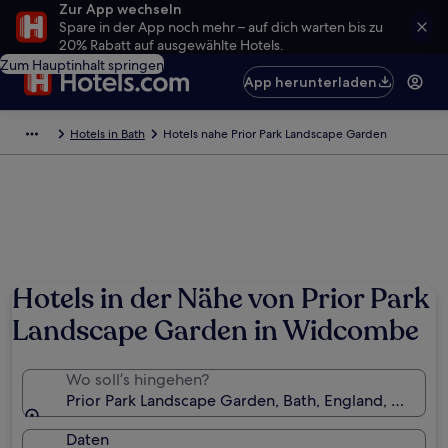
Zur App wechseln
Spare in der App noch mehr – auf dich warten bis zu
20% Rabatt auf ausgewählte Hotels.
Zum Hauptinhalt springen
App herunterladen
Hotels in Bath
Hotels nahe Prior Park Landscape Garden
Hotels in der Nähe von Prior Park
Landscape Garden in Widcombe
Wo soll’s hingehen?
Prior Park Landscape Garden, Bath, England, Großbr
Daten