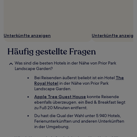
Unterkünfte anzeigen
Unterkünfte anzeige
Häufig gestellte Fragen
Was sind die besten Hotels in der Nähe von Prior Park
Landscape Garden?
Bei Reisenden äußerst beliebt ist ein Hotel
The
Royal Hotel
in der Nähe von Prior Park
Landscape Garden.
Apple Tree Guest House
konnte Reisende
ebenfalls überzeugen. ein Bed & Breakfast liegt
zu Fuß 20 Minuten entfernt.
Du hast die Qual der Wahl unter 5.940 Hotels,
Ferienunterkünften und anderen Unterkünften
in der Umgebung.