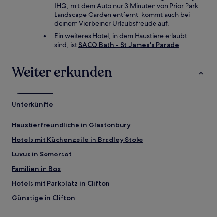
IHG
, mit dem Auto nur 3 Minuten von Prior Park
Landscape Garden entfernt, kommt auch bei
deinem Vierbeiner Urlaubsfreude auf.
Ein weiteres Hotel, in dem Haustiere erlaubt
sind, ist
SACO Bath - St James's Parade
.
Weiter erkunden
Unterkünfte
Haustierfreundliche in Glastonbury
Hotels mit Küchenzeile in Bradley Stoke
Luxus in Somerset
Familien in Box
Hotels mit Parkplatz in Clifton
Günstige in Clifton
Hotels mit Parkplatz in Badminton