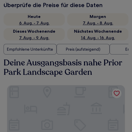
Überprüfe die Preise für diese Daten
Heute
Morgen
6. Aug. - 7. Aug.
7. Aug. - 8. Aug.
Dieses Wochenende
Nächstes Wochenende
7. Aug. - 9. Aug.
14. Aug. - 16. Aug.
Empfohlene Unterkünfte
Preis (aufsteigend)
Ent
Deine Ausgangsbasis nahe Prior
Park Landscape Garden
King William Pub with Rooms