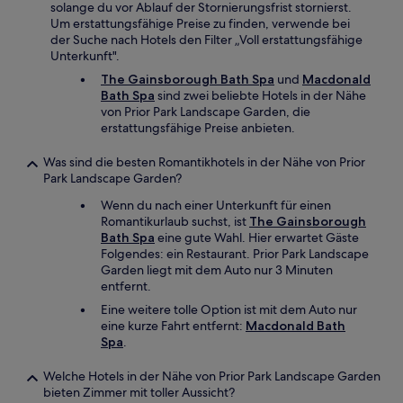
solange du vor Ablauf der Stornierungsfrist stornierst.
Um erstattungsfähige Preise zu finden, verwende bei
der Suche nach Hotels den Filter „Voll erstattungsfähige
Unterkunft".
The Gainsborough Bath Spa
und
Macdonald
Bath Spa
sind zwei beliebte Hotels in der Nähe
von Prior Park Landscape Garden, die
erstattungsfähige Preise anbieten.
Was sind die besten Romantikhotels in der Nähe von Prior
Park Landscape Garden?
Wenn du nach einer Unterkunft für einen
Romantikurlaub suchst, ist
The Gainsborough
Bath Spa
eine gute Wahl. Hier erwartet Gäste
Folgendes: ein Restaurant. Prior Park Landscape
Garden liegt mit dem Auto nur 3 Minuten
entfernt.
Eine weitere tolle Option ist mit dem Auto nur
eine kurze Fahrt entfernt:
Macdonald Bath
Spa
.
Welche Hotels in der Nähe von Prior Park Landscape Garden
bieten Zimmer mit toller Aussicht?