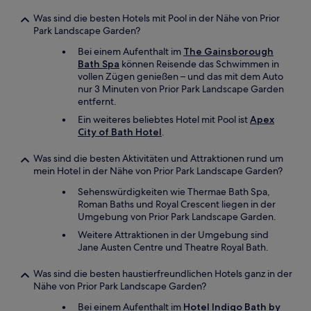
Was sind die besten Hotels mit Pool in der Nähe von Prior
Park Landscape Garden?
Bei einem Aufenthalt im
The Gainsborough
Bath Spa
können Reisende das Schwimmen in
vollen Zügen genießen – und das mit dem Auto
nur 3 Minuten von Prior Park Landscape Garden
entfernt.
Ein weiteres beliebtes Hotel mit Pool ist
Apex
City of Bath Hotel
.
Was sind die besten Aktivitäten und Attraktionen rund um
mein Hotel in der Nähe von Prior Park Landscape Garden?
Sehenswürdigkeiten wie Thermae Bath Spa,
Roman Baths und Royal Crescent liegen in der
Umgebung von Prior Park Landscape Garden.
Weitere Attraktionen in der Umgebung sind
Jane Austen Centre und Theatre Royal Bath.
Was sind die besten haustierfreundlichen Hotels ganz in der
Nähe von Prior Park Landscape Garden?
Bei einem Aufenthalt im
Hotel Indigo Bath by