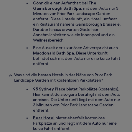
Gönn dir einen Aufenthalt bei
The
Gainsborough Bath Spa
, mit dem Auto nur 3
Minuten von Prior Park Landscape Garden
entfernt. Diese Unterkunft, ein Hotel, umfasst
ein Restaurant namens Gainsborough Brasserie.
Darüber hinaus erwarten Gäste hier
Annehmlichkeiten wie ein Innenpool und ein
Wellnessbereich.
Eine Auszeit der luxuriösen Art verspricht auch
Macdonald Bath Spa
. Diese Unterkunft
befindet sich mit dem Auto nur eine kurze Fahrt
entfernt.
Was sind die besten Hotels in der Nähe von Prior Park
Landscape Garden mit kostenlosen Parkplätzen?
95 Sydney Place
bietet Parkplätze (kostenlos).
Hier kannst du also ganz beruhigt mit dem Auto
anreisen. Die Unterkunft liegt mit dem Auto nur
3 Minuten von Prior Park Landscape Garden
entfernt.
Bear Hotel
bietet ebenfalls kostenlose
Parkplätze an und liegt mit dem Auto nur eine
kurze Fahrt entfernt.