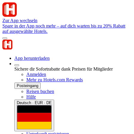
Zur App wechseln
Spare in der App noch mehr – auf dich warten bis zu 20% Rabatt
auf ausgewählte Hotels.
App herunterladen
Sichere dir Sofortrabatte dank Preisen für Mitglieder
Anmelden
Mehr zu Hotels.com Rewards
Posteingang
Reisen buchen
Hilfe
Deutsch · EUR · DE
Unterkunft registrieren