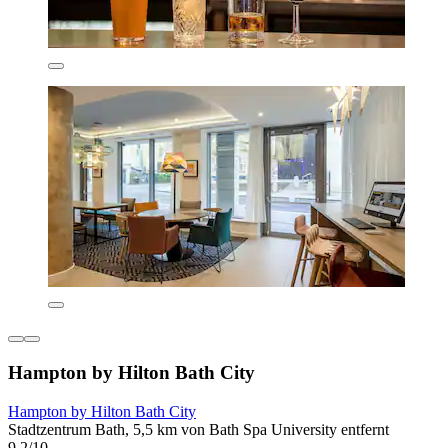
Hampton by Hilton Bath City
Hampton by Hilton Bath City
Stadtzentrum Bath, 5,5 km von Bath Spa University entfernt
9,2/10