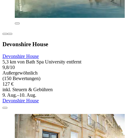
Devonshire House
Devonshire House
5,3 km von Bath Spa University entfernt
9,8/10
Außergewöhnlich
(150 Bewertungen)
127 €
inkl. Steuern & Gebühren
9. Aug.–10. Aug.
Devonshire House