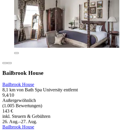
Bailbrook House
Bailbrook House
8,1 km von Bath Spa University entfernt
9,4/10
Außergewöhnlich
(1.005 Bewertungen)
143 €
inkl. Steuern & Gebühren
26. Aug.–27. Aug.
Bailbrook House