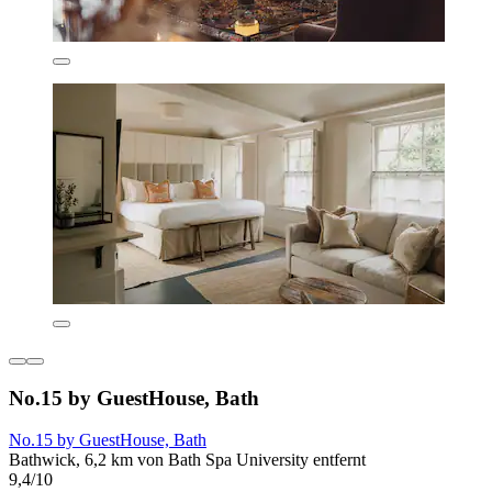
No.15 by GuestHouse, Bath
No.15 by GuestHouse, Bath
Bathwick, 6,2 km von Bath Spa University entfernt
9,4/10