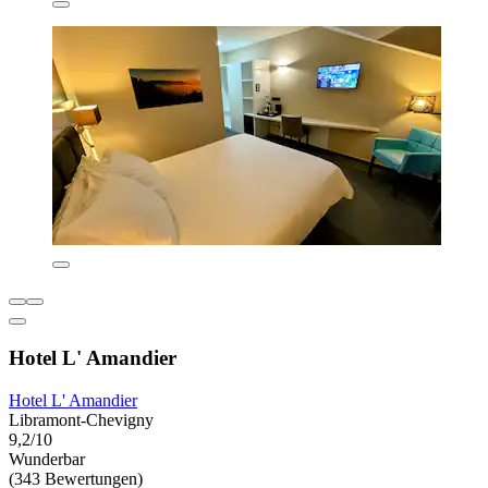
Hotel L' Amandier
Hotel L' Amandier
Libramont-Chevigny
9,2/10
Wunderbar
(343 Bewertungen)