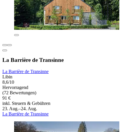
La Barrière de Transinne
La Barrière de Transinne
Libin
8,6/10
Hervorragend
(72 Bewertungen)
91 €
inkl. Steuern & Gebühren
23. Aug.–24. Aug.
La Barrière de Transinne