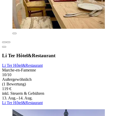
Li Ter Hôtel&Restaurant
Li Ter Hôtel&Restaurant
Marche-en-Famenne
10/10
Außergewöhnlich
(1 Bewertung)
119 €
inkl. Steuern & Gebühren
13. Aug.–14. Aug.
Li Ter Hôtel&Restaurant