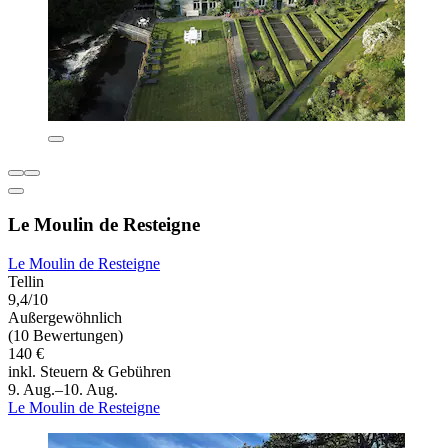
Le Moulin de Resteigne
Le Moulin de Resteigne
Tellin
9,4/10
Außergewöhnlich
(10 Bewertungen)
140 €
inkl. Steuern & Gebühren
9. Aug.–10. Aug.
Le Moulin de Resteigne