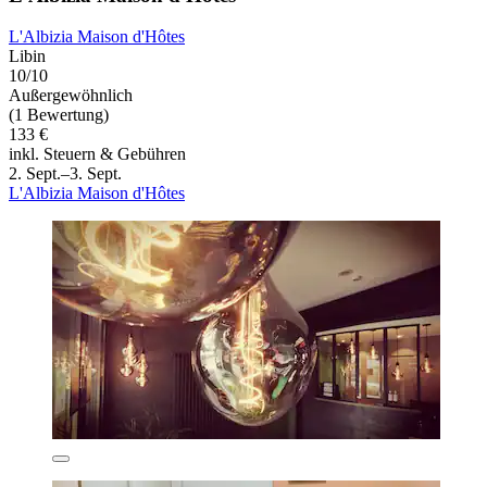
L'Albizia Maison d'Hôtes
Libin
10/10
Außergewöhnlich
(1 Bewertung)
133 €
inkl. Steuern & Gebühren
2. Sept.–3. Sept.
L'Albizia Maison d'Hôtes