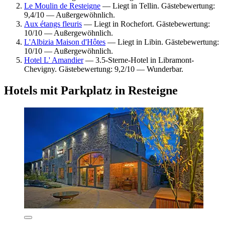
Le Moulin de Resteigne
— Liegt in Tellin. Gästebewertung:
9,4/10 — Außergewöhnlich.
Aux étangs fleuris
— Liegt in Rochefort. Gästebewertung:
10/10 — Außergewöhnlich.
L'Albizia Maison d'Hôtes
— Liegt in Libin. Gästebewertung:
10/10 — Außergewöhnlich.
Hotel L' Amandier
— 3.5-Sterne-Hotel in Libramont-
Chevigny. Gästebewertung: 9,2/10 — Wunderbar.
Hotels mit Parkplatz in Resteigne