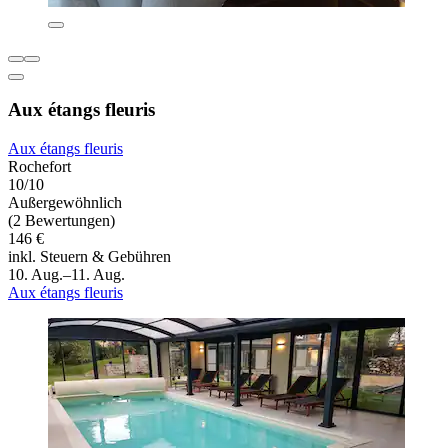
Aux étangs fleuris
Aux étangs fleuris
Rochefort
10/10
Außergewöhnlich
(2 Bewertungen)
146 €
inkl. Steuern & Gebühren
10. Aug.–11. Aug.
Aux étangs fleuris