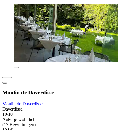
Moulin de Daverdisse
Moulin de Daverdisse
Daverdisse
10/10
Außergewöhnlich
(13 Bewertungen)
194 €