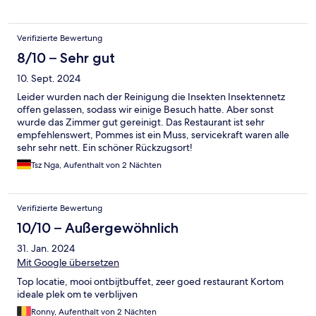
Verifizierte Bewertung
8/10 – Sehr gut
10. Sept. 2024
Leider wurden nach der Reinigung die Insekten Insektennetz
offen gelassen, sodass wir einige Besuch hatte. Aber sonst
wurde das Zimmer gut gereinigt. Das Restaurant ist sehr
empfehlenswert, Pommes ist ein Muss, servicekraft waren alle
sehr sehr nett. Ein schöner Rückzugsort!
Tsz Nga, Aufenthalt von 2 Nächten
Verifizierte Bewertung
10/10 – Außergewöhnlich
31. Jan. 2024
Mit Google übersetzen
Top locatie, mooi ontbijtbuffet, zeer goed restaurant Kortom
ideale plek om te verblijven
Ronny, Aufenthalt von 2 Nächten