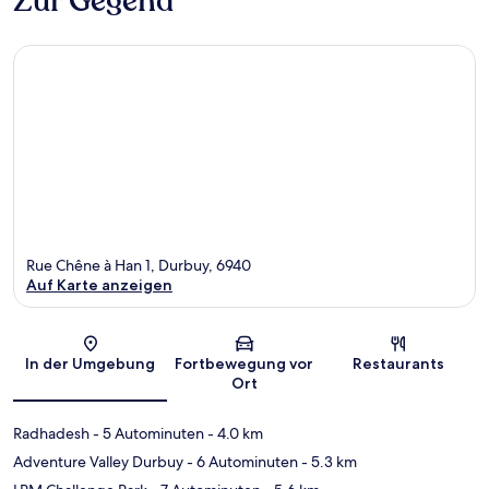
Zur Gegend
Rue Chêne à Han 1, Durbuy, 6940
Auf Karte anzeigen
Karte
In der Umgebung
Fortbewegung vor
Restaurants
Ort
Radhadesh
- 5 Autominuten
- 4.0 km
Adventure Valley Durbuy
- 6 Autominuten
- 5.3 km