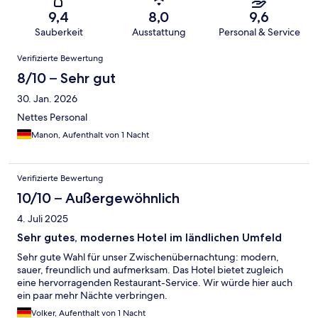
9,4
8,0
9,6
Sauberkeit
Ausstattung
Personal & Service
Bewertungen
Verifizierte Bewertung
8/10 – Sehr gut
30. Jan. 2026
Nettes Personal
Manon, Aufenthalt von 1 Nacht
Verifizierte Bewertung
10/10 – Außergewöhnlich
4. Juli 2025
Sehr gutes, modernes Hotel im ländlichen Umfeld
Sehr gute Wahl für unser Zwischenübernachtung: modern,
sauer, freundlich und aufmerksam. Das Hotel bietet zugleich
eine hervorragenden Restaurant-Service. Wir würde hier auch
ein paar mehr Nächte verbringen.
Volker, Aufenthalt von 1 Nacht