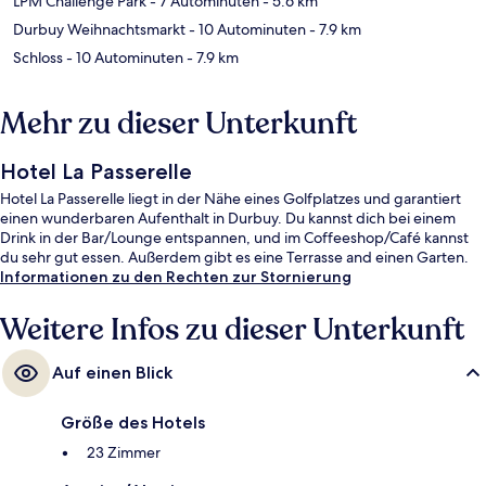
LPM Challenge Park
- 7 Autominuten
- 5.6 km
Durbuy Weihnachtsmarkt
- 10 Autominuten
- 7.9 km
Schloss
- 10 Autominuten
- 7.9 km
Mehr zu dieser Unterkunft
Hotel La Passerelle
Hotel La Passerelle liegt in der Nähe eines Golfplatzes und garantiert
einen wunderbaren Aufenthalt in Durbuy. Du kannst dich bei einem
Drink in der Bar/Lounge entspannen, und im Coffeeshop/Café kannst
du sehr gut essen. Außerdem gibt es eine Terrasse and einen Garten.
Informationen zu den Rechten zur Stornierung
Weitere Infos zu dieser Unterkunft
Auf einen Blick
Größe des Hotels
23 Zimmer