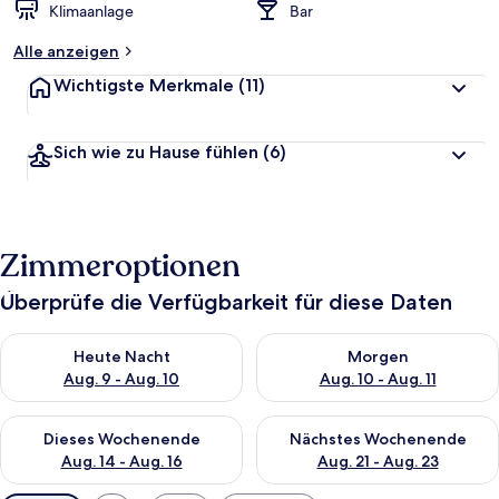
Klimaanlage
Bar
Alle anzeigen
Wichtigste Merkmale
(11)
Sich wie zu Hause fühlen
(6)
Zimmeroptionen
Überprüfe die Verfügbarkeit für diese Daten
Überprüfe die Verfügbarkeit für heute Nacht, Aug. 9 - Aug. 10
Überprüfe die Verfügbarkeit fü
Heute Nacht
Morgen
Aug. 9 - Aug. 10
Aug. 10 - Aug. 11
Überprüfe die Verfügbarkeit für dieses Wochenende, Aug. 14 -
Überprüfe die Verfügbarkeit f
Dieses Wochenende
Nächstes Wochenende
Aug. 14 - Aug. 16
Aug. 21 - Aug. 23