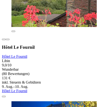
Hôtel Le Fournil
Hôtel Le Fournil
Libin
9,0/10
Wunderbar
(80 Bewertungen)
131 €
inkl. Steuern & Gebühren
9. Aug.–10. Aug.
Hôtel Le Fournil