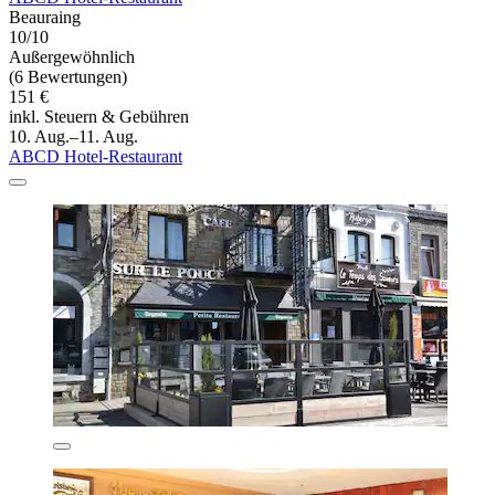
Beauraing
10/10
Außergewöhnlich
(6 Bewertungen)
151 €
inkl. Steuern & Gebühren
10. Aug.–11. Aug.
ABCD Hotel-Restaurant