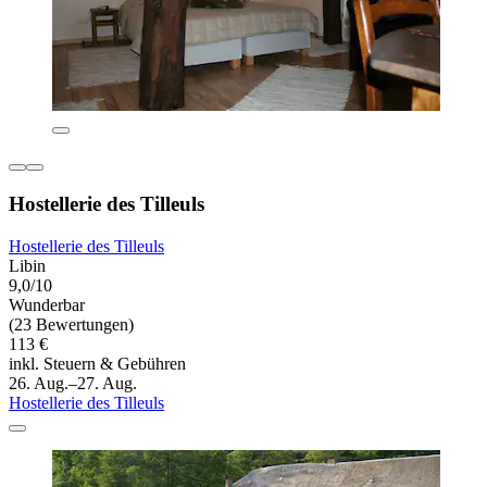
Hostellerie des Tilleuls
Hostellerie des Tilleuls
Libin
9,0/10
Wunderbar
(23 Bewertungen)
113 €
inkl. Steuern & Gebühren
26. Aug.–27. Aug.
Hostellerie des Tilleuls