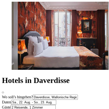
Hotels in Daverdisse
Wo soll’s hingehen?
Daten
Gäste