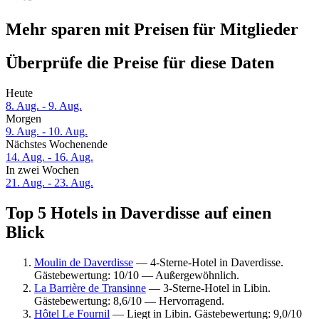
Mehr sparen mit Preisen für Mitglieder
Überprüfe die Preise für diese Daten
Heute
8. Aug. - 9. Aug.
Morgen
9. Aug. - 10. Aug.
Nächstes Wochenende
14. Aug. - 16. Aug.
In zwei Wochen
21. Aug. - 23. Aug.
Top 5 Hotels in Daverdisse auf einen
Blick
Moulin de Daverdisse
— 4-Sterne-Hotel in Daverdisse.
Gästebewertung: 10/10 — Außergewöhnlich.
La Barrière de Transinne
— 3-Sterne-Hotel in Libin.
Gästebewertung: 8,6/10 — Hervorragend.
Hôtel Le Fournil
— Liegt in Libin. Gästebewertung: 9,0/10