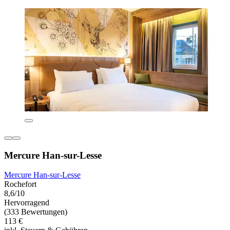
Mercure Han-sur-Lesse
Mercure Han-sur-Lesse
Rochefort
8,6/10
Hervorragend
(333 Bewertungen)
113 €