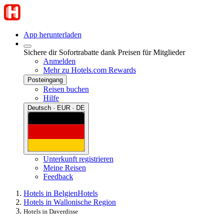
App herunterladen
Sichere dir Sofortrabatte dank Preisen für Mitglieder
Anmelden
Mehr zu Hotels.com Rewards
Posteingang
Reisen buchen
Hilfe
Deutsch · EUR · DE
Unterkunft registrieren
Meine Reisen
Feedback
Hotels in Belgien
Hotels
Hotels in Wallonische Region
Hotels in Daverdisse