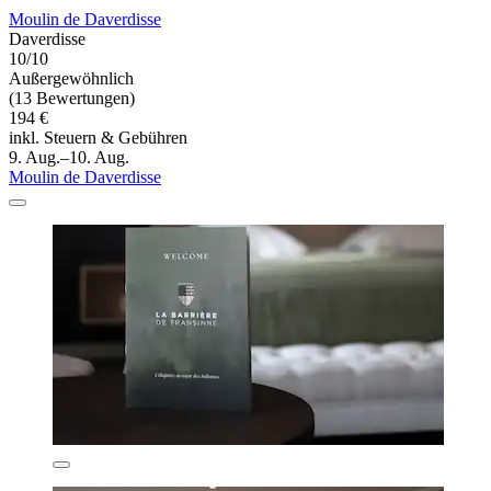
Moulin de Daverdisse
Daverdisse
10/10
Außergewöhnlich
(13 Bewertungen)
194 €
inkl. Steuern & Gebühren
9. Aug.–10. Aug.
Moulin de Daverdisse