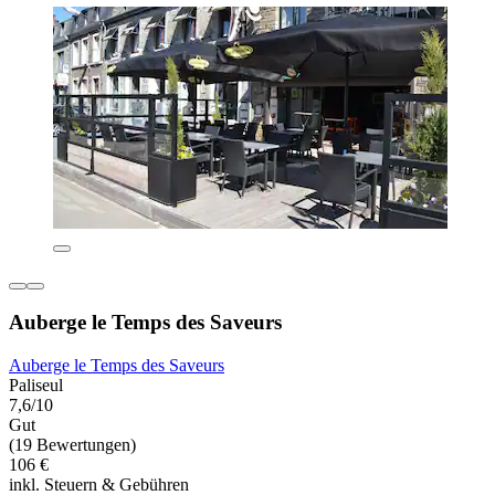
Auberge le Temps des Saveurs
Auberge le Temps des Saveurs
Paliseul
7,6/10
Gut
(19 Bewertungen)
106 €
inkl. Steuern & Gebühren