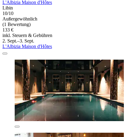
L'Albizia Maison d'Hôtes
Libin
10/10
Außergewöhnlich
(1 Bewertung)
133 €
inkl. Steuern & Gebühren
2. Sept.–3. Sept.
L'Albizia Maison d'Hôtes