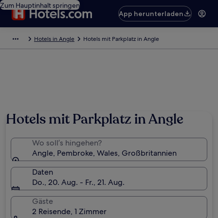
Zum Hauptinhalt springen
App herunterladen
Hotels in Angle
Hotels mit Parkplatz in Angle
Foto von Scott Tate
Hotels mit Parkplatz in Angle
Wo soll’s hingehen?
Angle, Pembroke, Wales, Großbritannien
Daten
Do., 20. Aug. - Fr., 21. Aug.
Gäste
2 Reisende, 1 Zimmer