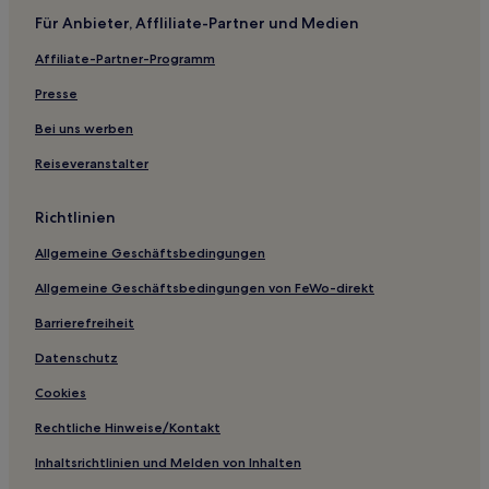
Für Anbieter, Affliliate-Partner und Medien
Grovesend and Waungron: Hotels
Affiliate-Partner-Programm
Crofty Hotels
Presse
Glogue Hotels
Lawrenny Hotels
Bei uns werben
Glyn Teg Hotels
Reiseveranstalter
Merlin's Bridge Hotels
Richtlinien
Saron Hotels
Allgemeine Geschäftsbedingungen
Fishguard and Goodwick Hotels
Allgemeine Geschäftsbedingungen von FeWo-direkt
Hotels nahe The Blue Lagoon
Barrierefreiheit
Hotels nahe Strand von Mwnt
Pembrokeshire: Hotels
Datenschutz
Gwbert Hotels
Cookies
Abereiddy Hotels
Rechtliche Hinweise/Kontakt
Hotels nahe Cwmtydu Beach
Inhaltsrichtlinien und Melden von Inhalten