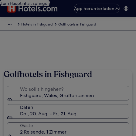
Zum Hauptinhalt springen
App herunterladen
Hotels in Fishguard
Golfhotels in Fishguard
Foto von Melanie Gerkin
Golfhotels in Fishguard
Wo soll’s hingehen?
Fishguard, Wales, Großbritannien
Daten
Do., 20. Aug. - Fr., 21. Aug.
Gäste
2 Reisende, 1 Zimmer