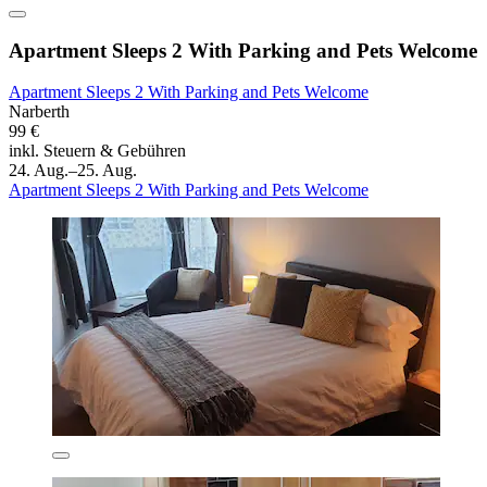
Apartment Sleeps 2 With Parking and Pets Welcome
Apartment Sleeps 2 With Parking and Pets Welcome
Narberth
99 €
inkl. Steuern & Gebühren
24. Aug.–25. Aug.
Apartment Sleeps 2 With Parking and Pets Welcome