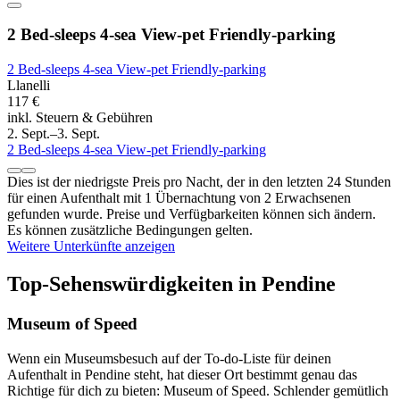
2 Bed-sleeps 4-sea View-pet Friendly-parking
2 Bed-sleeps 4-sea View-pet Friendly-parking
Llanelli
117 €
inkl. Steuern & Gebühren
2. Sept.–3. Sept.
2 Bed-sleeps 4-sea View-pet Friendly-parking
Dies ist der niedrigste Preis pro Nacht, der in den letzten 24 Stunden
für einen Aufenthalt mit 1 Übernachtung von 2 Erwachsenen
gefunden wurde. Preise und Verfügbarkeiten können sich ändern.
Es können zusätzliche Bedingungen gelten.
Weitere Unterkünfte anzeigen
Top-Sehenswürdigkeiten in Pendine
Museum of Speed
Wenn ein Museumsbesuch auf der To-do-Liste für deinen
Aufenthalt in Pendine steht, hat dieser Ort bestimmt genau das
Richtige für dich zu bieten: Museum of Speed. Schlender gemütlich