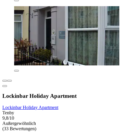
Lockinbar Holiday Apartment
Lockinbar Holiday Apartment
Tenby
9,8/10
Außergewöhnlich
(33 Bewertungen)