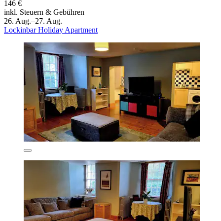
146 €
inkl. Steuern & Gebühren
26. Aug.–27. Aug.
Lockinbar Holiday Apartment