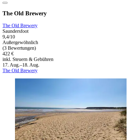
The Old Brewery
The Old Brewery
Saundersfoot
9,4/10
Außergewöhnlich
(3 Bewertungen)
422 €
inkl. Steuern & Gebühren
17. Aug.–18. Aug.
The Old Brewery