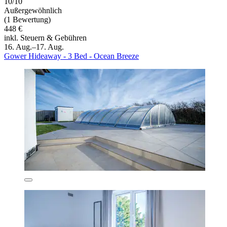
10/10
Außergewöhnlich
(1 Bewertung)
448 €
inkl. Steuern & Gebühren
16. Aug.–17. Aug.
Gower Hideaway - 3 Bed - Ocean Breeze