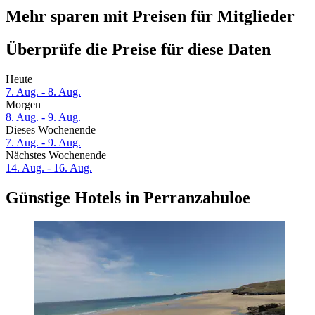
Mehr sparen mit Preisen für Mitglieder
Überprüfe die Preise für diese Daten
Heute
7. Aug. - 8. Aug.
Morgen
8. Aug. - 9. Aug.
Dieses Wochenende
7. Aug. - 9. Aug.
Nächstes Wochenende
14. Aug. - 16. Aug.
Günstige Hotels in Perranzabuloe