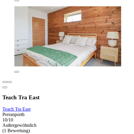
Teach Tra East
Teach Tra East
Perranporth
10/10
Außergewöhnlich
(1 Bewertung)