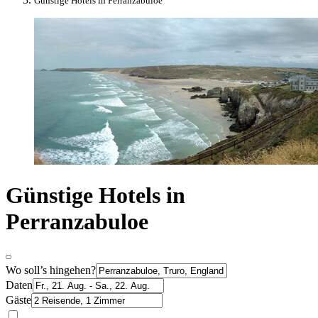
Günstige Hotels in Perranzabuloe
Günstige Hotels in
Perranzabuloe
Wo soll’s hingehen?
Daten
Gäste