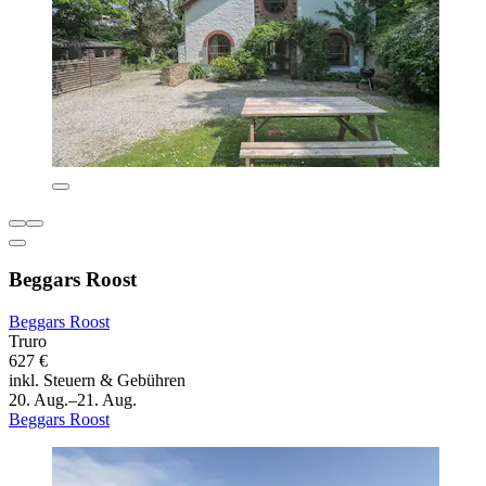
Beggars Roost
Beggars Roost
Truro
627 €
inkl. Steuern & Gebühren
20. Aug.–21. Aug.
Beggars Roost