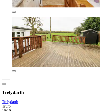
Trelydarth
Trelydarth
Truro
10/10