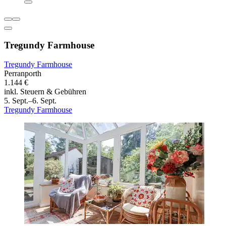
Tregundy Farmhouse
Tregundy Farmhouse
Perranporth
1.144 €
inkl. Steuern & Gebühren
5. Sept.–6. Sept.
Tregundy Farmhouse