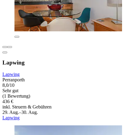
Lapwing
Lapwing
Perranporth
8,0/10
Sehr gut
(1 Bewertung)
436 €
inkl. Steuern & Gebühren
29. Aug.–30. Aug.
Lapwing