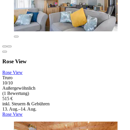
Rose View
Rose View
Truro
10/10
Außergewöhnlich
(1 Bewertung)
515 €
inkl. Steuern & Gebühren
13. Aug.–14. Aug.
Rose View