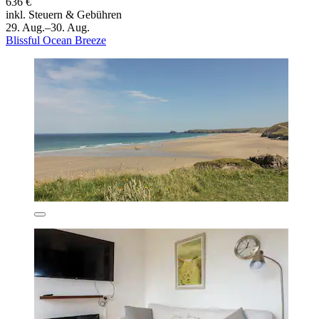
636 €
inkl. Steuern & Gebühren
29. Aug.–30. Aug.
Blissful Ocean Breeze