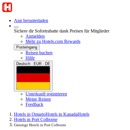
App herunterladen
Sichere dir Sofortrabatte dank Preisen für Mitglieder
Anmelden
Mehr zu Hotels.com Rewards
Posteingang
Reisen buchen
Hilfe
Deutsch · EUR · DE
Unterkunft registrieren
Meine Reisen
Feedback
Hotels in Ontario
Hotels in Kanada
Hotels
Hotels in Port Colborne
Günstige Hotels in Port Colborne