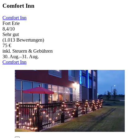
Comfort Inn
Comfort Inn
Fort Erie
8,4/10
Sehr gut
(1.013 Bewertungen)
75 €
inkl. Steuern & Gebühren
30. Aug.–31. Aug.
Comfort Inn