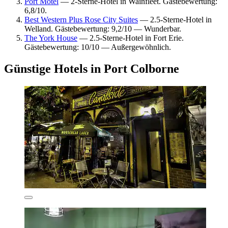
Port Motel
— 2-Sterne-Hotel in Wainfleet. Gästebewertung:
6,8/10.
Best Western Plus Rose City Suites
— 2.5-Sterne-Hotel in
Welland. Gästebewertung: 9,2/10 — Wunderbar.
The York House
— 2.5-Sterne-Hotel in Fort Erie.
Gästebewertung: 10/10 — Außergewöhnlich.
Günstige Hotels in Port Colborne