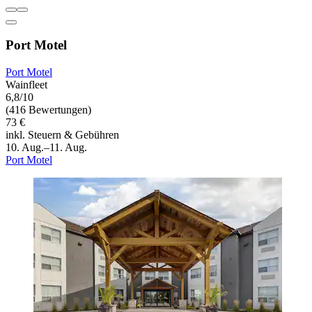
Port Motel
Port Motel
Wainfleet
6,8/10
(416 Bewertungen)
73 €
inkl. Steuern & Gebühren
10. Aug.–11. Aug.
Port Motel