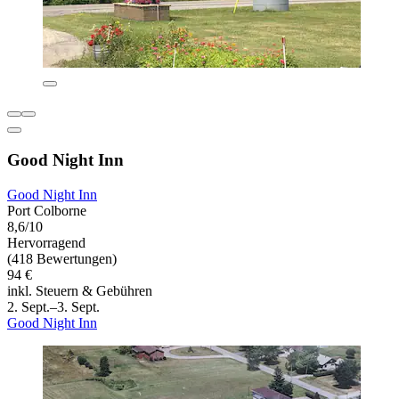
Good Night Inn
Good Night Inn
Port Colborne
8,6/10
Hervorragend
(418 Bewertungen)
94 €
inkl. Steuern & Gebühren
2. Sept.–3. Sept.
Good Night Inn