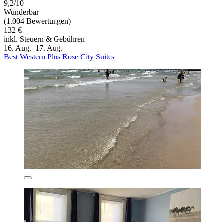
9,2/10
Wunderbar
(1.004 Bewertungen)
132 €
inkl. Steuern & Gebühren
16. Aug.–17. Aug.
Best Western Plus Rose City Suites