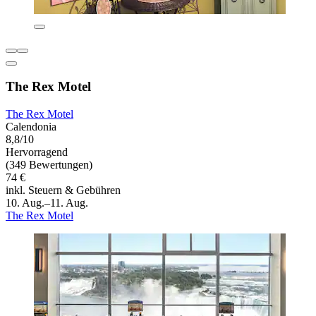
The Rex Motel
The Rex Motel
Calendonia
8,8/10
Hervorragend
(349 Bewertungen)
74 €
inkl. Steuern & Gebühren
10. Aug.–11. Aug.
The Rex Motel