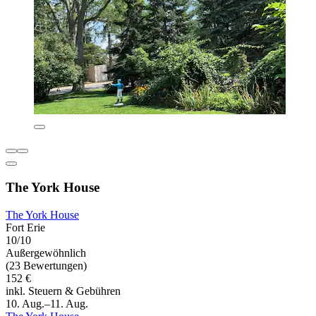
The York House
The York House
Fort Erie
10/10
Außergewöhnlich
(23 Bewertungen)
152 €
inkl. Steuern & Gebühren
10. Aug.–11. Aug.