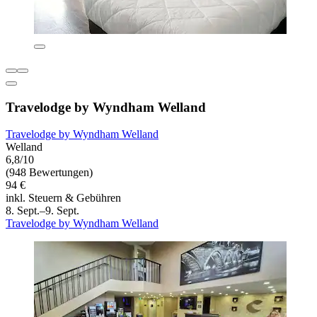
Travelodge by Wyndham Welland
Travelodge by Wyndham Welland
Welland
6,8/10
(948 Bewertungen)
94 €
inkl. Steuern & Gebühren
8. Sept.–9. Sept.
Travelodge by Wyndham Welland